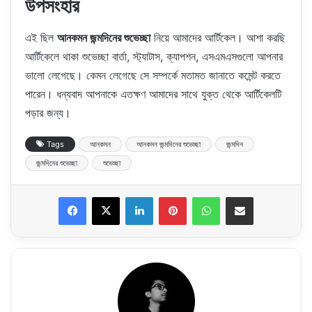
উপসংহার
এই ছিল
আনকমন জন্মদিনের শুভেচ্ছা
নিয়ে আমাদের আর্টিকেল। আশা করছি
আর্টিকেলে থাকা শুভেচ্ছা বার্তা, স্ট্যাটাস, ক্যাপশন, এসএমএসগুলো আপনার
ভালো লেগেছে। কেমন লেগেছে সে সম্পর্কে মতামত জানাতে কমেন্ট করতে
পারেন। ধন্যবাদ আপনাকে এতক্ষণ আমাদের সাথে যুক্ত থেকে আর্টিকেলটি
পড়ার জন্য।
Tags
আনকমন
আনকমন জন্মদিনের শুভেচ্ছা
জন্মদিন
জন্মদিনের শুভেচ্ছা
শুভেচ্ছা
LinkedIn
Pinterest
WhatsApp
Share via Email