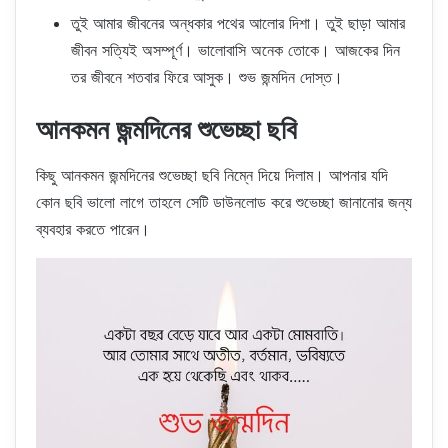
তুই আমার জীবনের অন্ধকার পথের আলোর দিশা। তুই ছাড়া আমার
জীবন সত্যিই অসম্পূর্ণ। ভালোবাসি অনেক তোকে। আজকের দিন
তর জীবনে শতবার ফিরে আসুক। শুভ জন্মদিন দোস্ত।
আনকমন জন্মদিনের শুভেচ্ছা ছবি
কিছু আনকমন জন্মদিনের শুভেচ্ছা ছবি নিম্নে দিয়ে দিলাম। আপনার যদি
কোন ছবি ভালো লাগে তাহলে সেটি ডাউনলোড করে শুভেচ্ছা জানানোর জন্য
ব্যবহার করতে পারেন।