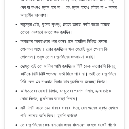
দেব যা কখনও ম্লান হবে না। এবং ম্লান হতেও চাইবে না – আমার
অন্তহীন ভালবাসা।
সমুদ্রের ঢেউ, ফুলের সুগন্ধ, রাতের তারারা সবাই জড়ো হয়েছে
তোকে একসাথে বলতে শুভ জন্মদিন।
আজকের আবহাওয়ার খবর শুনেই মনে হয়েছিল নিশ্চিত কোনো
গোলমাল আছে। তোর জন্মদিনের খবর পেয়েই বুঝে গেলাম কি
গোলমাল। তবুও তোমার জন্মদিনের শুভকামনা করছি।
দোস্ত তুই তো জানিস আমি জন্মদিনের মিষ্টি কেক ভালোবাসি কিন্তু
কাউকে মিষ্টি মিষ্টি শুভেচ্ছা বার্তা দিতে পারি না। তাই তোর জন্মদিনে
মিষ্টি কেক এর দাওয়াত নিলাম আর জন্মদিনের শুভেচ্ছা দিলাম।
অস্তিত্বের ঘোষণা দিলাম, বন্ধুত্বের প্রমাণ দিলাম, হৃদয় থেকে
দোয়া দিলাম, জন্মদিনের শুভেচ্ছা দিলাম।
এই দিনটা আসে যেন বারবার বারবার ফিরে, যেন অনেক স্বপ্ন দেখতে
পারি তোমায় আমি ঘিরে। হ্যাপি বার্থডে!
তোর জন্মদিনের কেক বানানোর জন্য বাংলাদেশ সংসদে বাজেট পাশের