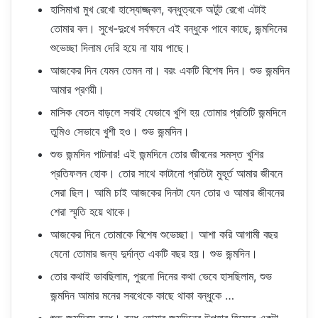
হাসিমাখা মুখ রেখো হাস্যোজ্জ্বল, বন্ধুত্বকে অটুট রেখো এটাই
তোমার বল। সুখে-দুঃখে সর্বক্ষনে এই বন্ধুকে পাবে কাছে, জন্মদিনের
শুভেচ্ছা দিলাম দেরি হয়ে না যায় পাছে।
আজকের দিন যেমন তেমন না। বরং একটি বিশেষ দিন। শুভ জন্মদিন
আমার প্রণয়ী।
মাসিক বেতন বাড়লে সবাই যেভাবে খুশি হয় তোমার প্রতিটি জন্মদিনে
তুমিও সেভাবে খুশী হও। শুভ জন্মদিন।
শুভ জন্মদিন পাটনার! এই জন্মদিনে তোর জীবনের সমস্ত খুশির
প্রতিফলন হোক। তোর সাথে কাটানো প্রতিটা মুহূর্ত আমার জীবনে
সেরা ছিল। আমি চাই আজকের দিনটা যেন তোর ও আমার জীবনের
শেরা স্মৃতি হয়ে থাকে।
আজকের দিনে তোমাকে বিশেষ শুভেচ্ছা। আশা করি আগামী বছর
যেনো তোমার জন্য দুর্দান্ত একটি বছর হয়। শুভ জন্মদিন।
তোর কথাই ভাবছিলাম, পুরনো দিনের কথা ভেবে হাসছিলাম, শুভ
জন্মদিন আমার মনের সবথেকে কাছে থাকা বন্ধুকে …