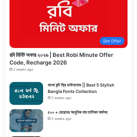
Sim Offer
রবি মিনিট অফার ২০২৬ | Best Robi Minute Offer
Code, Recharge 2026
2 weeks ago
বাংলা ফন্ট ফ্রি ডাউনলোড || Best 5 Stylish
Bangla Fonts Collection
2 weeks ago
৫০০ + মেয়েদের আধুনিক নাম তালিকা অর্থসহ
2 weeks ago