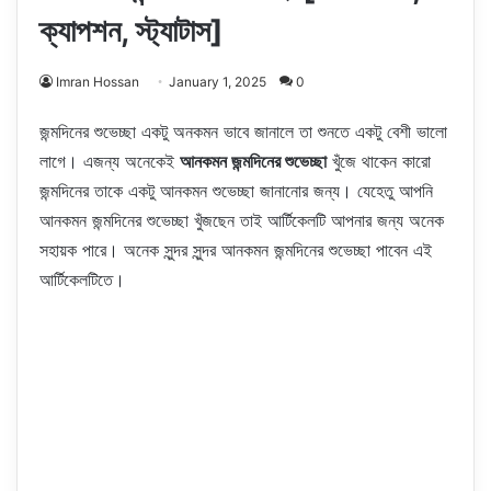
ক্যাপশন, স্ট্যাটাস]
Imran Hossan
January 1, 2025
0
জন্মদিনের শুভেচ্ছা একটু অনকমন ভাবে জানালে তা শুনতে একটু বেশী ভালো
লাগে। এজন্য অনেকেই
আনকমন জন্মদিনের শুভেচ্ছা
খুঁজে থাকেন কারো
জন্মদিনের তাকে একটু আনকমন শুভেচ্ছা জানানোর জন্য। যেহেতু আপনি
আনকমন জন্মদিনের শুভেচ্ছা খুঁজছেন তাই আর্টিকেলটি আপনার জন্য অনেক
সহায়ক পারে। অনেক সুন্দর সুন্দর আনকমন জন্মদিনের শুভেচ্ছা পাবেন এই
আর্টিকেলটিতে।