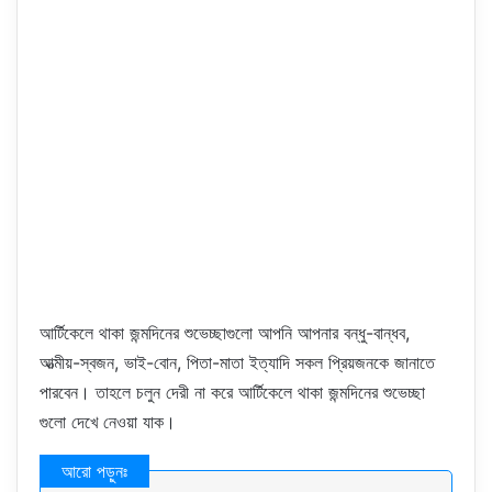
আর্টিকেলে থাকা জন্মদিনের শুভেচ্ছাগুলো আপনি আপনার বন্ধু-বান্ধব,
আত্মীয়-স্বজন, ভাই-বোন, পিতা-মাতা ইত্যাদি সকল প্রিয়জনকে জানাতে
পারবেন। তাহলে চলুন দেরী না করে আর্টিকেলে থাকা জন্মদিনের শুভেচ্ছা
গুলো দেখে নেওয়া যাক।