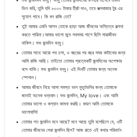
শুভ জন্মদিবস বন্ধু। বন্ধু তোমার জন্মদিনের উপহার হিসেবে একটা
ডিল করি, তুমি যদি ৮০০০ টাকার ট্রিট দাও, তবে কক্সবাজার টুর এর
সুযোগ পাবে। কি বল রাজি তো?
তুই আমার এমনি আপন তোকে ছাড়া আজ জীবনের অস্তিত্ব কল্পনা
করতে পারিনা।আমার ভালো মন্দে সবসময় পাশে ছিলি সারাজীবন
থাকিস। শুভ জন্মদিন বন্ধু।
তোমার সাথে আরো পথ চলা, ও বছরের পর বছর সময় কাটানোর জন্য
আমি রাজি আছি। তাইতো তোমার প্রত্যেকটি জন্মদিনের অপেক্ষায়
বসে থাকি। শুভ জন্মদিন বন্ধু। এই দিনটি তোমার জন্য অনেক
স্পেশাল।
আমার জীবনে নিয়ে আসা সমস্ত ভাল মুহূর্তগুলির জন্য তোমাকে
জানাই অনেক ধন্যবাদ। শুভ জন্মদিন, My love। এবং আমি
তোমার ভালো ও কল্যান কামনা করছি। কারণ আমি তোমাকে
ভালোবাসি!
তোমার গত জন্মদিন মনে আছে? মনে আছে তুমি বলেছিলে যে, ওটি
তোমার জীবনের সেরা জন্মদিন ছিল? আজ রাতে এই কথার পরিবর্তন