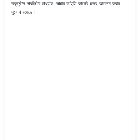
ডকুমেন্টস সাবমিটের মাধ্যমে ভোটার আইডি কার্ডের জন্য আবেদন করার
সুযোগ রয়েছে।