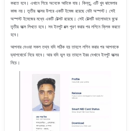
করতে হবে। এখানে গিয়ে অনেকে আটকে যায়। কিন্তু, এটি খুব ঝামেলার
কাজ নয়। তৃতীয় বক্সের উপরে একটি ইমেজ রয়েছে যেটা অস্পস্ট। সেই
অস্পস্ট ইমেজের মধ্যে একটি টেক্সট রয়েছে। সেই টেক্সটি ভালোভাবে বুঝে
তৃতীয় বক্সে লিখতে হবে। সব ইনপুট বক্স পূরণ করার পর লগিনে ক্লিক করতে
হবে।
আপনার দেওয়া সকল তথ্য যদি সঠিক হয় তাহলে লগিন করার পর আপনাকে
ড্যাশবোর্ডে নিয়ে যাবে। আর যদি ভুল হয় তাহলে ইরর দেখাবে ইনপুট বক্সের
নিচে।