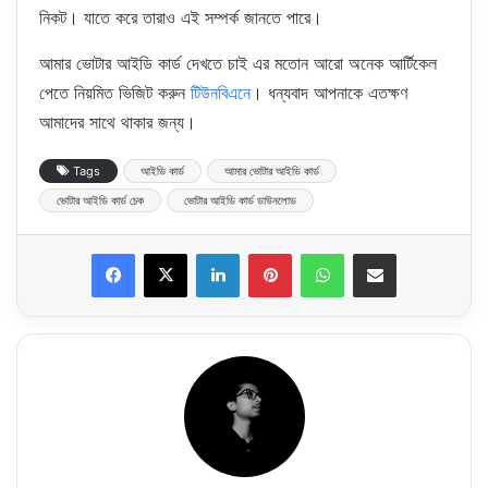
নিকট। যাতে করে তারাও এই সম্পর্ক জানতে পারে।
আমার ভোটার আইডি কার্ড দেখতে চাই এর মতোন আরো অনেক আর্টিকেল
পেতে নিয়মিত ভিজিট করুন
টিউনবিএনে
। ধন্যবাদ আপনাকে এতক্ষণ
আমাদের সাথে থাকার জন্য।
Tags
আইডি কার্ড
আমার ভোটার আইডি কার্ড
ভোটার আইডি কার্ড চেক
ভোটার আইডি কার্ড ডাউনলোড
LinkedIn
Pinterest
WhatsApp
Share via Email