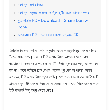
দরখাস্ত লেখার নিয়ম
দরখাস্তঃ স্কুল/ কলেজে অগ্রিম ছুটির জন্য আবেদন পত্র
ঘুরে দাঁড়াও PDF Download | Ghure Daraw
Book
ভালোবাসার চিঠি | ভালোবাসার প্রথম প্রেমের চিঠি
এছাড়াও নিজেরা কখনো কোন অনুষ্ঠান করলে আমন্ত্রণপত্র লেখার কাজও
নিজের ওপর পড়ে। এজন্য চিঠি লেখার নিয়ম আমাদের জেনে রাখা
প্রয়োজন। কখন কোন প্রয়োজনে চিঠি লিখার প্রয়োজন পড়ে তা তো বলা
যায় না। তবে বর্তমানে চিঠি লেখার প্রচলন খুব বেশী না থাকায় আমরা
অনেকেই চিঠি লেখার নিয়ম ভুলে গেছি। তো তাদের জন্য এই আর্টিকেলটি।
তাহলে চলুন চিঠি লেখার নিয়ম জেনে নেওয়া যাক। তবে নিয়ম জানার আগে
চিঠি সম্পর্কে কিছু তথ্য জেনে নেই।