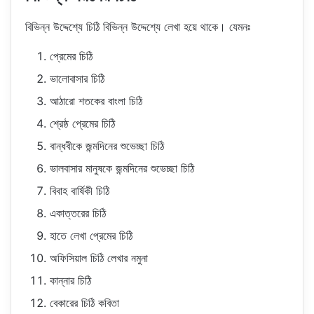
বিভিন্ন উদ্দেশ্যে চিঠি বিভিন্ন উদ্দেশ্যে লেখা হয়ে থাকে। যেমনঃ
প্রেমের চিঠি
ভালোবাসার চিঠি
আঠারো শতকের বাংলা চিঠি
শ্রেষ্ঠ প্রেমের চিঠি
বান্ধবীকে জন্মদিনের শুভেচ্ছা চিঠি
ভালবাসার মানুষকে জন্মদিনের শুভেচ্ছা চিঠি
বিবাহ বার্ষিকী চিঠি
একাত্তরের চিঠি
হাতে লেখা প্রেমের চিঠি
অফিসিয়াল চিঠি লেখার নমুনা
কান্নার চিঠি
বেকারের চিঠি কবিতা