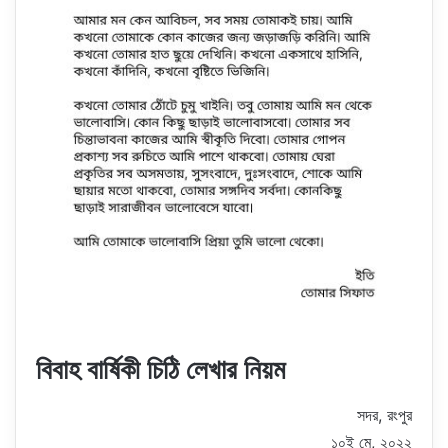
বিবাহ বার্ষিকী চিঠি লেখার নিয়ম
সদর, রংপুর
১০ই মে, ২০২২