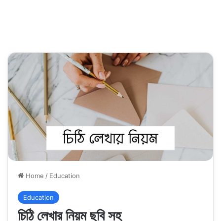
Home
/
Education
Education
চিঠি লেখার নিয়ম ছবি সহ