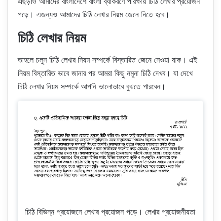
এছড়াও আমাদের বাংলাদেশে বাংলা ব্যাকরণে পরিক্ষায় চিঠি লেখার প্রয়োজন
পড়ে। এজন্যও আমাদের চিঠি লেখার নিয়ম জেনে নিতে হবে।
চিঠি লেখার নিয়ম
তাহলে চলুন চিঠি লেখার নিয়ম সম্পর্কে বিস্তারিত জেনে নেওয়া যাক। এই
নিয়ম বিস্তারিত ভাবে জানার পর আমরা কিছু নমুনা চিঠি দেখব। যা দেখে
চিঠি লেখার নিয়ম সম্পর্কে আপনি ভালোভাবে বুঝতে পারবেন।
চিঠি বিভিন্ন প্রয়োজনে লেখার প্রয়োজন পড়ে। লেখার প্রয়োজনীয়তা