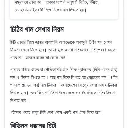
সম্ভাষণে লেখা হয়। তারপর সম্পর্ক অনুযায়ী বিনীত, বিনীতা,
স্নেহধ্যান্য ইত্যাদি লিখে নিজের নাম লিখতে হয়।
চিঠির খাম লেখার নিয়ম
চিঠি লেখার নিয়ম জানার পাশাপাশি আমাদেরকে অবশ্যই চিঠির খাম লেখার
নিয়মও জেনে নিতে হবে। তা না হলে আমরা সঠিকভাবে চিঠি প্রেরণ করতে
পারব না। তাহলে চলেন তা জেনে নেই।
পত্রের বাইরে খামের বা পোস্টকার্ডের ডান দিকে প্রাপকের (যিনি পাবেন তার)
নাম ও ঠিকানা লিখতে হয়। আর বাম দিকে লিখতে হয় প্রেরকের নাম। (যিন
পত্র পাঠাচ্ছেন তার) নাম ঠিকানা। বাংলাদেশের ক্ষেত্রে বাংলা ভাষায় ঠিকানা
লিখলে হবে। তবে বিদেশে চিঠি পাঠালে সেক্ষেত্রে ইংরেজিতে চিঠির ঠিকানা
লিখতে হবে।
পরীক্ষার খাতার জন্য চিঠি লেখা শেষে একটি খাম এঁকে দিতে হবে।
বিভিন্ন ধরনের চিঠি