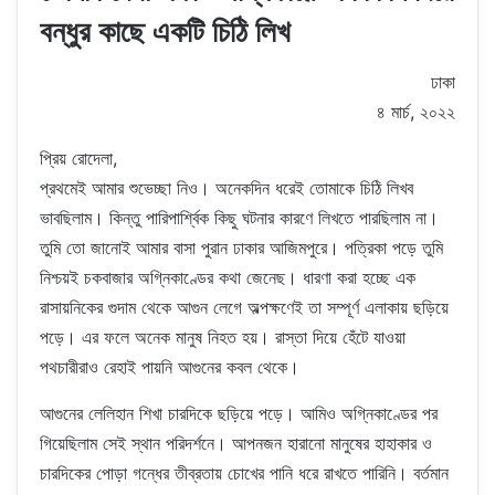
বন্ধুর কাছে একটি চিঠি লিখ
ঢাকা
৪ মার্চ, ২০২২
প্রিয় রোদেলা,
প্রথমেই আমার শুভেচ্ছা নিও। অনেকদিন ধরেই তোমাকে চিঠি লিখব
ভাবছিলাম। কিন্তু পারিপার্শ্বিক কিছু ঘটনার কারণে লিখতে পারছিলাম না।
তুমি তো জানোই আমার বাসা পুরান ঢাকার আজিমপুরে। পত্রিকা পড়ে তুমি
নিশ্চয়ই চকবাজার অগ্নিকাণ্ডের কথা জেনেছ। ধারণা করা হচ্ছে এক
রাসায়নিকের গুদাম থেকে আগুন লেগে অল্পক্ষণেই তা সম্পূর্ণ এলাকায় ছড়িয়ে
পড়ে। এর ফলে অনেক মানুষ নিহত হয়। রাস্তা দিয়ে হেঁটে যাওয়া
পথচারীরাও রেহাই পায়নি আগুনের কবল থেকে।
আগুনের লেলিহান শিখা চারদিকে ছড়িয়ে পড়ে। আমিও অগ্নিকাণ্ডের পর
গিয়েছিলাম সেই স্থান পরিদর্শনে। আপনজন হারানো মানুষের হাহাকার ও
চারদিকের পোড়া গন্ধের তীব্রতায় চোখের পানি ধরে রাখতে পারিনি। বর্তমান