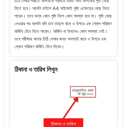
চিঠি লেখার শুরুতে আপনাকে প্রথমে একটি সাদা কাগজের পৃষ্টা বেছে
নিতে হবে। আপনি চাইলে A4 সাইজেই পৃষ্ঠা এক্ষেত্রে বেছে নিতে
পারেন। তবে অন্য কোন পৃষ্টা নিলে কোন সমস্যা হবে না। পৃষ্টা বেছে
নেওয়ার পর আপনি যদি চান তাহলে বামে ও উপরে এক স্কেল পরিমাণ
মার্জিন টেনে নিতে পারেন। মার্জিন না টানলেও কোন সমস্যা নেই।
তবে পরীক্ষার খাতার চিঠি লেখার জন্য অবশ্যই বামে ও উপরে এক
স্কেল পরিমাণ মার্জিন টেনে নিবেন।
ঠিকানা ও তারিখ লিখুন