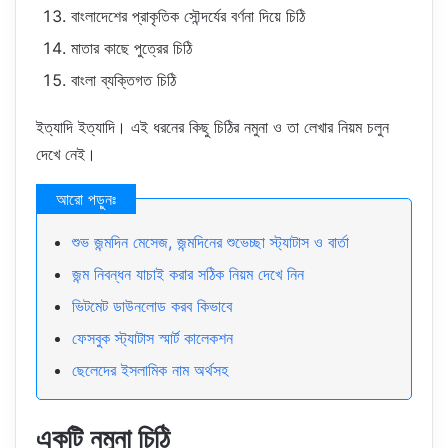
বাংলাদেশের প্রাকৃতিক সৌন্দর্যের বর্ণনা দিয়ে চিঠি
মাতার কাছে পুত্রের চিঠি
বাংলা ব্যক্তিগত চিঠি
ইত্যাদি ইত্যাদি। এই ধরনের কিছু চিঠির নমুনা ও তা লেখার নিয়ম চলুন
দেখে নেই।
শুভ জন্মদিন মেসেজ, জন্মদিনের শুভেচ্ছা স্ট্যাটাস ও বার্তা
জন্ম নিবন্ধন যাচাই করার সঠিক নিয়ম দেখে নিন
ভিটমেট ডাউনলোড করব কিভাবে
ফেসবুক স্ট্যাটাস স্মার্ট কালেকশন
ছেলেদের ইসলামিক নাম অর্থসহ
একটি নমুনা চিঠি