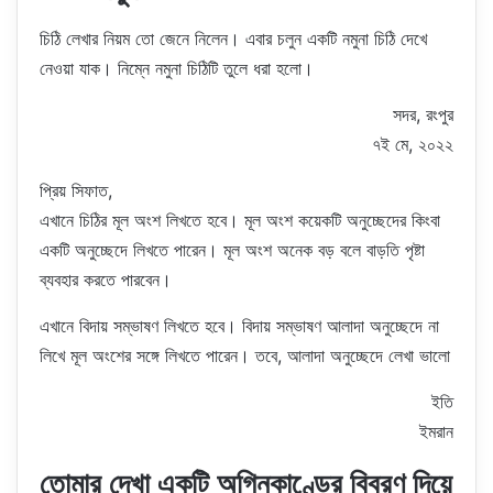
চিঠি লেখার নিয়ম তো জেনে নিলেন। এবার চলুন একটি নমুনা চিঠি দেখে
নেওয়া যাক। নিম্নে নমুনা চিঠিটি তুলে ধরা হলো।
সদর, রংপুর
৭ই মে, ২০২২
প্রিয় সিফাত,
এখানে চিঠির মূল অংশ লিখতে হবে। মূল অংশ কয়েকটি অনুচ্ছেদের কিংবা
একটি অনুচ্ছেদে লিখতে পারেন। মূল অংশ অনেক বড় বলে বাড়তি পৃষ্টা
ব্যবহার করতে পারবেন।
এখানে বিদায় সম্ভাষণ লিখতে হবে। বিদায় সম্ভাষণ আলাদা অনুচ্ছেদে না
লিখে মূল অংশের সঙ্গে লিখতে পারেন। তবে, আলাদা অনুচ্ছেদে লেখা ভালো
ইতি
ইমরান
তোমার দেখা একটি অগ্নিকাণ্ডের বিবরণ দিয়ে