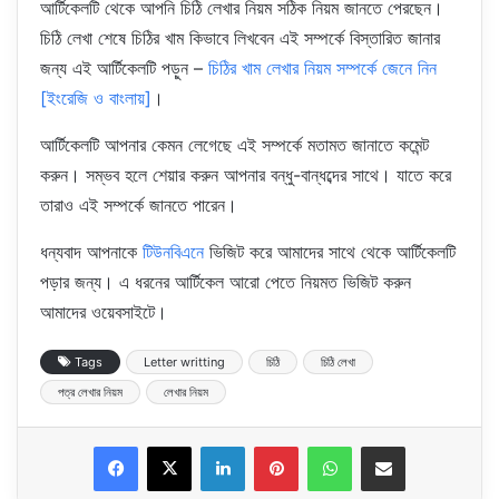
আর্টিকেলটি থেকে আপনি চিঠি লেখার নিয়ম সঠিক নিয়ম জানতে পেরছেন।
চিঠি লেখা শেষে চিঠির খাম কিভাবে লিখবেন এই সম্পর্কে বিস্তারিত জানার
জন্য এই আর্টিকেলটি পড়ুন –
চিঠির খাম লেখার নিয়ম সম্পর্কে জেনে নিন
[ইংরেজি ও বাংলায়]
।
আর্টিকেলটি আপনার কেমন লেগেছে এই সম্পর্কে মতামত জানাতে কমেন্ট
করুন। সম্ভব হলে শেয়ার করুন আপনার বন্ধু-বান্ধব্দের সাথে। যাতে করে
তারাও এই সম্পর্কে জানতে পারেন।
ধন্যবাদ আপনাকে
টিউনবিএনে
ভিজিট করে আমাদের সাথে থেকে আর্টিকেলটি
পড়ার জন্য। এ ধরনের আর্টিকেল আরো পেতে নিয়মত ভিজিট করুন
আমাদের ওয়েবসাইটে।
Tags
Letter writting
চিঠি
চিঠি লেখা
পত্র লেখার নিয়ম
লেখার নিয়ম
LinkedIn
Pinterest
WhatsApp
Share via Email