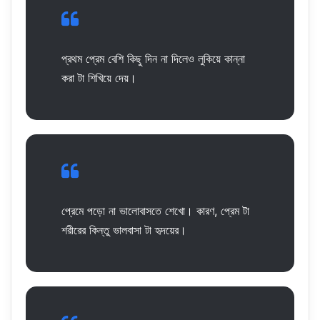
প্রথম প্রেম বেশি কিছু দিন না দিলেও লুকিয়ে কান্না
করা টা শিখিয়ে দেয়।
প্রেমে পড়ো না ভালোবাসতে শেখো। কারণ, প্রেম টা
শরীরের কিন্তু ভালবাসা টা হৃদয়ের।