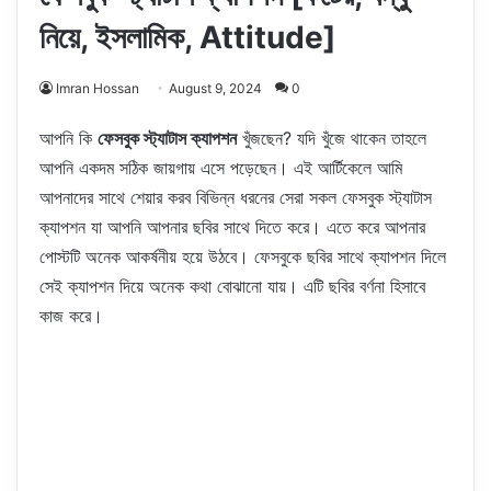
নিয়ে, ইসলামিক, Attitude]
Imran Hossan
August 9, 2024
0
আপনি কি
ফেসবুক স্ট্যাটাস ক্যাপশন
খুঁজছেন? যদি খুঁজে থাকেন তাহলে
আপনি একদম সঠিক জায়গায় এসে পড়েছেন। এই আর্টিকেলে আমি
আপনাদের সাথে শেয়ার করব বিভিন্ন ধরনের সেরা সকল ফেসবুক স্ট্যাটাস
ক্যাপশন যা আপনি আপনার ছবির সাথে দিতে করে। এতে করে আপনার
পোস্টটি অনেক আকর্ষনীয় হয়ে উঠবে। ফেসবুকে ছবির সাথে ক্যাপশন দিলে
সেই ক্যাপশন দিয়ে অনেক কথা বোঝানো যায়। এটি ছবির বর্ণনা হিসাবে
কাজ করে।