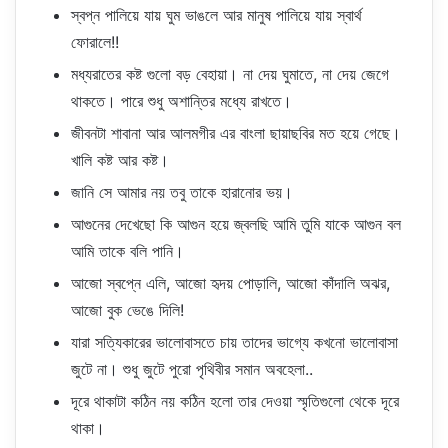
স্বপ্ন পালিয়ে যায় ঘুম ভাঙলে আর মানুষ পালিয়ে যায় স্বার্থ
ফোরালে!!
মধ্যরাতের কষ্ট গুলো বড় বেহায়া। না দেয় ঘুমাতে, না দেয় জেগে
থাকতে। পারে শুধু অশান্তির মধ্যে রাখতে।
জীবনটা শাবানা আর আলমগীর এর বাংলা ছায়াছবির মত হয়ে গেছে।
খালি কষ্ট আর কষ্ট।
জানি সে আমার নয় তবু তাকে হারানোর ভয়।
আগুনের দেখেছো কি আগুন হয়ে জ্বলছি আমি তুমি যাকে আগুন বল
আমি তাকে বলি পানি।
আজো স্বপ্নে এলি, আজো হৃদয় পোড়ালি, আজো কাঁদালি অঝর,
আজো বুক ভেঙে দিলি!
যারা সত্যিকারের ভালোবাসতে চায় তাদের ভাগ্যে কখনো ভালোবাসা
জুটে না। শুধু জুটে পুরো পৃথিবীর সমান অবহেলা..
দূরে থাকাটা কঠিন নয় কঠিন হলো তার দেওয়া স্মৃতিগুলো থেকে দূরে
থাকা।