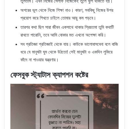
তুলতাম। এখন নিজের সেলফি নিজেকেই তুলে খুশি থাকতে হয়।
অপরের ভুল থেকে নিজে শিক্ষা নাও। কারণ, সবকিছু নিজের উপর
প্রয়োগ করে শিখতে চাইলে তোমার আয়ু কম পড়বে।
তারপর কথা ছিল সারা জীবন একসাথে থাকার প্রিয়তমা তুমি কথাটি
রাখতে পারোনি, তবে আমি বোকার মত এখনো অপেক্ষা করি।
সব প্রতিজ্ঞা প্রতিজ্ঞাই থেকে যায়। কাউকে ভালোবাসবেনা বলে বাজি
ধরে যে মানুষটা ঘুম থেকে উঠতো! সেই মানুষটা ও একদিন লুকিয়ে
কাঁদে না পাওয়ার যন্ত্রণায়।
ফেসবুক স্ট্যাটাস ক্যাপশন কষ্টের