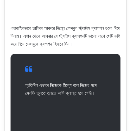
ধারাবাহিকভাবে তালিকা আকারে নিম্নে ফেসবুক স্ট্যাটাস ক্যাপশন গুলো দিয়ে
দিলাম। এখান থেকে আপনার যে স্ট্যাটাস ক্যাপশনটি ভালো লাগে সেটি কপি
করে নিয়ে ফেসবুকে ক্যাপশন হিসাবে দিন।
প্রতিদিন এভাবে নিজেকে মিথ্যে বলে নিজের সঙ্গে
সেলফি তুলতে তুলতে আমি ক্লান্ত হয়ে গেছি।