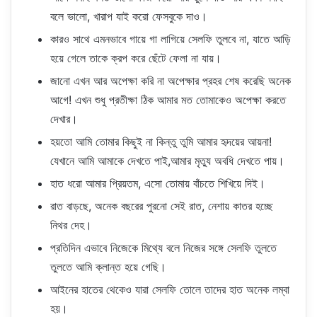
বলে ভালো, খারাপ যাই করো ফেসবুকে দাও।
কারও সাথে এমনভাবে গায়ে গা লাগিয়ে সেলফি তুলবে না, যাতে আড়ি
হয়ে গেলে তাকে ক্রপ করে ছেঁটে ফেলা না যায়।
জানো এখন আর অপেক্ষা করি না অপেক্ষার প্রহর শেষ করেছি অনেক
আগে! এখন শুধু প্রতীক্ষা ঠিক আমার মত তোমাকেও অপেক্ষা করতে
দেখার।
হয়তো আমি তোমার কিছুই না কিন্তু তুমি আমার হৃদয়ের আয়না!
যেখানে আমি আমাকে দেখতে পাই,আমার মৃত্যু অবধি দেখতে পায়।
হাত ধরো আমার প্রিয়তম, এসো তোমায় বাঁচতে শিখিয়ে দিই।
রাত বাড়ছে, অনেক বছরের পুরনো সেই রাত, নেশায় কাতর হচ্ছে
নিথর দেহ।
প্রতিদিন এভাবে নিজেকে মিথ্যে বলে নিজের সঙ্গে সেলফি তুলতে
তুলতে আমি ক্লান্ত হয়ে গেছি।
আইনের হাতের থেকেও যারা সেলফি তোলে তাদের হাত অনেক লম্বা
হয়।