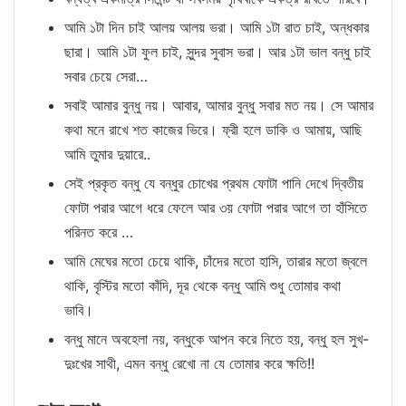
আমি ১টা দিন চাই আলয় আলয় ভরা। আমি ১টা রাত চাই, অন্ধকার
ছারা। আমি ১টা ফুল চাই, সুন্দর সুবাস ভরা। আর ১টা ভাল বন্ধু চাই
সবার চেয়ে সেরা…
সবাই আমার বুন্ধু নয়। আবার, আমার বুন্ধু সবার মত নয়। সে আমার
কথা মনে রাখে শত কাজের ভিরে। ফ্রী হলে ডাকি ও আমায়, আছি
আমি তুমার দুয়ারে..
সেই প্রকৃত বন্ধু যে বন্ধুর চোখের প্রথম ফোটা পানি দেখে দ্বিতীয়
ফোটা পরার আগে ধরে ফেলে আর ৩য় ফোটা পরার আগে তা হাঁসিতে
পরিনত করে …
আমি মেঘের মতো চেয়ে থাকি, চাঁদের মতো হাসি, তারার মতো জ্বলে
থাকি, বৃস্টির মতো কাঁদি, দূর থেকে বন্ধু আমি শুধু তোমার কথা
ভাবি।
বন্ধু মানে অবহেলা নয়, বন্ধুকে আপন করে নিতে হয়, বন্ধু হল সুখ-
দুঃখের সাথী, এমন বন্ধু রেখো না যে তোমার করে ক্ষতি!!