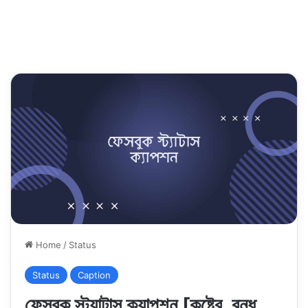
Home
/
Status
Status
Caption
ফেসবুক স্ট্যাটাস ক্যাপশন [কষ্টের, বন্ধু