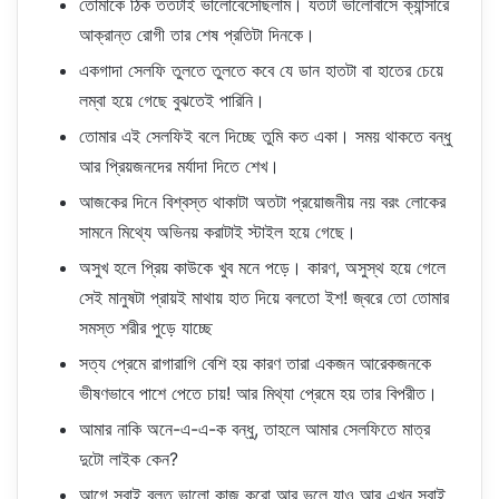
তোমাকে ঠিক ততটাই ভালোবেসেছিলাম। যতটা ভালোবাসে ক্যান্সারে
আক্রান্ত রোগী তার শেষ প্রতিটা দিনকে।
একগাদা সেলফি তুলতে তুলতে কবে যে ডান হাতটা বা হাতের চেয়ে
লম্বা হয়ে গেছে বুঝতেই পারিনি।
তোমার এই সেলফিই বলে দিচ্ছে তুমি কত একা। সময় থাকতে বন্ধু
আর প্রিয়জনদের মর্যাদা দিতে শেখ।
আজকের দিনে বিশ্বস্ত থাকাটা অতটা প্রয়োজনীয় নয় বরং লোকের
সামনে মিথ্যে অভিনয় করাটাই স্টাইল হয়ে গেছে।
অসুখ হলে প্রিয় কাউকে খুব মনে পড়ে। কারণ, অসুস্থ হয়ে গেলে
সেই মানুষটা প্রায়ই মাথায় হাত দিয়ে বলতো ইশ! জ্বরে তো তোমার
সমস্ত শরীর পুড়ে যাচ্ছে
সত্য প্রেমে রাগারাগি বেশি হয় কারণ তারা একজন আরেকজনকে
ভীষণভাবে পাশে পেতে চায়! আর মিথ্যা প্রেমে হয় তার বিপরীত।
আমার নাকি অনে-এ-এ-ক বন্ধু, তাহলে আমার সেলফিতে মাত্র
দুটো লাইক কেন?
আগে সবাই বলত ভালো কাজ করো আর ভুলে যাও আর এখন সবাই