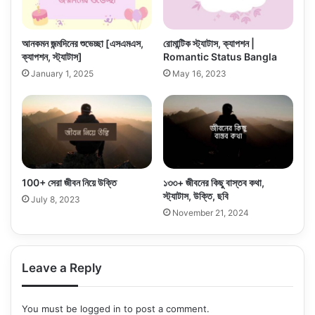
আনকমন জন্মদিনের শুভেচ্ছা [এসএমএস,
রোমান্টিক স্ট্যাটাস, ক্যাপশন |
ক্যাপশন, স্ট্যাটাস]
Romantic Status Bangla
January 1, 2025
May 16, 2023
100+ সেরা জীবন নিয়ে উক্তি
১৩৩+ জীবনের কিছু বাস্তব কথা,
স্ট্যাটাস, উক্তি, ছবি
July 8, 2023
November 21, 2024
Leave a Reply
You must be
logged in
to post a comment.