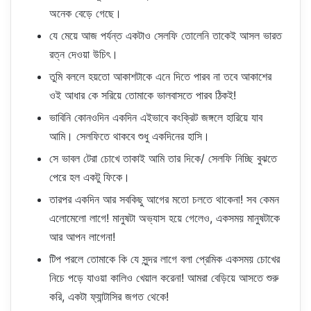
অনেক বেড়ে গেছে।
যে মেয়ে আজ পর্যন্ত একটাও সেলফি তোলেনি তাকেই আসল ভারত
রত্ন দেওয়া উচিৎ।
তুমি বললে হয়তো আকাশটাকে এনে দিতে পারব না তবে আকাশের
ওই আধার কে সরিয়ে তোমাকে ভালবাসতে পারব ঠিকই!
ভাবিনি কোনওদিন একদিন এইভাবে কংক্রিট জঙ্গলে হারিয়ে যাব
আমি। সেলফিতে থাকবে শুধু একদিনের হাসি।
সে ভাবল টেরা চোখে তাকাই আমি তার দিকে/ সেলফি নিচ্ছি বুঝতে
পেরে হল একটু ফিকে।
তারপর একদিন আর সবকিছু আগের মতো চলতে থাকেনা! সব কেমন
এলোমেলো লাগে! মানুষটা অভ্যাস হয়ে গেলেও, একসময় মানুষটাকে
আর আপন লাগেনা!
টিপ পরলে তোমাকে কি যে সুন্দর লাগে বলা প্রেমিক একসময় চোখের
নিচে পড়ে যাওয়া কালিও খেয়াল করেনা! আমরা বেড়িয়ে আসতে শুরু
করি, একটা ফ্যান্টাসির জগত থেকে!