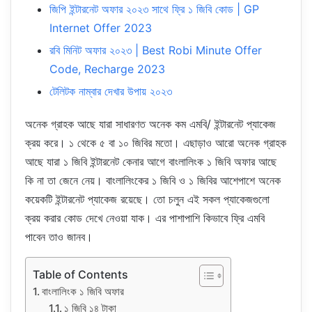
জিপি ইন্টারনেট অফার ২০২৩ সাথে ফ্রি ১ জিবি কোড | GP
Internet Offer 2023
রবি মিনিট অফার ২০২৩ | Best Robi Minute Offer
Code, Recharge 2023
টেলিটক নাম্বার দেখার উপায় ২০২৩
অনেক গ্রাহক আছে যারা সাধারণত অনেক কম এমবি/ ইন্টারনেট প্যাকেজ
ক্রয় করে। ১ থেকে ৫ বা ১০ জিবির মতো। এছাড়াও আরো অনেক গ্রাহক
আছে যারা ১ জিবি ইন্টারনেট কেনার আগে বাংলালিংক ১ জিবি অফার আছে
কি না তা জেনে নেয়। বাংলালিংকের ১ জিবি ও ১ জিবির আশেপাশে অনেক
কয়েকটি ইন্টারনেট প্যাকেজ রয়েছে। তো চলুন এই সকল প্যাকেজগুলো
ক্রয় করার কোড দেখে নেওয়া যাক। এর পাশাপাশি কিভাবে ফ্রি এমবি
পাবেন তাও জানব।
Table of Contents
বাংলালিংক ১ জিবি অফার
১ জিবি ১৪ টাকা