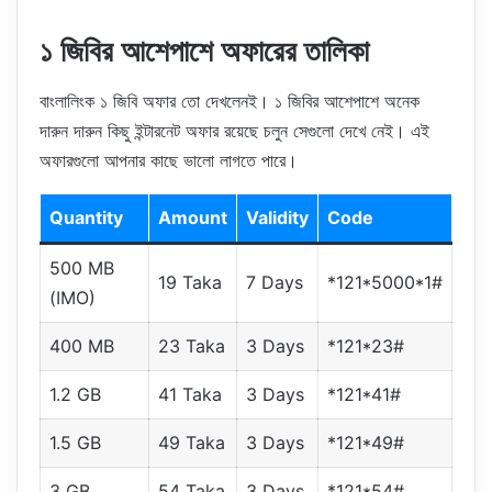
১ জিবির আশেপাশে অফারের তালিকা
বাংলালিংক ১ জিবি অফার তো দেখলেনই। ১ জিবির আশেপাশে অনেক
দারুন দারুন কিছু ইন্টারনেট অফার রয়েছে চলুন সেগুলো দেখে নেই। এই
অফারগুলো আপনার কাছে ভালো লাগতে পারে।
Quantity
Amount
Validity
Code
500 MB
19 Taka
7 Days
*121*5000*1#
(IMO)
400 MB
23 Taka
3 Days
*121*23#
1.2 GB
41 Taka
3 Days
*121*41#
1.5 GB
49 Taka
3 Days
*121*49#
3 GB
54 Taka
3 Days
*121*54#