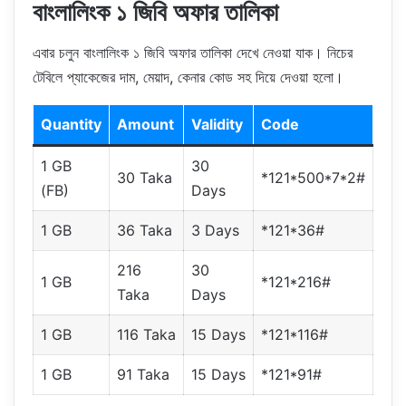
বাংলালিংক ১ জিবি অফার তালিকা
এবার চলুন বাংলালিংক ১ জিবি অফার তালিকা দেখে নেওয়া যাক। নিচের
টেবিলে প্যাকেজের দাম, মেয়াদ, কেনার কোড সহ দিয়ে দেওয়া হলো।
Quantity
Amount
Validity
Code
1 GB
30
30 Taka
*121*500*7*2#
(FB)
Days
1 GB
36 Taka
3 Days
*121*36#
216
30
1 GB
*121*216#
Taka
Days
1 GB
116 Taka
15 Days
*121*116#
1 GB
91 Taka
15 Days
*121*91#