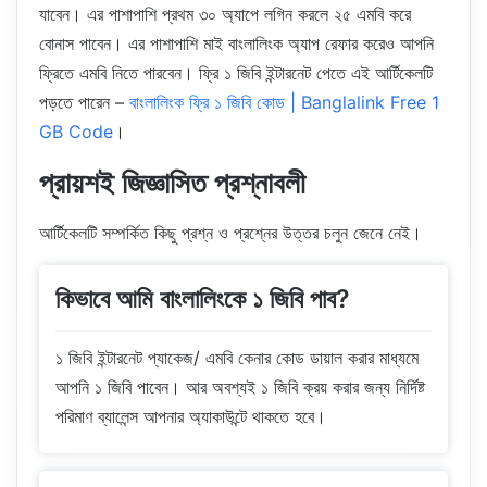
যাবেন। এর পাশাপাশি প্রথম ৩০ অ্যাপে লগিন করলে ২৫ এমবি করে
বোনাস পাবেন। এর পাশাপাশি মাই বাংলালিংক অ্যাপ রেফার করেও আপনি
ফ্রিতে এমবি নিতে পারবেন। ফ্রি ১ জিবি ইন্টারনেট পেতে এই আর্টিকেলটি
পড়তে পারেন –
বাংলালিংক ফ্রি ১ জিবি কোড | Banglalink Free 1
GB Code
।
প্রায়শই জিজ্ঞাসিত প্রশ্নাবলী
আর্টিকেলটি সম্পর্কিত কিছু প্রশ্ন ও প্রশ্নের উত্তর চলুন জেনে নেই।
কিভাবে আমি বাংলালিংকে ১ জিবি পাব?
১ জিবি ইন্টারনেট প্যাকেজ/ এমবি কেনার কোড ডায়াল করার মাধ্যমে
আপনি ১ জিবি পাবেন। আর অবশ্যই ১ জিবি ক্রয় করার জন্য নির্দিষ্ট
পরিমাণ ব্যালেন্স আপনার অ্যাকাউন্টে থাকতে হবে।