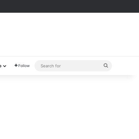
Search
o
Follow
for