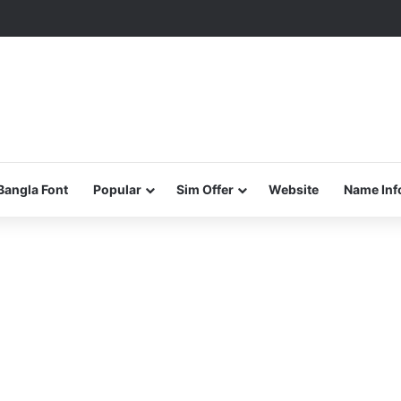
Bangla Font
Popular
Sim Offer
Website
Name Inf