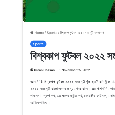
Home
/
Sports
/
বিশ্বকাপ ফুটবল ২০২২ সময়সূচী বাংলাদেশ
Sports
বিশ্বকাপ ফুটবল ২০২২ সম
Imran Hossan
November 25, 2022
আপনি কি বিশ্বকাপ ফুটবল ২০২২ সময়সূচী খুঁজছেন? যদি খুঁজে থ
২০২২ সময়সূচী বাংলাদেশের জন্য পেয়ে যাবে। এর পাশপাশি কোন 
পারবেন। গ্রুপ পর্ব, ১৬ দলের রাউন্ড পর্ব, কোয়াটার ফাইনাল, সে
আর্টিকেলটিতে।