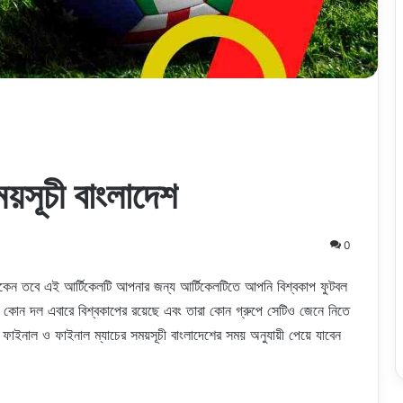
য়সূচী বাংলাদেশ
0
াকেন তবে এই আর্টিকেলটি আপনার জন্য আর্টিকেলটিতে আপনি বিশ্বকাপ ফুটবল
কোন দল এবারে বিশ্বকাপের রয়েছে এবং তারা কোন গ্রুপে সেটিও জেনে নিতে
মি ফাইনাল ও ফাইনাল ম্যাচের সময়সূচী বাংলাদেশের সময় অনুযায়ী পেয়ে যাবেন