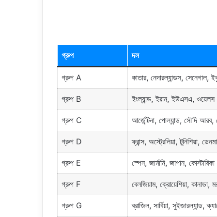
গ্রুপ
দল
গ্রুপ A
কাতার, নেদারল্যান্ডস, সেনেগাল, ইক
গ্রুপ B
ইংল্যান্ড, ইরান, ইউএসএ, ওয়েলস
গ্রুপ C
আর্জেন্টিনা, পোল্যান্ড, সৌদি আরব, 
গ্রুপ D
ফ্রান্স, অস্ট্রেলিয়া, টুনিশিয়া, ডেনমা
গ্রুপ E
স্পেন, জার্মানি, জাপান, কোস্টারিকা
গ্রুপ F
বেলজিয়াম, ক্রোয়েশিয়া, কানাডা, 
গ্রুপ G
ব্রাজিল, সার্বিয়া, সুইজারল্যান্ড, ক্য