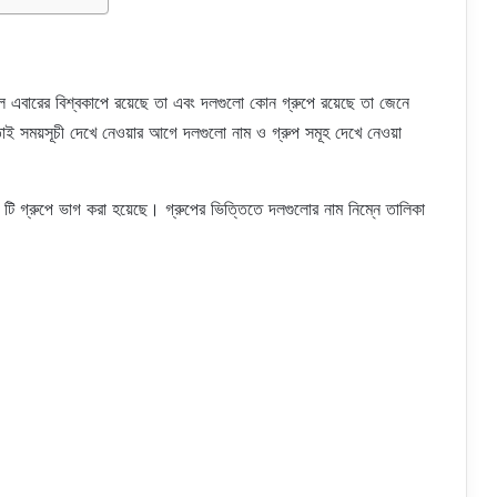
 এবারের বিশ্বকাপে রয়েছে তা এবং দলগুলো কোন গ্রুপে রয়েছে তা জেনে
াই সময়সূচী দেখে নেওয়ার আগে দলগুলো নাম ও গ্রুপ সমূহ দেখে নেওয়া
টি গ্রুপে ভাগ করা হয়েছে। গ্রুপের ভিত্তিতে দলগুলোর নাম নিম্নে তালিকা