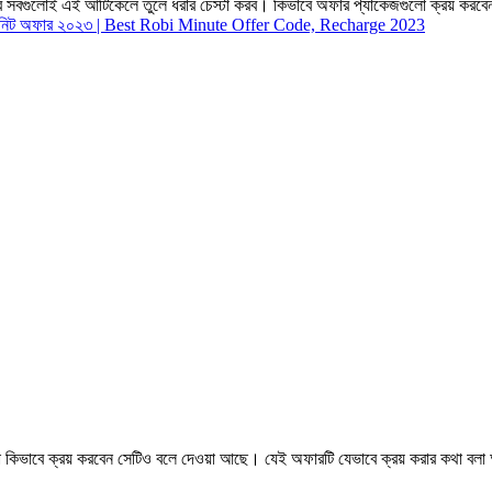
সবগুলোই এই আর্টিকেলে তুলে ধরার চেস্টা করব। কিভাবে অফার প্যাকেজগুলো ক্রয় করবেন
মিনিট অফার ২০২৩ | Best Robi Minute Offer Code, Recharge 2023
 কিভাবে ক্রয় করবেন সেটিও বলে দেওয়া আছে। যেই অফারটি যেভাবে ক্রয় করার কথা বল