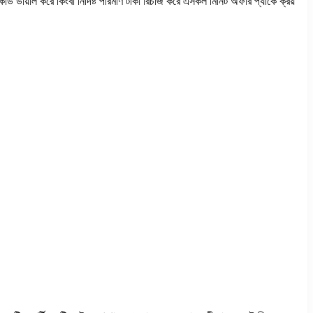
ায়াল করে কিংবা নির্দিষ্ট পরিমাণ টাকা রিচার্জ করে এসকল মিনিট অফার প্যাকে ক্রয়