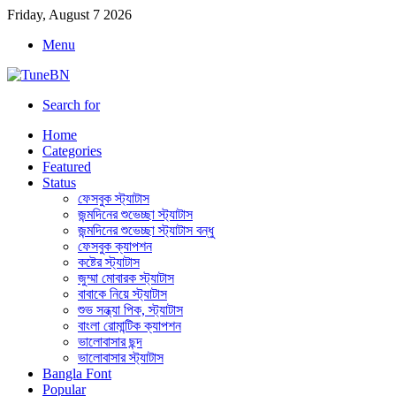
Friday, August 7 2026
Menu
Search for
Home
Categories
Featured
Status
ফেসবুক স্ট্যাটাস
জন্মদিনের শুভেচ্ছা স্ট্যাটাস
জন্মদিনের শুভেচ্ছা স্ট্যাটাস বন্ধু
ফেসবুক ক্যাপশন
কষ্টের স্ট্যাটাস
জুম্মা মোবারক স্ট্যাটাস
বাবাকে নিয়ে স্ট্যাটাস
শুভ সন্ধ্যা পিক, স্ট্যাটাস
বাংলা রোমান্টিক ক্যাপশন
ভালোবাসার ছন্দ
ভালোবাসার স্ট্যাটাস
Bangla Font
Popular