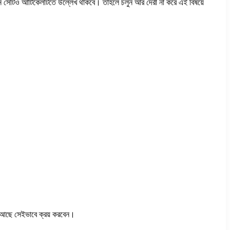
 সেটিও আর্টিকেলটিতে উল্লেখ থাকবে। তাহলে চলুন আর দেরী না করে এই বিষয়ে
া আছে সেইভাবে ক্রয় করবেন।