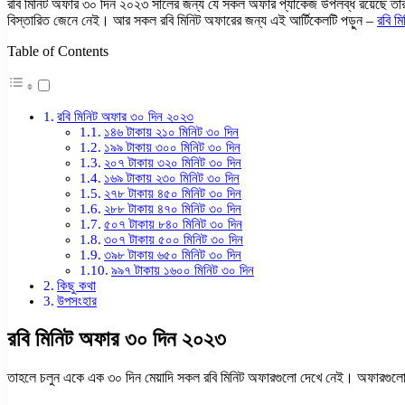
রবি মিনিট অফার ৩০ দিন ২০২৩ সালের জন্য যে সকল অফার প্যাকেজ উপলব্ধ রয়েছে তার 
বিস্তারিত জেনে নেই। আর সকল রবি মিনিট অফারের জন্য এই আর্টিকেলটি পড়ুন –
রবি 
Table of Contents
রবি মিনিট অফার ৩০ দিন ২০২৩
১৪৬ টাকায় ২১০ মিনিট ৩০ দিন
১৯৯ টাকায় ৩০০ মিনিট ৩০ দিন
২০৭ টাকায় ৩২০ মিনিট ৩০ দিন
১৬৯ টাকায় ২৩০ মিনিট ৩০ দিন
২৭৮ টাকায় ৪৫০ মিনিট ৩০ দিন
২৮৮ টাকায় ৪৭০ মিনিট ৩০ দিন
৫০৭ টাকায় ৮৪০ মিনিট ৩০ দিন
৩০৭ টাকায় ৫০০ মিনিট ৩০ দিন
৩৯৮ টাকায় ৬৫০ মিনিট ৩০ দিন
৯৯৭ টাকায় ১৬০০ মিনিট ৩০ দিন
কিছু কথা
উপসংহার
রবি মিনিট অফার ৩০ দিন ২০২৩
তাহলে চলুন একে এক ৩০ দিন মেয়াদি সকল রবি মিনিট অফারগুলো দেখে নেই। অফারগুলো