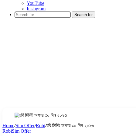
YouTube
Instagram
Search for
Home
/
Sim Offer
/
Robi
/
রবি মিনিট অফার ৩০ দিন ২০২৩
Robi
Sim Offer