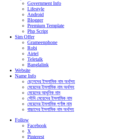
Government Info
Lifestyle
Android
Blogger
Premium Template
Php Script
Sim Offer
Grameenphone
Robi
Airtel
Teletalk
Banglalink
Website
Name Info
ছেলেদের ইসলামিক নাম অর্থসহ
মেয়েদের ইসলামিক নাম অর্থসহ
মেয়েদের আধুনিক নাম
সৌদি মেয়েদের ইসলামিক নাম
মেয়েদের ইসলামিক পূর্ণাঙ্গ নাম
বাচ্চাদের ইসলামিক নাম অর্থসহ
Follow
Facebook
X
Pinterest