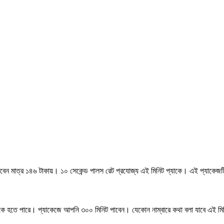
াবেন মাত্র ১৪৬ টাকায়। ১০ সেকেন্ড পালস রেট প্রযোজ্য এই মিনিট প্যাকে। এই প্যাকেজট
যাকে হতে পারে। প্যাকেজে আপনি ৩০০ মিনিট পাবেন। যেকোন নাম্বারে কথা বলা যাবে এই 