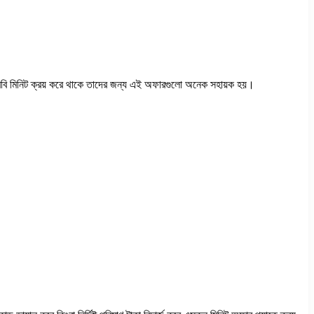
দি রবি মিনিট ক্রয় করে থাকে তাদের জন্য এই অফারগুলো অনেক সহায়ক হয়।