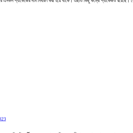
 এসকল প্যাকেজের দাম নির্ধারণ করা হয়ে থাকে। এছাও কিছু কম্বো প্যাকেজও রয়েছে। কোড ড
2023