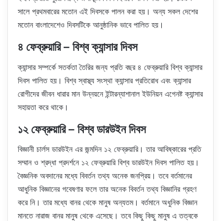
সালে প্রথমবারের মতোন এই দিবসকে পালন করা হয়। অন্য সকল দেশের
মতোন বাংলাদেশেও দিবসটিকে আনুষ্ঠানিক ভাবে পালিত হয়।
৪ ফেব্রুয়ারি – বিশ্ব ক্যান্সার দিবস
ক্যান্সার সম্পর্কে সতর্কতা তৈরির জন্য প্রতি বছর ৪ ফেব্রুয়ারি বিশ্ব ক্যান্সার
দিবস পালিত হয়। বিশ্ব স্বাস্থ্য সংস্থা ক্যান্সার প্রতিরোধ এবং ক্যান্সার
রোগীদের জীবন ধারার মান উন্নয়নে ইন্টারন্যাশানাল ইউনিয়ন এগেনষ্ট ক্যান্সার
সহায়তা করে থাকে।
১২ ফেব্রুয়ারি – বিশ্ব ডারউইন দিবস
বিজ্ঞানী চার্লস ডারউইন এর জন্মদিন ১২ ফেব্রুয়ারি। তার আবিষ্কারের প্রতি
সম্মান ও শ্রদ্ধা প্রদর্শনে ১২ ফেব্রুয়ারি বিশ্ব ডারউইন দিবস পালিত হয়।
বৈজ্ঞনিক অবদানের মধ্যে বিবর্তন তথ্য অনেক জনপ্রিয়। তবে বর্তমানের
আধুনিক বিজ্ঞানের গবেষণার ফলে তার অনেক বিবর্তন তথ্য বিজ্ঞানির গ্রহণ
করে নি। তার মধ্যে বানর থেকে মানুষ অন্যতম। বর্তমানে অধুনিক বিজ্ঞান
মানতে নারাজ বানর মানুষ থেকে এসেছে। তবে কিছু কিছু মানুষ এ তত্বকে