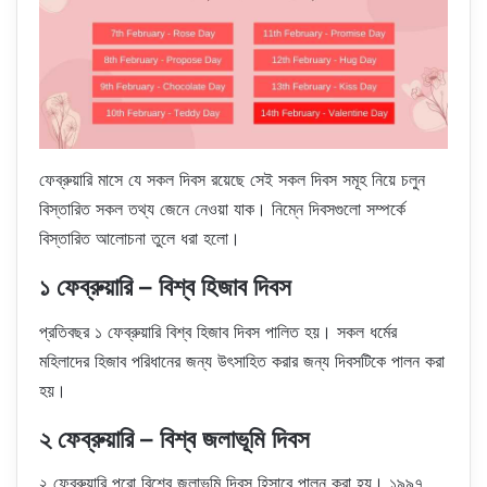
ফেব্রুয়ারি মাসে যে সকল দিবস রয়েছে সেই সকল দিবস সমূহ নিয়ে চলুন
বিস্তারিত সকল তথ্য জেনে নেওয়া যাক। নিম্নে দিবসগুলো সম্পর্কে
বিস্তারিত আলোচনা তুলে ধরা হলো।
১ ফেব্রুয়ারি – বিশ্ব হিজাব দিবস
প্রতিবছর ১ ফেব্রুয়ারি বিশ্ব হিজাব দিবস পালিত হয়। সকল ধর্মের
মহিলাদের হিজাব পরিধানের জন্য উৎসাহিত করার জন্য দিবসটিকে পালন করা
হয়।
২ ফেব্রুয়ারি – বিশ্ব জলাভূমি দিবস
২ ফেব্রুয়ারি পুরো বিশ্বে জলাভূমি দিবস হিসাবে পালন করা হয়। ১৯৯৭