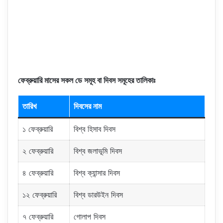
ফেব্রুয়ারি মাসের সকল ডে সমূহ বা দিবস সমূহের তালিকাঃ
তারিখ
দিবসের নাম
১ ফেব্রুয়ারি
বিশ্ব হিসাব দিবস
২ ফেব্রুয়ারি
বিশ্ব জলাভূমি দিবস
৪ ফেব্রুয়ারি
বিশ্ব ক্যান্সার দিবস
১২ ফেব্রুয়ারি
বিশ্ব ডারউইন দিবস
৭ ফেব্রুয়ারি
গোলাপ দিবস