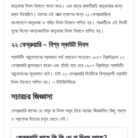
মাতৃভাষা দিবস হিসাবে পালন করে। এক মাত্র বাঙ্গালীরাই মাতৃভাষার জন্য
রক্ত দিয়েছিল। তাদের এই আত্ম ত্যাগের জন্য ২১ ফেব্রুয়ারিকে
বাংলাদেশে মাতৃভাষা ও শহিদ দিবস হিসাবে পালিত হয়। পরবর্তীকে এই দিনটি
পুরো বিশ্বে আন্তজার্তিক মাতৃভাষা দিবস হিসাবে পালিত হয়।
২২ ফেব্রুয়ারি – বিশ্ব স্কাউট দিবস
স্কাউটিং আন্দোলনের প্রবক্তা লর্ড ব্যাডেন পাওয়েল ১৮৫৭ খ্রিস্টাব্দের ২২
ফেব্রুয়ারি জন্মগ্রহণ করেন এবং তাঁরই হাত ধরে ১৯০৭ খ্রিস্টাব্দে স্কাউটিং
আন্দোলনের সূত্রপাত ঘটে। তাই ২২ ফেব্রুয়ারি দিনটিকে বিশ্বব্যাপী স্কাউট
দিবস হিসেবে পালিত হয়। – উইকিপিডিয়া
সচারচর জিজ্ঞাসা
ফেব্রুয়ারি মাসের ডে সমূহ বা দিবস সমূহ নিয়ে সচারচ জিজ্ঞাসিত কিছু প্রশ্ন
ও প্রশ্নের উত্তর চলুন জেনে নেই।
ফেব্রুয়ারি মাসে কি কি ডে বা দিবস আছে?