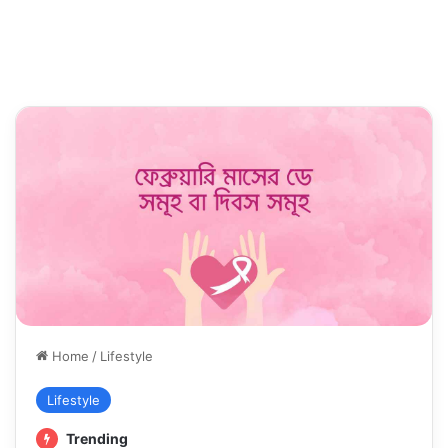
Home
/
Lifestyle
Lifestyle
Trending