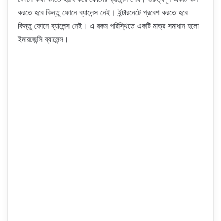
করতে হবে কিন্তু ফোনে ব্যালেন্স নেই। ইন্টারনেটে প্রবেশ করতে হবে
কিন্তু ফোনে ব্যালেন্স নেই। এ রকম পরিস্থিতে একটি মাত্র সমাধান হলো
ইমারজেন্সি ব্যালেন্স।