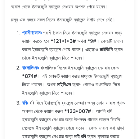
অ্যাপ থেকে ইমারজেন্সি ব্যালেন্স নেওয়ার অপশন পেয়ে যাবেন।
চলুন এক নজরে সকল সিমের ইমারজেন্সি ব্যালেন্স উপায় দেখে নেই।
গ্রামীণফোনঃ
গ্রামীণফোন সিমে ইমারজেন্সি ব্যালেন্স নেওয়ার জন্য
ডায়াল করতে হবে
*121*1*3#
অথবা *9#। কোডটি ডায়াল
করলে ইমারজেন্সি ব্যালেন্স পেয়ে যাবেন। এছাড়াও
মাইজিপি
অ্যাপ
থেকে ইমারজেন্সি ব্যালেন্স নিতে পারবেন।
বাংলালিংকঃ
বাংলালিংক সিমের ইমারজেন্সি ব্যালেন্স নেওয়ার কোড
*874#
। এই কোডটি ডায়াল করার মাধ্যমে ইমারজেন্সি ব্যালেন্স
নিতে পারবেন। অথবা
মাইবিএল
অ্যাপ থেকেও বাংলালিংক সিমে
ইমারজেন্সি ব্যালেন্স নিতে পারবেন।
রবিঃ
রবি সিমে ইমারজেন্সি ব্যালেন্স নেওয়ার জন্য ফোন ডায়াল প্যাড
অপশন থেকে ডায়াল করুন
*123*007#
। আপনি যদি
ইমারজেন্সি ব্যালেন্স নেওয়ার জন্য উপলব্ধ থাকেন তাহলে ফিরতি
মেসেজে ইমারজেন্সি ব্যালেন্স পেয়ে যাবেন। কোড ডায়াল করা ছাড়া
ইমারজেন্সি ব্যালেন্স নেওয়ার জন্য
মাই রবি
অ্যাপ ব্যবহার করতে