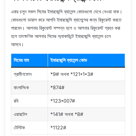
এবার চলুন সকল সিমের ইমারজেন্সি ব্যালেন্স কোডগুলো দেখে নেওয়া যাক।
কোডগুলো ডায়াল করে আপনি ইমারজেন্সি ব্যালেন্সের জন্য রিকুয়েস্ট করতে
পারবেন। আপনার রিকুয়েস্ট সম্পন্ন হলে ও আপনার রিকুয়েস্ট গ্রহন করা
হলে তাৎক্ষণিক আপনার সিমের অ্যাকাউন্টে ইমারজেন্সি ব্যালেন্স চলে
আসবে।
সিমের নাম
ইমারজেন্সি ব্যালেন্স কোড
গ্রামীণফোন
*9# অথবা *121*1*3#
বাংলালিংক
*874#
রবি
*123*007#
এয়ারটেল
*141# অথবা *8#
টেলিটক
*1122#