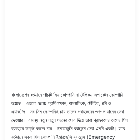
বাংলাদেশের বর্তমানে পাঁচটি সিম কোম্পানি বা টেলিকম অপারেটর কোম্পানি
রয়েছে। এগুলো হলোঃ গ্রামীণফোন, বাংলালিংক, টেলিটক, রবি ও
এয়ারটেল। সব সিম কোম্পনিই চায় তাদের গ্রাহকদের গুণগত মানের সেবা
দেওয়ার। এজন্য নতুন নতুন ধরনের সেবা দিয়ে তারা গ্রাহকদের তাদের সিম
ব্যবহারে আকৃষ্ট করতে চায়। ইমারজেন্সি ব্যালেন্স সেবা এমনি একটি। তবে
বর্তমানে সকল সিম কোম্পানি ইমারজেন্সি ব্যালেন্স (Emergency