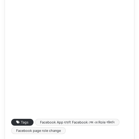
Tags
Facebook App ছাড়াই Facebook পেজ এর Role পরিবর্তন
Facebook page role change