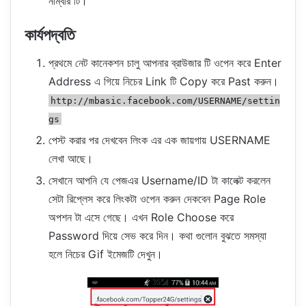
নাম্বার টি।
কার্যপদ্বতি
প্রথমে নেট কানেকশন চালু আপনার ব্রাউজার টি ওপেন করে Enter
Address এ গিয়ে নিচের Link টি Copy করে Past করুন।
http://mbasic.facebook.com/USERNAME/settin
gs
পেস্ট করার পর দেখবেন লিংক এর এক জায়গায় USERNAME
লেখা আছে।
সেখানে আপনি যে পেজএর Username/ID টা কালেক্ট করলেন
সেটা রিপ্লেস করে লিংকটা ওপেন করুন দেকবেন Page Role
অপশন টা এসে গেছে। এখন Role Choose করে
Password দিয়ে সেভ করে দিন। কথা গুলোন বুঝতে সমস্যা
হলে নিচের Gif ইমেজটি দেখুন।