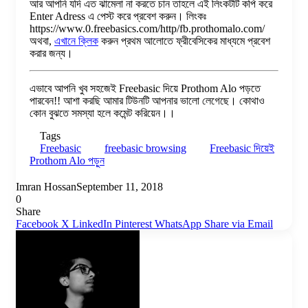
আর আপনি যদি এত ঝামেলা না করতে চান তাহলে এই লিংকটটি কপি করে
Enter Adress এ পেস্ট করে প্রবেশ করুন। লিংকঃ
https://www.0.freebasics.com/http/fb.prothomalo.com/
অথবা,
এখানে ক্লিক
করুন প্রথম আলোতে ফ্রীবেসিকের মাধ্যমে প্রবেশ
করার জন্য।
এভাবে আপনি খুব সহজেই Freebasic দিয়ে Prothom Alo পড়তে
পারবেন!! আশা করছি আমার টিউনটি আপনার ভালো লেগেছে। কোথাও
কোন বুঝতে সমস্যা হলে কমেন্ট করিয়েন।।
Tags
Freebasic
freebasic browsing
Freebasic দিয়েই
Prothom Alo পড়ুন
Imran Hossan
September 11, 2018
0
Share
Facebook
X
LinkedIn
Pinterest
WhatsApp
Share via Email