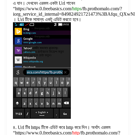
এ যান। দেখবেন এরকম একটা Url পাবেন
“https://www.0.freebasics.com/
https
/fb.prothomalo.com/?
iorg_service_id_internal=849824921721473%3BAfqu_QXwN
। Url টিকে সামান্য একটু এডিট করতে হবে।
৪. Url টির https টিকে এডিট করে http করে দিন। অর্থাৎ এরকম
“https://www.0.freebasics.com/
http
/fb.prothomalo.com/?