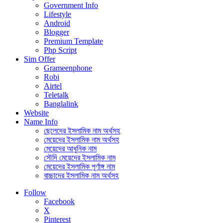
Government Info
Lifestyle
Android
Blogger
Premium Template
Php Script
Sim Offer
Grameenphone
Robi
Airtel
Teletalk
Banglalink
Website
Name Info
ছেলেদের ইসলামিক নাম অর্থসহ
মেয়েদের ইসলামিক নাম অর্থসহ
মেয়েদের আধুনিক নাম
সৌদি মেয়েদের ইসলামিক নাম
মেয়েদের ইসলামিক পূর্ণাঙ্গ নাম
বাচ্চাদের ইসলামিক নাম অর্থসহ
Follow
Facebook
X
Pinterest