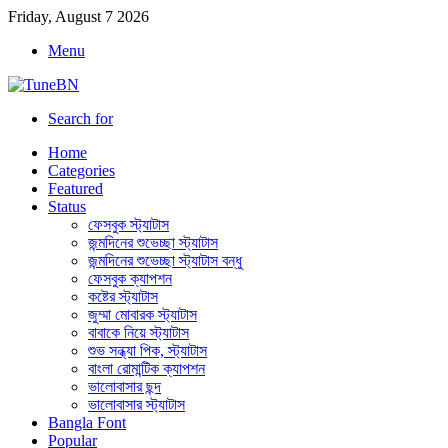
Friday, August 7 2026
Menu
Search for
Home
Categories
Featured
Status
ফেসবুক স্ট্যাটাস
জন্মদিনের শুভেচ্ছা স্ট্যাটাস
জন্মদিনের শুভেচ্ছা স্ট্যাটাস বন্ধু
ফেসবুক ক্যাপশন
কষ্টের স্ট্যাটাস
জুম্মা মোবারক স্ট্যাটাস
বাবাকে নিয়ে স্ট্যাটাস
শুভ সন্ধ্যা পিক, স্ট্যাটাস
বাংলা রোমান্টিক ক্যাপশন
ভালোবাসার ছন্দ
ভালোবাসার স্ট্যাটাস
Bangla Font
Popular