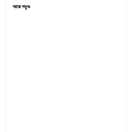
আরো পড়ুনঃ