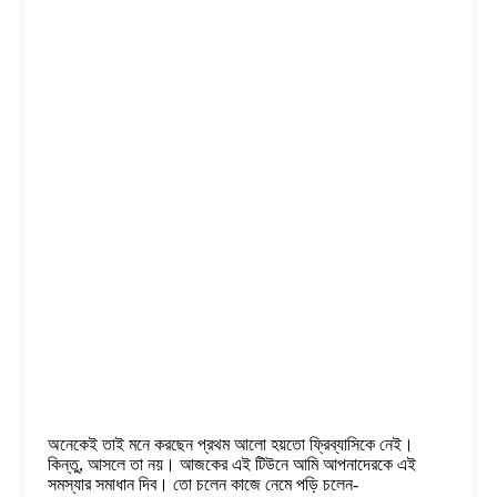
অনেকেই তাই মনে করছেন প্রথম আলো হয়তো ফ্রিব্যাসিকে নেই।
কিন্তু, আসলে তা নয়। আজকের এই টিউনে আমি আপনাদেরকে এই
সমস্যার সমাধান দিব। তো চলেন কাজে নেমে পড়ি চলেন-