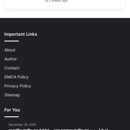
2 weeks ago
Important Links
About
Author
Contact
DMCA Policy
Privacy Policy
Sitemap
For You
December 26, 2022