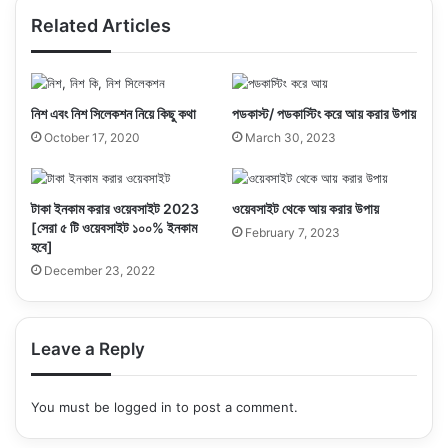
ok
e
e
m
Related Articles
নিশ এবং নিশ সিলেকশন নিয়ে কিছু কথা
পডকাস্ট/ পডকাস্টিং করে আয় করার উপায়
October 17, 2020
March 30, 2023
টাকা ইনকাম করার ওয়েবসাইট 2023
ওয়েবসাইট থেকে আয় করার উপায়
[সেরা ৫ টি ওয়েবসাইট ১০০% ইনকাম
February 7, 2023
হবে]
December 23, 2022
Leave a Reply
You must be
logged in
to post a comment.