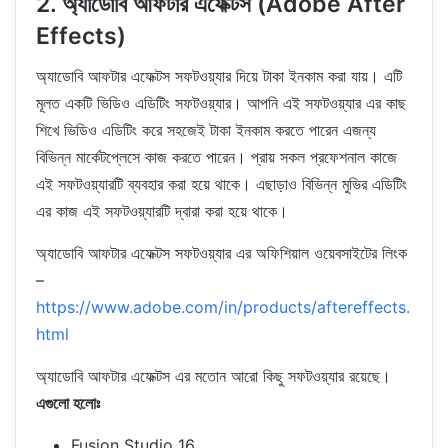
2. অ্যাডোবি আফটার এফেক্টস (Adobe After
Effects)
অ্যাডোবি আফটার এফেক্টস সফটওয়্যার দিয়ে টাকা ইনকাম করা যায়। এটি
মূলত একটি ভিডিও এডিটিং সফটওয়্যার। আপনি এই সফটওয়্যার এর কাছ
শিখে ভিডিও এডিটিং করে সহজেই টাকা ইনকাম করতে পারেন এজন্য
বিভিন্ন মার্কেটপ্লেসে কাজ করতে পারেন। প্রায় সকল প্রফেশনাল কাজে
এই সফটওয়্যারটি ব্যবহার করা হয়ে থাকে। এছাড়াও বিভিন্ন মুভির এডিটিং
এর কাজ এই সফটওয়্যারটি দ্বারা করা হয়ে থাকে।
অ্যাডোবি আফটার এফেক্টস সফটওয়্যার এর অফিশিয়াল ওয়েবসাইটের লিংক
–
https://www.adobe.com/in/products/aftereffects.
html
অ্যাডোবি আফটার এফেক্টস এর মতোন আরো কিছু সফটওয়্যার রয়েছে।
এগুলো হলোঃ
Fusion Studio 16