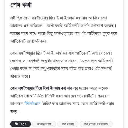
শেষ কথা
এই ছিল কোন সফটওয়্যার দিয়ে টাকা ইনকাম করা যায় তা নিয়ে লেখা
আমাদের এই আর্টিকেল। আশা করছি আর্টিকেলটি আপনি উপভোগ করেছে।
সময়ের সাথে সাথে আরো কিছু সফটওয়্যারের নাম এই আর্টিকেলে যুক্ত করে
আর্টিকেলটি আপডেট করব।
কোন সফটওয়্যার দিয়ে টাকা ইনকাম করা যায় আর্টিকেলটি আপনার কেমন
লেগেছে তা অবশ্যই কমেন্টের মাধ্যমে জানাবেন। সম্ভব হলে আর্টিকেলটি
শেয়ার করুন আপনার বন্ধু-বান্ধবের সাথে যাতে করে তারাও এই সম্পর্কে
জানতে পারে।
কোন সফটওয়্যার দিয়ে টাকা ইনকাম করা যায়
এর মতোন আরো অনেক
আর্টিকেল পেতে নিয়মিত ভিজিট করুন আমাদের ওয়েবসাইটে। ধন্যবাদ
আপনাকে
টিউনবিএনে
ভিজিট করে আমাদের সাথে থেকে আর্টিকেলটি পড়ার
জন্য।
Tags
অনলাইনে আয়
টাকা ইনকাম
টাকা ইনকাম সফটওয়্যার