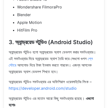
Wondershare FilmoraPro
Blender
Apple Motion
HitFilm Pro
3. অ্যান্ড্রয়েড স্টুডিও (Android Studio)
অ্যান্ড্রয়েড স্টুডিও হলো অ্যান্ড্রয়েড অ্যাপ ডেভলপ করার সফটওয়্যার।
এই সফটওয়্যার দিয়ে অ্যান্ড্রয়েড অ্যাপ তৈরি করে সেগুলো গুগল
প্লে
স্টোরে
আপলোড দিয়ে টাকা ইনকাম করতে পারবেন। এজন্য আপনেক
অ্যান্ড্রয়েড অ্যাপ ডেভলপ শিখতে হবে।
অ্যান্ড্রয়েড স্টুডিও সফটওয়্যার এর অফিশিয়াল ওয়েবসাইটের লিংক –
https://developer.android.com/studio
অ্যান্ড্রয়েড স্টুডিও এর মতোন আরো কিছু সফটওয়্যার রয়েছে।
এগুলো
হলোঃ