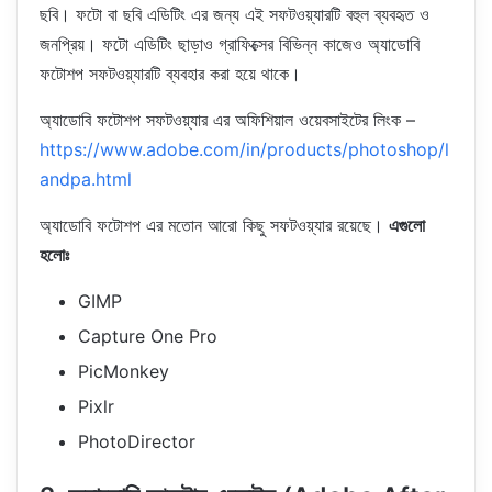
ছবি। ফটো বা ছবি এডিটিং এর জন্য এই সফটওয়্যারটি বহুল ব্যবহৃত ও
জনপ্রিয়। ফটো এডিটিং ছাড়াও গ্রাফিক্সের বিভিন্ন কাজেও অ্যাডোবি
ফটোশপ সফটওয়্যারটি ব্যবহার করা হয়ে থাকে।
অ্যাডোবি ফটোশপ সফটওয়্যার এর অফিশিয়াল ওয়েবসাইটের লিংক –
https://www.adobe.com/in/products/photoshop/l
andpa.html
অ্যাডোবি ফটোশপ এর মতোন আরো কিছু সফটওয়্যার রয়েছে।
এগুলো
হলোঃ
GIMP
Capture One Pro
PicMonkey
Pixlr
PhotoDirector