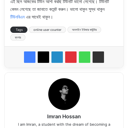
এই ছিল আজকের টিউন আশা করছি টিউনটি ভালো লেগেছে। টিউনটি
কেমন লেগেছে তা জানাতে কমেন্ট করুন। ভালো থাকুন সুস্থ থাকুন
টিউনবিএন
এর সাথেই থাকুন।
Tags
online user counter
অনলাইন ইউজার কাউন্টার
ব্লগার
LinkedIn
Pinterest
WhatsApp
Share via Email
Imran Hossan
I am Imran, a student with the dream of becoming a