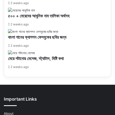
2 weeks ago
৫০০ + মেয়েদের আধুনিক নাম তালিকা অর্থসহ
2 weeks ago
বাংলা গানের ক্যাপশন ফেসবুকের ছবির জন্য
2 weeks ago
মেয়ে পটানোর মেসেজ, স্ট্যাটাস, মিষ্টি কথা
2 weeks ago
Important Links
About