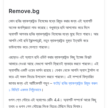
Remove.bg
কোন ছবির ব্যাকগ্রাউন্ড নিমেষের মধ্যে রিমুভ করার জন্য এই অ্যাপটি
অনেক জনপ্রিয়তা লাভ করেছে। শুধুমাত্র ছবি আপলোড করে দিলে
অ্যাপটি আপনার ছবির ব্যাকগ্রাউন্ড নিমেষের মধ্যে মুছে দিতে পারবে। আর
আপনি সেই ছবি ট্রান্সপারেন্ট, নতুন ব্যাকগ্রাউন্ড যুক্ত ইত্যাদি করে
ডাউনলোড করে ফেলতে পারবেন।
এছাড়াও এই অ্যাপে ছবি এডিট করার ব্যাকগ্রাউন্ড কিছু ইমেজ ডিফল্ট
আকারে দেওয়া আছে যেগুলো আপনি ফ্রিতেই ব্যবহার করতে পারবেন। এই
অ্যাপটির একটি ওয়েব ভার্সন রয়েছে। যেখান থেকে আপনি অ্যাপ ইন্সটল না
করে এই সকল ফিচার উপভোগ করতে পারবেন। এই সম্পর্কে বিস্তারিত
জানার জন্য এই আর্টিকেলটি পড়ুন –
ফটো/ ছবির ব্যাকগ্রাউন্ড রিমুভ করুন
১ মিনিটে একদম নিখুঁতভাবে
।
গুগল প্লে স্টোরে এই অ্যাপের রেটিং 4.4। অ্যাপটি সম্পর্কে আরো কিছু
তথ্য ও গুগল প্লে স্টোরের লিংক নিচের টেবিলে দিয়ে দিলাম।