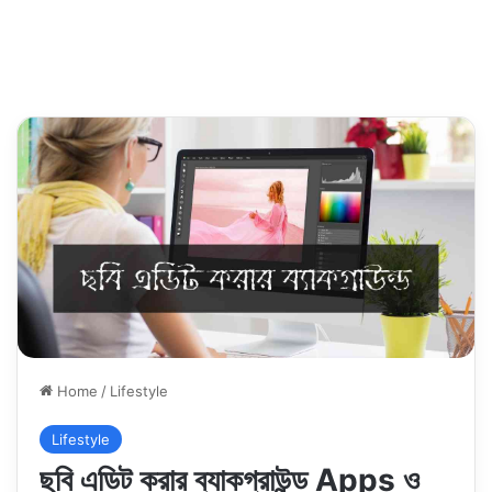
Home
/
Lifestyle
Lifestyle
ছবি এডিট করার ব্যাকগ্রাউন্ড Apps ও