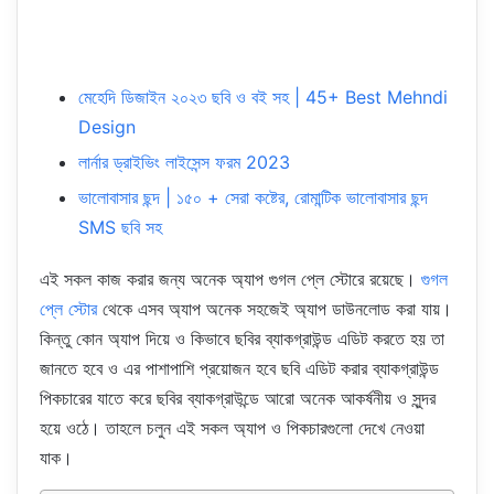
মেহেদি ডিজাইন ২০২৩ ছবি ও বই সহ | 45+ Best Mehndi
Design
লার্নার ড্রাইভিং লাইসেন্স ফরম 2023
ভালোবাসার ছন্দ | ১৫০ + সেরা কষ্টের, রোমান্টিক ভালোবাসার ছন্দ
SMS ছবি সহ
এই সকল কাজ করার জন্য অনেক অ্যাপ গুগল প্লে স্টোরে রয়েছে।
গুগল
প্লে স্টোর
থেকে এসব অ্যাপ অনেক সহজেই অ্যাপ ডাউনলোড করা যায়।
কিন্তু কোন অ্যাপ দিয়ে ও কিভাবে ছবির ব্যাকগ্রাউন্ড এডিট করতে হয় তা
জানতে হবে ও এর পাশাপাশি প্রয়োজন হবে ছবি এডিট করার ব্যাকগ্রাউন্ড
পিকচারের যাতে করে ছবির ব্যাকগ্রাউন্ডে আরো অনেক আকর্ষনীয় ও সুন্দর
হয়ে ওঠে। তাহলে চলুন এই সকল অ্যাপ ও পিকচারগুলো দেখে নেওয়া
যাক।