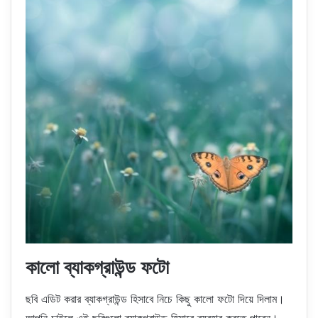
কালো ব্যাকগ্রাউন্ড ফটো
ছবি এডিট করার ব্যাকগ্রাউন্ড হিসাবে নিচে কিছু কালো ফটো দিয়ে দিলাম।