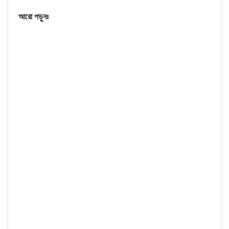
আরো পড়ুনঃ