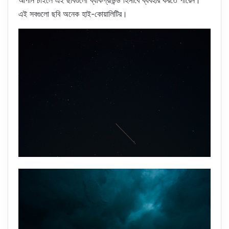
আপনি চাইলে এই ছবিগুলো ব্যাকগ্রাউন্ড হিসাবে ব্যবহার করতে পারেন।
এই সবগুলো ছবি অনেক হাই-কোয়ালিটির।