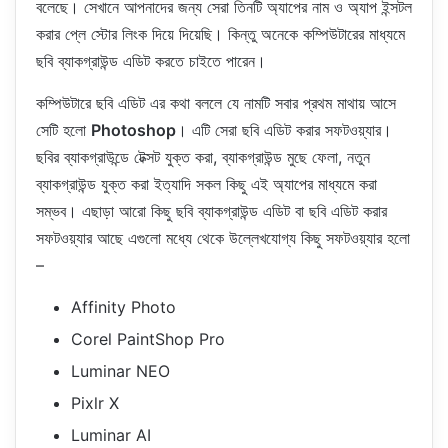
বলেছে। সেখানে আপনাদের জন্য সেরা তিনটি অ্যাপের নাম ও অ্যাপ ইন্সটল
করার প্লে স্টোর লিংক দিয়ে দিয়েছি। কিন্তু অনেকে কম্পিউটারের মাধ্যমে
ছবি ব্যাকগ্রাউন্ড এডিট করতে চাইতে পারেন।
কম্পিউটারে ছবি এডিট এর কথা বললে যে নামটি সবার প্রথম মাথায় আসে
সেটি হলো
Photoshop
। এটি সেরা ছবি এডিট করার সফটওয়্যার।
ছবির ব্যাকগ্রাউন্ডে টেক্সট যুক্ত করা, ব্যাকগ্রাউন্ড মুছে ফেলা, নতুন
ব্যাকগ্রাউন্ড যুক্ত করা ইত্যাদি সকল কিছু এই অ্যাপের মাধ্যমে করা
সম্ভব। এছাড়া আরো কিছু ছবি ব্যাকগ্রাউন্ড এডিট বা ছবি এডিট করার
সফটওয়্যার আছে এগুলো মধ্যে থেকে উল্লেখযোগ্য কিছু সফটওয়্যার হলো
–
Affinity Photo
Corel PaintShop Pro
Luminar NEO
Pixlr X
Luminar AI