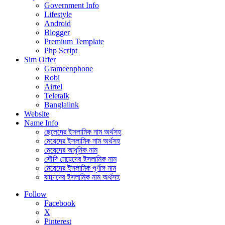
Government Info
Lifestyle
Android
Blogger
Premium Template
Php Script
Sim Offer
Grameenphone
Robi
Airtel
Teletalk
Banglalink
Website
Name Info
ছেলেদের ইসলামিক নাম অর্থসহ
মেয়েদের ইসলামিক নাম অর্থসহ
মেয়েদের আধুনিক নাম
সৌদি মেয়েদের ইসলামিক নাম
মেয়েদের ইসলামিক পূর্ণাঙ্গ নাম
বাচ্চাদের ইসলামিক নাম অর্থসহ
Follow
Facebook
X
Pinterest