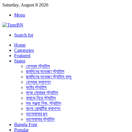
Saturday, August 8 2026
Menu
Search for
Home
Categories
Featured
Status
ফেসবুক স্ট্যাটাস
জন্মদিনের শুভেচ্ছা স্ট্যাটাস
জন্মদিনের শুভেচ্ছা স্ট্যাটাস বন্ধু
ফেসবুক ক্যাপশন
কষ্টের স্ট্যাটাস
জুম্মা মোবারক স্ট্যাটাস
বাবাকে নিয়ে স্ট্যাটাস
শুভ সন্ধ্যা পিক, স্ট্যাটাস
বাংলা রোমান্টিক ক্যাপশন
ভালোবাসার ছন্দ
ভালোবাসার স্ট্যাটাস
Bangla Font
Popular