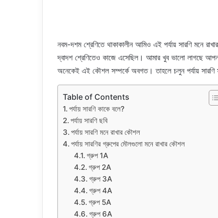
নবম-দশম শ্রেণিতে থাকাকালীন আমিও এই পর্যায় সারণি মনে রাখ
দ্বাদশ শ্রেণিতেও কাজে এসেছিল। আমার খুব ভালো লাগছে আপনা
অনেকেই এই কৌশল সম্পর্কে অবগত। তাহলে চলুন পর্যায় সারণি সম্
Table of Contents
পর্যায় সারণি কাকে বলে?
পর্যায় সারণি ছবি
পর্যায় সারণি মনে রাখার কৌশল
পর্যায় সারণির গ্রুপের মৌলগুলো মনে রাখার কৌশল
গ্রুপ 1A
গ্রুপ 2A
গ্রুপ 3A
গ্রুপ 4A
গ্রুপ 5A
গ্রুপ 6A