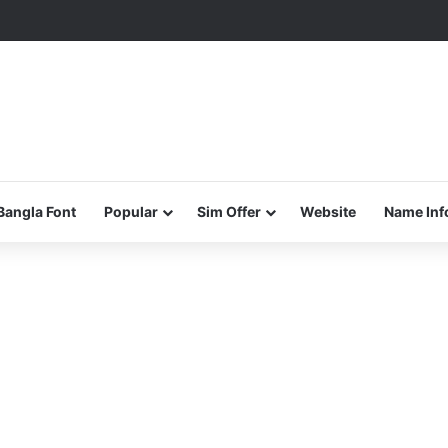
Bangla Font
Popular
Sim Offer
Website
Name Inf