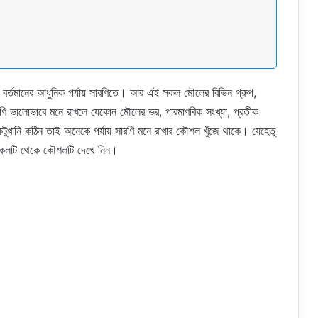
 বর্তমানের আধুনিক পর্যায় সারণিতে। আর এই সকল মৌলের বিভিন গ্রুপ,
ারণি ভালোভাবে মনে রাখলে যেকোন মৌলের ভর, পারমাণবিক সংখ্যা, প্রতীক
টুখানি কঠিন তাই অনেকে পর্যায় সারণি মনে রাখার কৌশল খুঁজে থাকে। যেহেতু
িকেলটি থেকে কৌশলটি দেখে নিন।