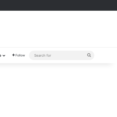
Search
o
Follow
for