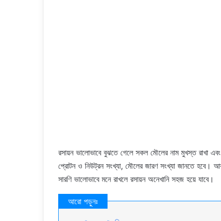
রসায়ন ভালোভাবে বুঝতে গেলে সকল মৌলের নাম মুখস্ত রাখা এবং 
প্রোটন ও নিউট্রন সংখ্যা, মৌলের জারণ সংখ্যা জানতে হবে। আর
সারণি ভালোভাবে মনে রাখলে রসায়ন অনেখানি সহজ হয়ে যাবে।