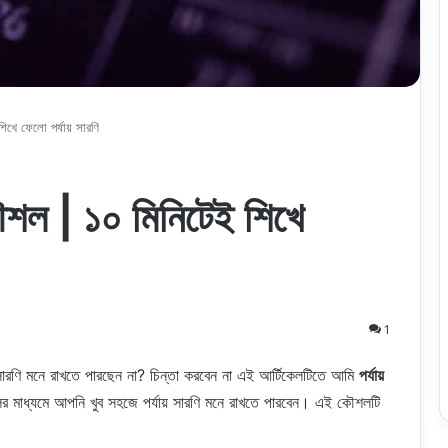
শিখে ফেলো পর্যায় সারণি
কৌশল | ১০ মিনিটেই শিখে
1
ায় সারণি মনে রাখতে পারছেন না? চিন্তা করবেন না এই আর্টিকেলটিতে আমি
পর্যায়
মাধ্যমে আপনি খুব সহজে পর্যায় সারণি মনে রাখতে পারবেন। এই কৌশলটি