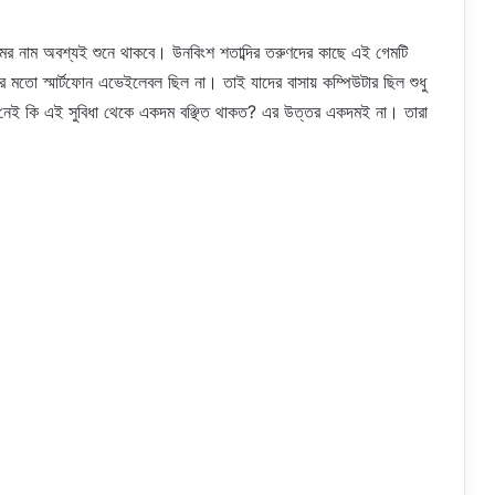
মের নাম অবশ্যই শুনে থাকবে। উনবিংশ শতাব্দির তরুণদের কাছে এই গেমটি
র মতো স্মার্টফোন এভেইলেবল ছিল না। তাই যাদের বাসায় কম্পিউটার ছিল শুধু
নেই কি এই সুবিধা থেকে একদম বঞ্ছিত থাকত? এর উত্তর একদমই না। তারা