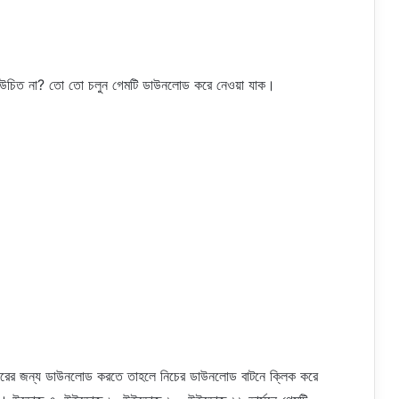
করা উচিত না? তো তো চলুন গেমটি ডাউনলোড করে নেওয়া যাক।
ারের জন্য ডাউনলোড করতে তাহলে নিচের ডাউনলোড বাটনে ক্লিক করে