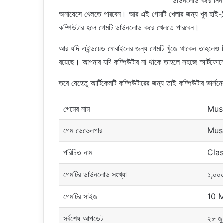
ডাউনলোড করে নিন।
অনায়েসে খেলতে পারবেন। আর এই গেমটি খেলার জন্য খুব হাই-ইন
কম্পিউটার হলে গেমটি ডাউনলোড করে খেলতে পারবেন।
আর যদি এইন্ডয়েড মোবাইলের জন্য গেমটি খুঁজে থাকেন তাহলেও চ
রয়েছে। আপনার যদি কম্পিউটার না থাকে তাহলে সহজে স্মার্ট
তবে যেহেতু আর্টিকেলটি কম্পিউটারের জন্য তাই কম্পিউটার ভার্সন
গেমের নাম
Must
গেম ডেভেলপার
Mus
পরিচিত নাম
Clas
গেমটির ডাউনলোড সংখ্যা
১,০০
গেমটির সাইজ
10 M
সর্বশেষ আপডেট
২৮ জ