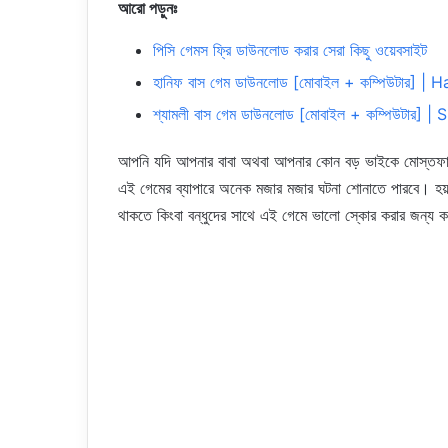
আরো পড়ুনঃ
পিসি গেমস ফ্রি ডাউনলোড করার সেরা কিছু ওয়েবসাইট
হানিফ বাস গেম ডাউনলোড [মোবাইল + কম্পিউটার
শ্যামলী বাস গেম ডাউনলোড [মোবাইল + কম্পিউট
আপনি যদি আপনার বাবা অথবা আপনার কোন বড় ভাইকে মোস্তফ
এই গেমের ব্যাপারে অনেক মজার মজার ঘটনা শোনাতে পারবে।
থাকতে কিংবা বন্ধুদের সাথে এই গেমে ভালো স্কোর করার জন্য 