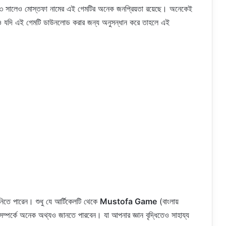
সালেও মোস্তফা নামের এই গেমটির অনেক জনপ্রিয়তা রয়েছে। অনেকেই
 যদি এই গেমটি ডাউনলোড করার জন্য অনুসন্ধান করে তাহলে এই
তে পারেন। শুধু যে আর্টিকেলটি থেকে
Mustofa Game
(বাংলায়
্পর্কে অনেক অথ্যও জানতে পারবেন। যা আপনার জ্ঞান বৃদ্ধিতেও সাহায্য