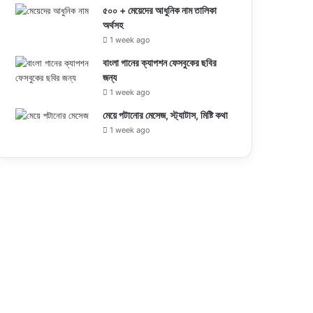
৫০০ + মেয়েদের আধুনিক নাম তালিকা
অর্থসহ
1 week ago
বাংলা গানের ক্যাপশন ফেসবুকের ছবির
জন্য
1 week ago
মেয়ে পটানোর মেসেজ, স্ট্যাটাস, মিষ্টি কথা
1 week ago