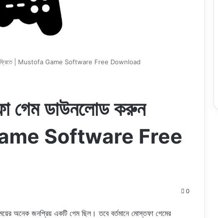
 করুন ফ্রিতে | Mustofa Game Software Free Download
তফা গেম ডাউনলোড করুন
 Game Software Free
0
অনেক জনপ্রিয় একটি গেম ছিল। তবে বর্তমানে মোস্তফা গেমের