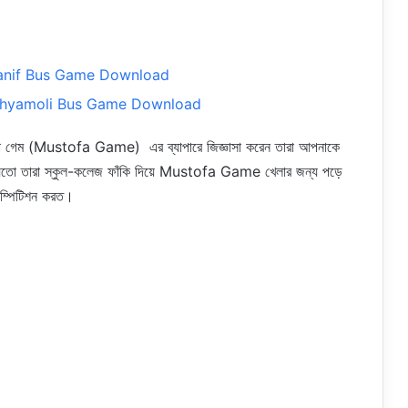
] | Hanif Bus Game Download
ার] | Shyamoli Bus Game Download
া গেম (Mustofa Game) এর ব্যাপারে জিজ্ঞাসা করেন তারা আপনাকে
 হয়তো তারা স্কুল-কলেজ ফাঁকি দিয়ে Mustofa Game খেলার জন্য পড়ে
কম্পিটিশন করত।