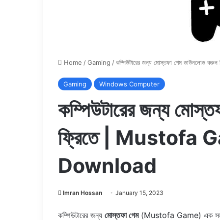
Home
/
Gaming
/
কম্পিউটারের জন্য মোস্তফা গেম ডাউনলোড
Gaming
Windows Computer
কম্পিউটারের জন্য মোস্
ফ্রিতে | Mustofa
Download
Imran Hossan
January 15, 2023
কম্পিউটারের জন্য
মোস্তফা গেম
(Mustofa Game) এক সময়ের 