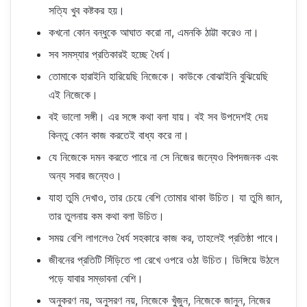
সত্যি খুব কষ্টকর হয়।
কখনো কোন বন্ধুকে আঘাত করো না, এমনকি ঠাট্টা করেও না।
সব সমস্যার প্রতিকারই হচ্ছে ধৈর্য।
তোমাকে হারাইনি হারিয়েছি নিজেকে। কাউকে বোঝাইনি বুঝিয়েছি
এই নিজেকে।
বই ভালো সঙ্গী। এর সঙ্গে কথা বলা যায়। বই সব উপদেশই দেয়
কিন্তু কোন কাজ করতেই বাধ্য করে না।
যে নিজেকে দমন করতে পারে না সে নিজের জন্যেও বিপদজনক এবং
অন্য সবার জন্যেও।
যাহা তুমি দেখাও, তার চেয়ে বেশি তোমার থাকা উচিত। যা তুমি জান,
তার তুলনায় কম কথা বলা উচিত।
সময় বেশি লাগলেও ধৈর্য সহকারে কাজ কর, তাহলেই প্রতিষ্ঠা পাবে।
জীবনের প্রতিটি সিঁড়িতে পা রেখে ওপরে ওঠা উচিত। ডিঙ্গিয়ে উঠলে
পড়ে যাবার সম্ভাবনা বেশি।
অনুকরণ নয়, অনুসরণ নয়, নিজেকে খুঁজুন, নিজেকে জানুন, নিজের