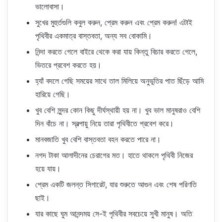
ভালোবাসা।
সুখের মুহুর্তগুলি কবুল করুন, প্রেম করুন এবং প্রেম করুন! এটাই
পৃথিবীর একমাত্র বাস্তবতা, অন্য সব বোকামি।
নিন্দা করতে গেলে বাইরে থেকে করা যায় কিন্তু বিচার করতে গেলে,
ভিতরে প্রবেশ করতে হয়।
হ্যাঁ বদলে গেছি সময়ের সাথে তাল মিলিয়ে অনুভূতির পাত ছিঁড়ে আমি
হারিয়ে গেছি।
খুব বেশি সুন্দর কোন কিছু দীর্ঘস্থায়ী হয় না। খুব ভাল মানুষরাও বেশি
দিন বাঁচে না। স্বল্পায়ু নিয়ে তারা পৃথিবীতে প্রবেশ করে।
মানবজাতি খুব বেশি বাস্তবতা বহন করতে পারে না।
নগদ টাকা আলাদীনের চেরাগের মত। হাতে থাকলে পৃথিবী নিজের
হয়ে যায়।
প্রেম একটি জলন্ত সিগারেট, যার শুরুতে আগুন এবং শেষ পরিণতি
ছাই।
যার কাছে ঘুম আনন্দময় সে-ই পৃথিবীর সবচেয়ে সুখী মানুষ। অতি