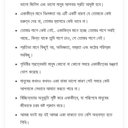
ভালো জিনিস এবং ভালো মানুষ আপনার প্রতি আকৃষ্ট হবে।
একাকীত্ব মানে নিঃসঙ্গতা নয় এটি একটি ধারণা যে তোমাকে কেউ
গুরুত্ব দেয় না, তোমার ব্যাপারে কেউ ভাবে না।
তোমার পাশে কেউ নেই.. একাকিত্ব মানে হচ্ছে তোমার পাশে সবাই
আছে.. কিন্ত যাকে তুমি পাশে চাও, সে তোমার পাশে নেই।
প্রতিভা মানে কিছুই নয়, অভিজ্ঞতা, নম্রতা এবং কঠোর পরিশ্রম
সবকিছু।
পৃথিবীর প্রত্যেকটা মানুষ কোনো না কোনো সময়ে একাকীত্বের যন্ত্রণা
ভোগ করেছে।
মানুষের কখনও কখনও একা থাকা ভালো কারণ সেই সময়ে কেউ
আপনাকে সেভাবে আঘাত করতে পারে না।
বিচ্ছিন্নতার অনুভূতি সৃষ্টি করে একাকীত্ব, যা পরিশেষে মানুষের
জীবনকে চরম কষ্ট প্রদান করে।
আমরা যতই বড় হই আমরা একা থাকতে তত বেশি অভ্যস্ত হতে
শিখি।