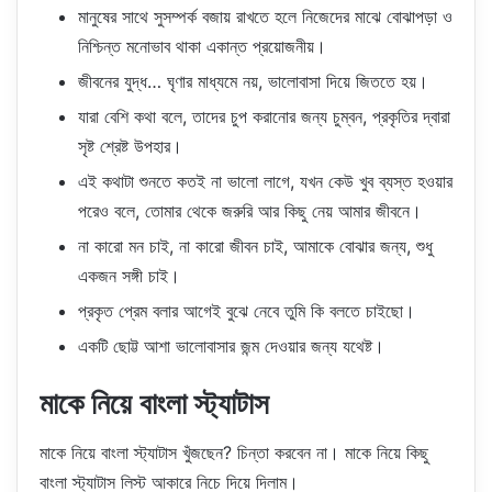
মানুষের সাথে সুসম্পর্ক বজায় রাখতে হলে নিজেদের মাঝে বোঝাপড়া ও
নিশ্চিন্ত মনোভাব থাকা একান্ত প্রয়োজনীয়।
জীবনের যুদ্ধ… ঘৃণার মাধ্যমে নয়, ভালোবাসা দিয়ে জিততে হয়।
যারা বেশি কথা বলে, তাদের চুপ করানোর জন্য চুম্বন, প্রকৃতির দ্বারা
সৃষ্ট শ্রেষ্ট উপহার।
এই কথাটা শুনতে কতই না ভালো লাগে, যখন কেউ খুব ব্যস্ত হওয়ার
পরেও বলে, তোমার থেকে জরুরি আর কিছু নেয় আমার জীবনে।
না কারো মন চাই, না কারো জীবন চাই, আমাকে বোঝার জন্য, শুধু
একজন সঙ্গী চাই।
প্রকৃত প্রেম বলার আগেই বুঝে নেবে তুমি কি বলতে চাইছো।
একটি ছোট্ট আশা ভালোবাসার জন্ম দেওয়ার জন্য যথেষ্ট।
মাকে নিয়ে বাংলা স্ট্যাটাস
মাকে নিয়ে বাংলা স্ট্যাটাস খুঁজছেন? চিন্তা করবেন না। মাকে নিয়ে কিছু
বাংলা স্ট্যাটাস লিস্ট আকারে নিচে দিয়ে দিলাম।