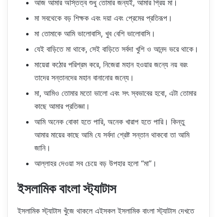
আজ আমার অস্তিত্ব শুধু তোমার জন্যই, আমার প্রিয় মা।
মা সবথেকে বড় শিক্ষক এবং দয়া এবং প্রেমের প্রতিরূপ।
মা তোমাকে আমি ভালোবাসি, খুব বেশি ভালোবাসি।
যেই বাড়িতে মা থাকে, সেই বাড়িতে সর্বদা খুশি ও আনন্দ ভরে থাকে।
মায়েরা কঠোর পরিশ্রম করে, নিজেরা মহান হওয়ার জন্যে নয় বরং
তাদের সন্তানদের মহান বানানোর জন্যে।
মা, আমিও তোমার মতো ভালো এবং সৎ স্বভাবের হবো, এটা তোমার
কাছে আমার প্রতিজ্ঞা।
আমি অনেক বোকা হতে পারি, অনেক খারাপ হতে পারি। কিন্তু
আমার মায়ের কাছে আমি যে সর্বদা শ্রেষ্ট সন্তান থাকবো তা আমি
জানি।
আল্লাহর দেওয়া সব চেয়ে বড় উপহার হলো “মা”।
ইসলামিক বাংলা স্ট্যাটাস
ইসলামিক স্ট্যাটাস খুঁজে থাকলে এইসকল ইসলামিক বাংলা স্ট্যাটাস দেখতে