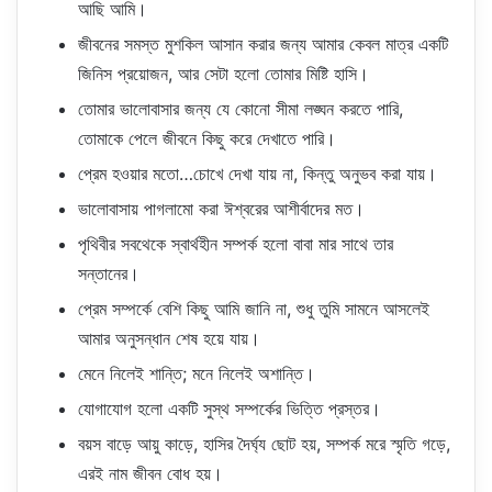
আছি আমি।
জীবনের সমস্ত মুশকিল আসান করার জন্য আমার কেবল মাত্র একটি
জিনিস প্রয়োজন, আর সেটা হলো তোমার মিষ্টি হাসি।
তোমার ভালোবাসার জন্য যে কোনো সীমা লঙ্ঘন করতে পারি,
তোমাকে পেলে জীবনে কিছু করে দেখাতে পারি।
প্রেম হওয়ার মতো…চোখে দেখা যায় না, কিন্তু অনুভব করা যায়।
ভালোবাসায় পাগলামো করা ঈশ্বরের আশীর্বাদের মত।
পৃথিবীর সবথেকে স্বার্থহীন সম্পর্ক হলো বাবা মার সাথে তার
সন্তানের।
প্রেম সম্পর্কে বেশি কিছু আমি জানি না, শুধু তুমি সামনে আসলেই
আমার অনুসন্ধান শেষ হয়ে যায়।
মেনে নিলেই শান্তি; মনে নিলেই অশান্তি।
যোগাযোগ হলো একটি সুস্থ সম্পর্কের ভিত্তি প্রস্তর।
বয়স বাড়ে আয়ু কাড়ে, হাসির দৈর্ঘ্য ছোট হয়, সম্পর্ক মরে স্মৃতি গড়ে,
এরই নাম জীবন বোধ হয়।