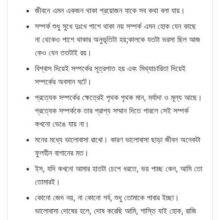
জীবনে এমন একজন থাকা প্রয়োজন যাকে সব কথা বলা যায়।
সম্পর্ক শুধু সুখে দুঃখে পাশে থাকা নয় সম্পর্ক এমন হোক যেন কাছে
না থেকেও পাশে থাকার অনুভূতিটা হয়;কালকে যতটা ভরসা ছিল আজ
কেও যেন ততটাই রয়।
বিশ্বাস দিয়েই সম্পর্কের সূত্রপাত হয় এবং মিথ্যাচারিতা দিয়েই
সম্পর্কের অবসান ঘটে।
প্রত্যেক সম্পর্কের ক্ষেত্রেই পৃথক পৃথক মান, মর্যাদা ও মূল্য আছে।
প্রত্যেক সম্পর্ককে তার প্রাপ্য সম্মান দিতে পারলে সেই সম্পর্ক
কখনো ভেঙে যায় না।
মনের মধ্যে ভালোবাসা রাখো। কারণ ভালোবাসা ছাড়া জীবন অনেকটা
ফুলহীন বাগানের মত।
ইস, যদি কখনো আমার হাতটা চেপে ধরতে, ভয় পাচ্ছ কেন, আমি তো
তোমারই।
কোনো জেদ নয়, না কোনো গর্ব, শুধু তোমাকে পাবার ইচ্ছা।
ভালোবাসা দোষের হলে, দোষ করেছি আমি, শাস্তি যাই হোক, রাজি