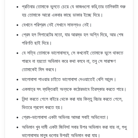
প্রতিবার তোমাকে ভুলতে চেয়ে যে কাজগুলো করি,তার তালিকাটা শুরু
হয় তোমাকে আরো একবার কাছে ডাকার ইচ্ছে দিয়ে।
যেখানে পরিশ্রম নেই সেখানে সাফল্যও নেই।
প্রেম হল সিগারেটের মতো, যার আরম্ভ হল অগ্নি দিয়ে, আর শেষ
পরিণতি ছাই দিয়ে।
যে সত্যি তোমাকে ভালোবাসবে, সে কখনোই তোমাকে ভুলে থাকতে
পারবে না হয়তো অভিমান করে কথা বলবে না, তবু সে সারাক্ষণ
তোমাকেই মিস করবে।
ভালোবাসা পাওয়ার চাইতে ভালোবাসা দেওয়াতেই বেশি আনন্দ।
একমাত্র সৎ ব্যক্তিরাই অন্যকে কঠোরভাবে তিরস্কার করতে পারে।
নিন্দা করতে গেলে বাইরে থেকে করা যায় কিন্তু বিচার করতে গেলে,
ভিতরে প্রবেশ করতে হয়।
প্রেম-ভালোবাসা একটা অভিনয় আমরা সবাই অভিনেতা।
অভিমান খুব দামী একটা জিনিস! সবার উপর অভিমান করা যায় না, শুধু
ভালোবাসার মানুষ গুলোর উপরই অভিমান করা যায়।