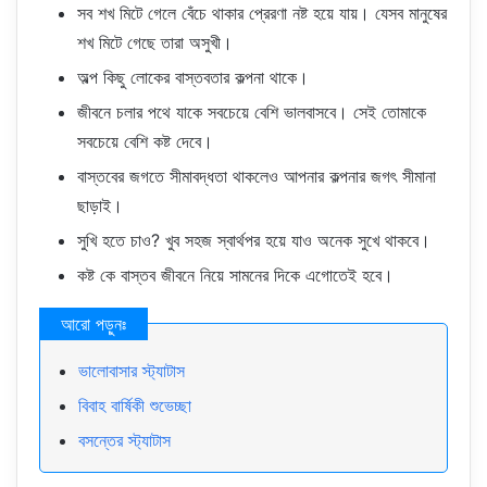
সব শখ মিটে গেলে বেঁচে থাকার প্রেরণা নষ্ট হয়ে যায়। যেসব মানুষের
শখ মিটে গেছে তারা অসুখী।
অল্প কিছু লোকের বাস্তবতার কল্পনা থাকে।
জীবনে চলার পথে যাকে সবচেয়ে বেশি ভালবাসবে। সেই তোমাকে
সবচেয়ে বেশি কষ্ট দেবে।
বাস্তবের জগতে সীমাবদ্ধতা থাকলেও আপনার কল্পনার জগৎ সীমানা
ছাড়াই।
সুখি হতে চাও? খুব সহজ স্বার্থপর হয়ে যাও অনেক সুখে থাকবে।
কষ্ট কে বাস্তব জীবনে নিয়ে সামনের দিকে এগোতেই হবে।
ভালোবাসার স্ট্যাটাস
বিবাহ বার্ষিকী শুভেচ্ছা
বসন্তের স্ট্যাটাস