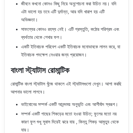
জীবনে কখনো কোনও কিছু নিয়ে অনুশোচনা করা উচিত নয়। যদি
এটা ভালো হয় তবে এটি দুর্দান্ত, আর যদি খারাপ হয় এটি
অভিজ্ঞতা।
সাফল্যের কোনও রহস্য নেই। এটি প্রস্তুতি, কঠোর পরিশ্রম এবং
ব্যর্থতার থেকে শেখার ফল।
একটি ইতিবাচক পরিবেশ একটি ইতিবাচক মনোভাবকে লালন করে, যা
ইতিবাচক পদক্ষেপ নেওয়ার জন্য প্রয়োজন।
বাংলা স্ট্যাটাস রোমান্টিক
রোমান্টিক বাংলা স্ট্যাটাস খুঁজে থাকলে এই স্ট্যাটাসগুলো দেখুন। আশা করছি
আপনার ভালো লাগবে।
ভাইবোনের সম্পর্ক একটি আনন্দময় অনুভূতি এবং আশীর্বাদ স্বরূপ।
সম্পর্ক একটি গাছের শিকড়ের মতো হওয়া উচিত; ফুলের মতো নয়
কারণ ফুল শুধু সুবাস দিয়েই ঝরে যায় , কিন্তু শিকড় আমৃত্যু থেকে
যায়।