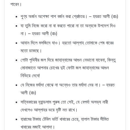
পারেন।
পুণ্য অর্জন অপেক্ষা পাপ বর্জন করা শ্রেষ্ঠতর। – হযরত আলী (রাঃ)
যা তুমি নিজে করো না বা করতে পারো না তা অন্যকে উপদেশ দিও
না। – হযরত আলী (রাঃ)
আযান দিলে মসজিদে যাও। হয়তো আল্লাহ তোমাকে শেষ বারের
মতো ডাকছে।
গোটা পৃথিবীর জল দিয়ে জাহান্নামের আগুন নেভানো যাবেনা, কিন্তু
মোনাজাতে আপনার চোখের দুই ফোটা জল জাহান্নামের আগুন
নিভিয়ে দেবে!
যে নিজের মর্যাদা বোঝে না অন্যেও তার মর্যাদা দেয় না। – হযরত
আলী (রাঃ)
সত্যিকারের হ্যান্ডসাম পুরুষ তো সেই, যে বেপর্দা অসভ্য নারী
দেখলেও আল্লাহর ভয়ে দৃষ্টি নত রাখে।
হারামের টাকায় টেবিল ভর্তি খাবারের চেয়ে, হালাল টাকার সীমিত
খাবারের মজাই আলাদা।