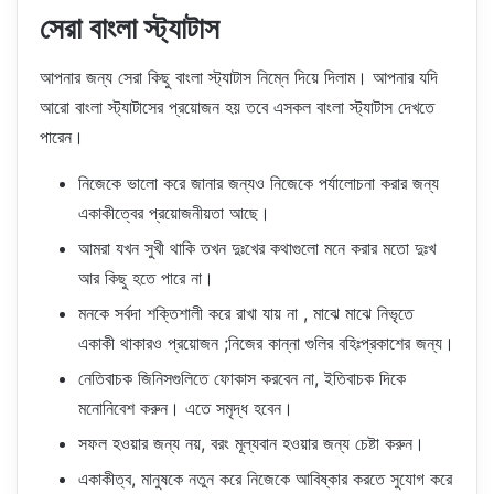
সেরা বাংলা স্ট্যাটাস
আপনার জন্য সেরা কিছু বাংলা স্ট্যাটাস নিম্নে দিয়ে দিলাম। আপনার যদি
আরো বাংলা স্ট্যাটাসের প্রয়োজন হয় তবে এসকল বাংলা স্ট্যাটাস দেখতে
পারেন।
নিজেকে ভালো করে জানার জন্যও নিজেকে পর্যালোচনা করার জন্য
একাকীত্বের প্রয়োজনীয়তা আছে।
আমরা যখন সুখী থাকি তখন দুঃখের কথাগুলো মনে করার মতো দুঃখ
আর কিছু হতে পারে না।
মনকে সর্বদা শক্তিশালী করে রাখা যায় না , মাঝে মাঝে নিভৃতে
একাকী থাকারও প্রয়োজন ;নিজের কান্না গুলির বহিঃপ্রকাশের জন্য।
নেতিবাচক জিনিসগুলিতে ফোকাস করবেন না, ইতিবাচক দিকে
মনোনিবেশ করুন। এতে সমৃদ্ধ হবেন।
সফল হওয়ার জন্য নয়, বরং মূল্যবান হওয়ার জন্য চেষ্টা করুন।
একাকীত্ব, মানুষকে নতুন করে নিজেকে আবিষ্কার করতে সুযোগ করে