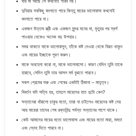
যার মা আছে সে কখনোই গরিব নয়।
দুনিয়ায় সবকিছু বদলাতে পারে কিন্তু মায়ের ভালোবাসা কখনোই
বদলাতে পারে না।
একজন উত্তম স্ত্রী এবং একজন সুন্দর মনের মা, মৃত্যুর পর স্বর্গ
পাওয়ার থেকেও অনেক বড় উপহার।
সময় থাকতে মাকে ভালোবাসুন, তাঁকে কষ্ট দেওয়া থেকে বিরত থাকুন
এবং মায়ের ইচ্ছাকে পূরণ করুন।
মাকে অবহেলা করো না, মাকে ভালোবাসো। কারণ যেদিন তুমি তাকে
হারাবে, সেদিন তুমি তার আসল মর্ম বুঝতে পারবে।
সকল প্রেমের শুরু এবং শেষের একটাই ঠিকানা – মাতৃত্ব।
বিবর্তন যদি সত্যি হয়, তাহলে মায়েদের হাত দুটো কেন?
সন্তানেরা ধাঁরালো চাকুর মতো, তারা না চাইলেও মায়েদের কষ্ট দেয়
আর মায়েরা তাদের শেষ রক্তবিন্দু পর্যন্ত সন্তানের পাশে থাকে।
কেউ আমাদের মায়ের মতো ভালোবাসা এবং মায়ের মতো মায়া, মমতা
এবং স্নেহ দিতে পারবে না।