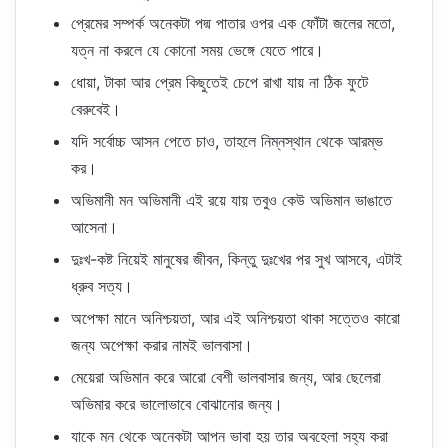
প্রেমের সম্পর্ক অনেকটা পদ্ম পাতার ওপর এক ফোঁটা জলের মতো,
যত্ন না করলে যে কোনো সময় ভেঙ্গে যেতে পারে।
ধোয়া, টাকা আর প্রেম কিছুতেই চেপে রাখা যায় না ঠিক ফুটে
বেরুবেই।
যদি সর্বোচ্চ আসন পেতে চাও, তাহলে নিম্নস্থান থেকে আরম্ভ
কর।
অভিমানী মন অভিমানী এই রয়ে যায় তবুও কেউ অভিমান ভাঙাতে
আসেনা।
দুঃখ-কষ্ট নিয়েই মানুষের জীবন, কিন্তু দুঃখের পর সুখ আসবে, এটাই
ধ্রুব সত্য।
অপেক্ষা মানে অনিশ্চয়তা, আর এই অনিশ্চয়তা থাকা সত্তেও কারো
জন্য অপেক্ষা করার নামই ভালবাসা।
মেয়েরা অভিমান করে আরো বেশী ভালবাসার জন্য, আর ছেলেরা
অভিমার করে ভালোভাবে বোঝানোর জন্য।
যাকে মন থেকে অনেকটা আপন ভাবা হয় তার অবহেলা সহ্য করা