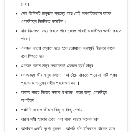
দেয়।
সেই জিনিসটি মানুষকে স্বতন্ত্র করে যেটি অবধারিতভাবে তাকে
একাকীত্বে নিমজ্জিত করেছিল।
যারা নিঃসঙ্গতা সহ্য করতে পারে কেবল তারাই একাকীত্ব অর্জন করতে
পারে।
একজন ভালো শ্রোতা হতে হলে তোমাকে অবশ্যই নীরবতা কাকে
বলে শিখতে হবে।
একজন অলস মানুষ স্বভাবতই একজন ব্যর্থ মানুষ।
সমাজবদ্ধ জীব মানুষ কখনো একা বেঁচে থাকতে পারে না তাই প্রায়
প্রত্যেক মানুষের সঙ্গীর প্রয়োজন হয় ।
অবসর সময়ে নিজের সঙ্গকে উপভোগ করার জন্য একাকীত্ব
অপরিহার্য।
প্রতিটি আঘাত জীবনে কিছু না কিছু শেখায়।
খারাপ সঙ্গী হওয়ার চেয়ে একা থাকা আরও অনেক ভাল।
আশাবাদ একটি সুখের চুম্বক। আপনি যদি ইতিবাচক থাকেন তবে