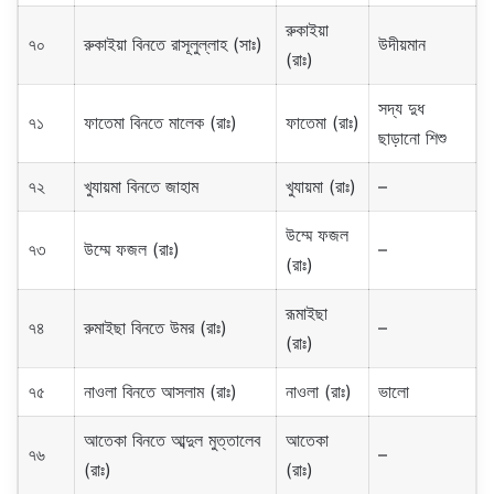
রুকাইয়া
৭০
রুকাইয়া বিনতে রাসূলুল্লাহ (সাঃ)
উদীয়মান
(রাঃ)
সদ্য দুধ
৭১
ফাতেমা বিনতে মালেক (রাঃ)
ফাতেমা (রাঃ)
ছাড়ানো শিশু
৭২
খুযায়মা বিনতে জাহাম
খুযায়মা (রাঃ)
–
উম্মে ফজল
৭৩
উম্মে ফজল (রাঃ)
–
(রাঃ)
রূমাইছা
৭৪
রুমাইছা বিনতে উমর (রাঃ)
–
(রাঃ)
৭৫
নাওলা বিনতে আসলাম (রাঃ)
নাওলা (রাঃ)
ভালো
আতেকা বিনতে আব্দুল মুত্তালেব
আতেকা
৭৬
–
(রাঃ)
(রাঃ)