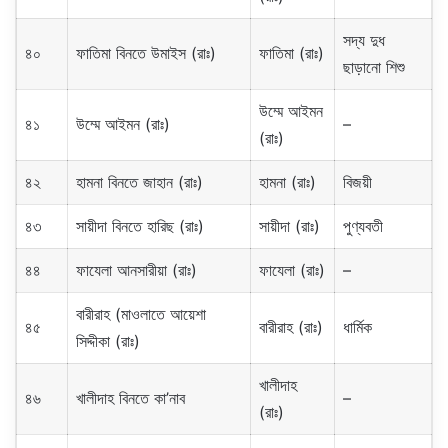
সদ্য দুধ
৪০
ফাতিমা বিনতে উমাইস (রাঃ)
ফাতিমা (রাঃ)
ছাড়ানো শিশু
উম্মে আইমন
৪১
উম্মে আইমন (রাঃ)
–
(রাঃ)
৪২
হামনা বিনতে জাহান (রাঃ)
হামনা (রাঃ)
বিজয়ী
৪৩
সায়ীদা বিনতে হারিছ (রাঃ)
সায়ীদা (রাঃ)
পুণ্যবতী
৪৪
ফাযেলা আনসারীয়া (রাঃ)
ফাযেলা (রাঃ)
–
বারীরাহ (মাওলাতে আয়েশা
৪৫
বারীরাহ (রাঃ)
ধার্মিক
সিদ্দীকা (রাঃ)
খালীদাহ
৪৬
খালীদাহ বিনতে কা’নাব
–
(রাঃ)