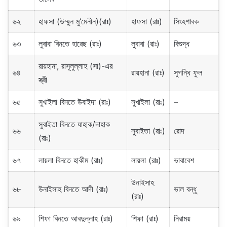
৬২
হাফসা (উম্মুল মু’মেনীন)(রাঃ)
হাফসা (রাঃ)
সিংহশাবক
৬৩
লুবাবা বিনতে হারেছ (রাঃ)
লুবাবা (রাঃ)
বিশুদ্ধ
রায়হানা, রাসূলুল্লাহ (সা)-এর
৬৪
রায়হানা (রাঃ)
সুগন্ধি ফুল
স্ত্রী
৬৫
সুখাইলা বিনতে উবাইদা (রাঃ)
সুখাইলা (রাঃ)
–
সুবাইতা বিনতে যাহাক/দাহাক
৬৬
সুবাইতা (রাঃ)
রোদ
(রাঃ)
৬৭
লায়লা বিনতে হাকীম (রাঃ)
লায়লা (রাঃ)
ভাবাবেশ
উনাইসাহ
৬৮
উনাইসাহ বিনতে আদী (রাঃ)
ভাল বন্ধু
(রাঃ)
৬৯
শিফা বিনতে আবদুল্লাহ (রাঃ)
শিফা (রাঃ)
নিরাময়