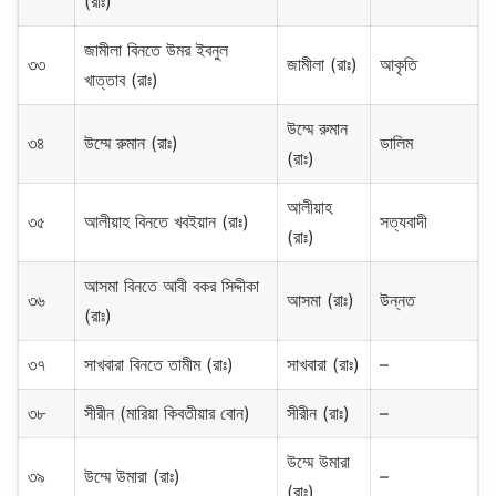
(রাঃ)
জামীলা বিনতে উমর ইবনুল
৩৩
জামীলা (রাঃ)
আকৃতি
খাত্তাব (রাঃ)
উম্মে রুমান
৩৪
উম্মে রুমান (রাঃ)
ডালিম
(রাঃ)
আলীয়াহ
৩৫
আলীয়াহ বিনতে খবইয়ান (রাঃ)
সত্যবাদী
(রাঃ)
আসমা বিনতে আবী বকর সিদ্দীকা
৩৬
আসমা (রাঃ)
উন্নত
(রাঃ)
৩৭
সাখবারা বিনতে তামীম (রাঃ)
সাখবারা (রাঃ)
–
৩৮
সীরীন (মারিয়া কিবতীয়ার বোন)
সীরীন (রাঃ)
–
উম্মে উমারা
৩৯
উম্মে উমারা (রাঃ)
–
(রাঃ)