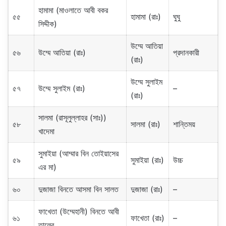
হামামা (মাওলাতে আবী বকর
৫৫
হামামা (রাঃ)
ঘুঘু
সিদ্দীক)
উম্মে আতিয়া
৫৬
উম্মে আতিয়া (রাঃ)
প্রদানকারী
(রাঃ)
উম্মে সুলাইম
৫৭
উম্মে সুলাইম (রাঃ)
–
(রাঃ)
সালমা (রাসূলুল্লাহর (সাঃ))
৫৮
সালমা (রাঃ)
শান্তিময়
খাদেমা
সুমাইয়া (আম্মার বিন তোইয়াসের
৫৯
সুমাইয়া (রাঃ)
উচ্চ
এর মা)
৬০
দুজাজা বিনতে আসমা বিন সালত
দুজাজা (রাঃ)
–
ফাখেতা (উম্মেহানী) বিনতে আবী
৬১
ফাখেতা (রাঃ)
–
তালেব