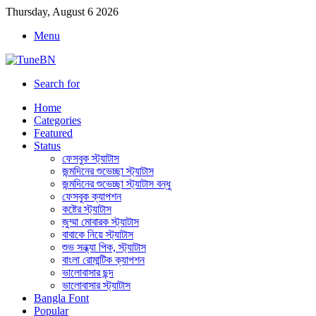
Thursday, August 6 2026
Menu
Search for
Home
Categories
Featured
Status
ফেসবুক স্ট্যাটাস
জন্মদিনের শুভেচ্ছা স্ট্যাটাস
জন্মদিনের শুভেচ্ছা স্ট্যাটাস বন্ধু
ফেসবুক ক্যাপশন
কষ্টের স্ট্যাটাস
জুম্মা মোবারক স্ট্যাটাস
বাবাকে নিয়ে স্ট্যাটাস
শুভ সন্ধ্যা পিক, স্ট্যাটাস
বাংলা রোমান্টিক ক্যাপশন
ভালোবাসার ছন্দ
ভালোবাসার স্ট্যাটাস
Bangla Font
Popular