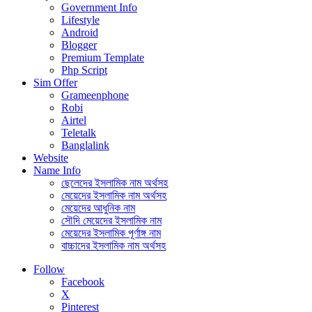
Government Info
Lifestyle
Android
Blogger
Premium Template
Php Script
Sim Offer
Grameenphone
Robi
Airtel
Teletalk
Banglalink
Website
Name Info
ছেলেদের ইসলামিক নাম অর্থসহ
মেয়েদের ইসলামিক নাম অর্থসহ
মেয়েদের আধুনিক নাম
সৌদি মেয়েদের ইসলামিক নাম
মেয়েদের ইসলামিক পূর্ণাঙ্গ নাম
বাচ্চাদের ইসলামিক নাম অর্থসহ
Follow
Facebook
X
Pinterest