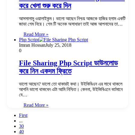
করে খেলা শুরু করে দিন
আসসালামু ওয়ালাইকুম। ভালো আছেন নিশ্চয় আজকে হাজির হলাম একটি
জাভা গেম নিয়ে। গেম টি অনেক অসাধারণ তাই আজ আপনাদের তা…
Read More »
Php Script
Imran Hossan
July 25, 2018
0
File Sharing Php Script ডাউনলোড
করে নিন একদম ফ্রিতে
ভালো আছেন? ভালো তো থাকারই কথা। উইকিবিএন এর সাথে থাকলে
আপনি ভালো থাকবেন এটা আমি নিশ্চিত। কেননা, উইকিবিএনে বর্তমানে
যে…
Read More »
First
...
30
40