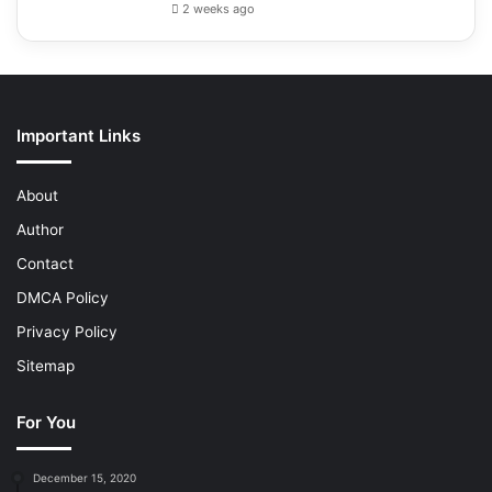
2 weeks ago
Important Links
About
Author
Contact
DMCA Policy
Privacy Policy
Sitemap
For You
December 15, 2020