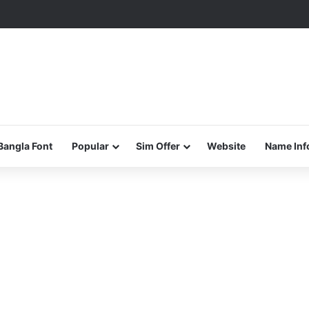
Bangla Font
Popular
Sim Offer
Website
Name Inf