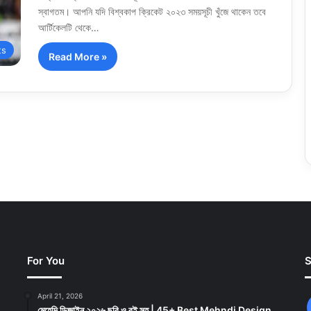
স্বাগতম। আপনি যদি বিশ্বকাপ ক্রিকেট ২০২৩ সময়সূচী খুঁজে থাকেন তবে
আর্টিকেলটি থেকে…
ts
Read More »
For You
S
April 21, 2026
মেহেদি ডিজাইন ২০২৬ ছবি ও বই সহ | 45+ Best Mehndi Design