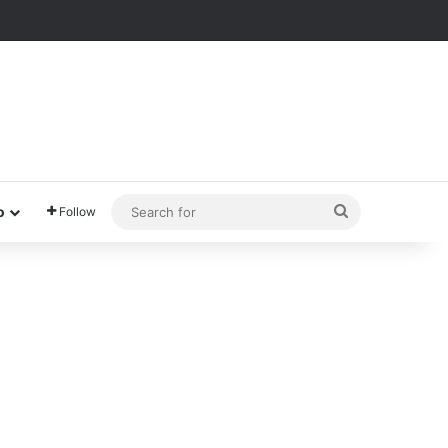
Search
o
Follow
for