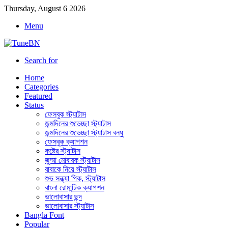
Thursday, August 6 2026
Menu
Search for
Home
Categories
Featured
Status
ফেসবুক স্ট্যাটাস
জন্মদিনের শুভেচ্ছা স্ট্যাটাস
জন্মদিনের শুভেচ্ছা স্ট্যাটাস বন্ধু
ফেসবুক ক্যাপশন
কষ্টের স্ট্যাটাস
জুম্মা মোবারক স্ট্যাটাস
বাবাকে নিয়ে স্ট্যাটাস
শুভ সন্ধ্যা পিক, স্ট্যাটাস
বাংলা রোমান্টিক ক্যাপশন
ভালোবাসার ছন্দ
ভালোবাসার স্ট্যাটাস
Bangla Font
Popular