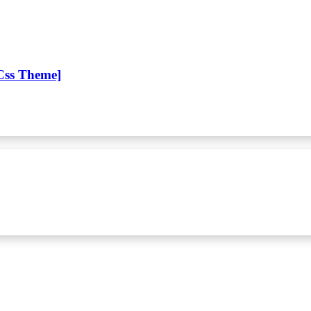
 Css Theme]