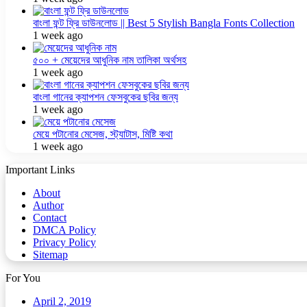
বাংলা ফন্ট ফ্রি ডাউনলোড || Best 5 Stylish Bangla Fonts Collection
1 week ago
৫০০ + মেয়েদের আধুনিক নাম তালিকা অর্থসহ
1 week ago
বাংলা গানের ক্যাপশন ফেসবুকের ছবির জন্য
1 week ago
মেয়ে পটানোর মেসেজ, স্ট্যাটাস, মিষ্টি কথা
1 week ago
Important Links
About
Author
Contact
DMCA Policy
Privacy Policy
Sitemap
For You
April 2, 2019