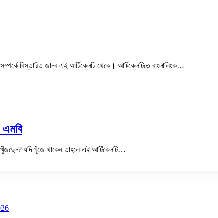
 সম্পর্কে বিস্তারিত জানব এই আর্টিকেলটি থেকে। আর্টিকেলটিতে বাংলালিংক…
ি এমবি
র খুঁজছেন? যদি খুঁজে থাকেন তাহলে এই আর্টিকেলটি…
026