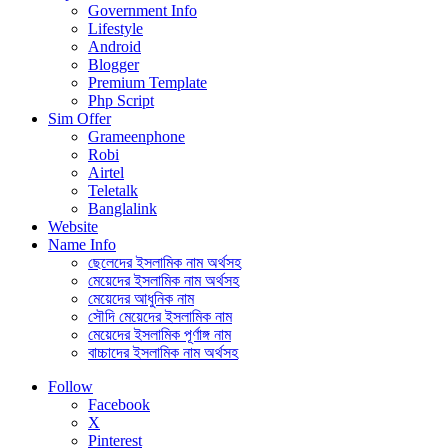
Government Info
Lifestyle
Android
Blogger
Premium Template
Php Script
Sim Offer
Grameenphone
Robi
Airtel
Teletalk
Banglalink
Website
Name Info
ছেলেদের ইসলামিক নাম অর্থসহ
মেয়েদের ইসলামিক নাম অর্থসহ
মেয়েদের আধুনিক নাম
সৌদি মেয়েদের ইসলামিক নাম
মেয়েদের ইসলামিক পূর্ণাঙ্গ নাম
বাচ্চাদের ইসলামিক নাম অর্থসহ
Follow
Facebook
X
Pinterest