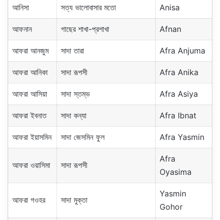
আনিসা
সত্য ভালোবাসার মতো
Anisa
আফনান
গাছের শাখা-প্রশাখা
Afnan
আফরা আনজুম
সাদা তারা
Afra Anjuma
আফরা আনিকা
সাদা রূপসী
Afra Anika
আফরা আসিয়া
সাদা স্তম্ভ
Afra Asiya
আফরা ইবনাত
সাদা কন্যা
Afra Ibnat
আফরা ইয়াসমিন
সাদা জেসমিন ফুল
Afra Yasmin
Afra
আফরা ওয়াসিমা
সাদা রূপসী
Oyasima
Yasmin
আফরা গওহর
সাদা মুক্তা
Gohor