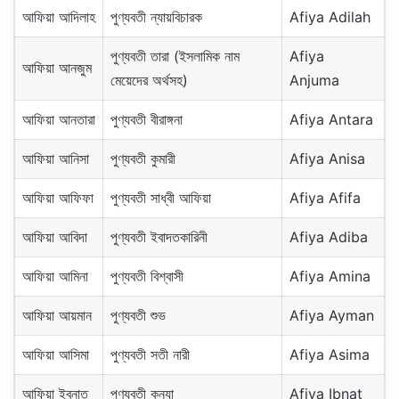
আফিয়া আদিলাহ
পুণ্যবতী ন্যায়বিচারক
Afiya Adilah
পুণ্যবতী তারা (ইসলামিক নাম
Afiya
আফিয়া আনজুম
মেয়েদের অর্থসহ)
Anjuma
আফিয়া আনতারা
পুণ্যবতী বীরাঙ্গনা
Afiya Antara
আফিয়া আনিসা
পুণ্যবতী কুমারী
Afiya Anisa
আফিয়া আফিফা
পুণ্যবতী সাধ্বী আফিয়া
Afiya Afifa
আফিয়া আবিদা
পুণ্যবতী ইবাদতকারিনী
Afiya Adiba
আফিয়া আমিনা
পুণ্যবতী বিশ্বাসী
Afiya Amina
আফিয়া আয়মান
পুণ্যবতী শুভ
Afiya Ayman
আফিয়া আসিমা
পুণ্যবতী সতী নারী
Afiya Asima
আফিয়া ইবনাত
পুণ্যবতী কন্যা
Afiya Ibnat