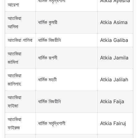
ধার্মিক সমৃদ্ধিশালী
Atkia Ayesha
আয়েশা
আতকিয়া
ধার্মিক কুমারী
Atkia Asima
আসিমা
আতকিয়া গালিবা
ধার্মিক বিজয়ীনি
Atkia Galiba
আতকিয়া
ধার্মিক রূপসী
Atkia Jamila
জামিলা
আতকিয়া
ধার্মিক মহতী
Atkia Jalilah
জালিলাহ
আতকিয়া
ধার্মিক বিজয়ীনি
Atkia Faija
ফাইজা
আতকিয়া
ধার্মিক সমৃদ্ধিশালী
Atkia Fairuj
ফাইরুজ