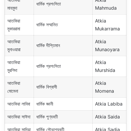
ধার্মিক প্রশংসিতা
মাহমুদা
Mahmuda
আতকিয়া
Atkia
ধার্মিক সম্মানিত
মুকাররামা
Mukarrama
আতকিয়া
Atkia
ধার্মিক দীপ্তিমান
মুনাওয়ারা
Munaoyara
আতকিয়া
Atkia
ধার্মিক প্রশংসিতা
মুরশিদা
Murshida
আতকিয়া
Atkia
ধার্মিক বিশ্বাসী
মোমেনা
Momena
আতকিয়া লাবিবা
ধার্মিক জ্ঞানী
Atkia Labiba
আতকিয়া সাঈদা
ধার্মিক পুণ্যবতী
Atkia Saida
আতকিয়া সাদিয়া
ধার্মিক সৌভাগ্যবতী
Atkia Sadia