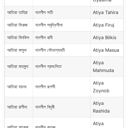
আতিয়া তাহিরা
দানশীল সতী
Atiya Tahira
আতিয়া ফিরুজ
দানশীল সমৃদ্ধিশীলা
Atiya Firuj
আতিয়া বিলকিস
দানশীল রানী
Atiya Bilkis
আতিয়া মাসুদা
দানশীল সৌভাগ্যবতী
Atiya Masua
Atiya
আতিয়া মাহমুদা
দানশীল প্রসংসিতা
Mahmuda
Atiya
আতিয়া যয়নব
দানশীল রূপসী
Zoynob
Atiya
আতিয়া রাশীদা
দানশীল বিদূষী
Rashida
Atiya
আতিয়া শাকেরা
দানশীল কৃতজ্ঞ