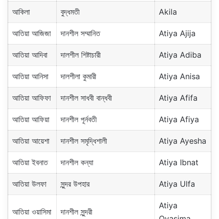
আকিলা
বুদ্ধমতী
Akila
আতিয়া আজিজা
দানশীল সম্মানিত
Atiya Ajija
আতিয়া আদিবা
দালশীল শিষ্টাচারী
Atiya Adiba
আতিয়া আনিসা
দালশীলা কুমারী
Atiya Anisa
আতিয়া আফিফা
দানশীল সাধবী বান্ধবী
Atiya Afifa
আতিয়া আফিয়া
দানশীল পূর্নবতী
Atiya Afiya
আতিয়া আয়েশা
দানশীল সমৃদ্ধিশালী
Atiya Ayesha
আতিয়া ইবনাত
দানশীল কন্যা
Atiya Ibnat
আতিয়া উলফা
সুন্দর উপহার
Atiya Ulfa
Atiya
আতিয়া ওয়াসিমা
দানশীল সুন্দরী
Oyasima