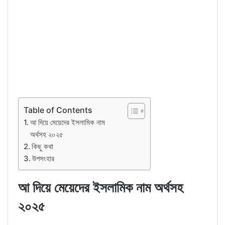
Table of Contents
আ দিয়ে মেয়েদের ইসলামিক নাম
অর্থসহ ২০২৫
কিছু কথা
উপসংহার
আ দিয়ে মেয়েদের ইসলামিক নাম অর্থসহ
২০২৫