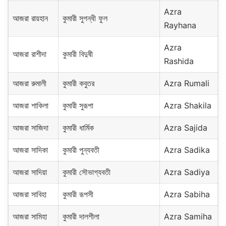
Azra
আজরা রায়হান
কুমারী সুগন্ধী ফুল
Rayhana
Azra
আজরা রাশীদা
কুমারী বিদুষী
Rashida
আজরা রুমালী
কুমারী কবুতর
Azra Rumali
আজরা শাকিলা
কুমারী সুরূপা
Azra Shakila
আজরা সাজিদা
কুমারী ধার্মিক
Azra Sajida
আজরা সাদিকা
কুমারী পুন্যবতী
Azra Sadika
আজরা সাদিয়া
কুমারী সৌভাগ্যবতী
Azra Sadiya
আজরা সাবিহা
কুমারী রূপসী
Azra Sabiha
আজরা সামিহা
কুমারী দালশীলা
Azra Samiha