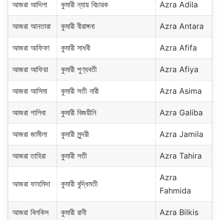
আজরা আদিলা
কুমারী ন্যায় বিচারক
Azra Adila
আজরা আনতারা
কুমারী বীরাঙ্গনা
Azra Antara
আজরা আফিফা
কুমারী সাধবী
Azra Afifa
আজরা আফিয়া
কুমারী পুণ্যবতী
Azra Afiya
আজরা আসিমা
কুমারী সতী নারী
Azra Asima
আজরা গালিবা
কুমারী বিজয়ীনি
Azra Galiba
আজরা জামীলা
কুমারী সুন্দরী
Azra Jamila
আজরা তাহিরা
কুমারী সতী
Azra Tahira
Azra
আজরা ফাহমিদা
কুমারী বুদ্ধিমতী
Fahmida
আজরা বিলকিস
কুমারী রানী
Azra Bilkis