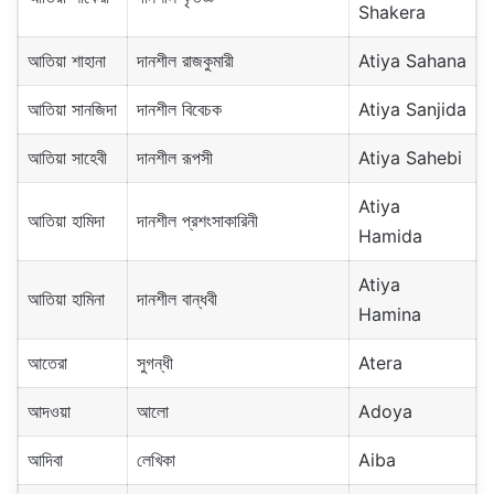
Shakera
আতিয়া শাহানা
দানশীল রাজকুমারী
Atiya Sahana
আতিয়া সানজিদা
দানশীল বিবেচক
Atiya Sanjida
আতিয়া সাহেবী
দানশীল রূপসী
Atiya Sahebi
Atiya
আতিয়া হামিদা
দানশীল প্রশংসাকারিনী
Hamida
Atiya
আতিয়া হামিনা
দানশীল বান্ধবী
Hamina
আতেরা
সুগন্ধী
Atera
আদওয়া
আলো
Adoya
আদিবা
লেখিকা
Aiba