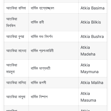
আতকিয়া বাসিমা
ধার্মিক হাস্যোজ্জ্বল
Atkia Basima
আতকিয়া
ধার্মিক রানী
Atkia Bilkis
বিলকিস
আতকিয়া বুশরা
ধার্মিক শুভ নিদর্শন
Atkia Bushra
Atkia
আতকিয়া মাদেহা
ধার্মিক প্রশংকারিনী
Madeha
আতকিয়া
Atkia
ধার্মিক ভাগ্যবতী
মায়মুনা
Maymuna
আতকিয়া মালিহা
ধার্মিক রূপসী
Atkia Maliha
Atkia
আতকিয়া মাসুমা
ধার্মিক নিষ্পাপ
Masuma
আতকিয়া
Atkia