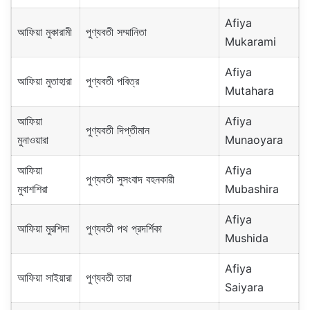
Afiya
আফিয়া মুকারামী
পুণ্যবতী সম্মানিতা
Mukarami
Afiya
আফিয়া মুতাহারা
পুণ্যবতী পবিত্র
Mutahara
আফিয়া
Afiya
পুণ্যবতী দিপ্তীমান
মুনাওয়ারা
Munaoyara
আফিয়া
Afiya
পুণ্যবতী সুসংবাদ বহনকারী
মুবাশশিরা
Mubashira
Afiya
আফিয়া মুরশিদা
পুণ্যবতী পথ প্রদর্শিকা
Mushida
Afiya
আফিয়া সাইয়ারা
পুণ্যবতী তারা
Saiyara