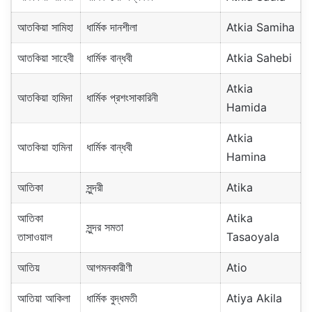
আতকিয়া সামিহা
ধার্মিক দানশীলা
Atkia Samiha
আতকিয়া সাহেবী
ধার্মিক বান্ধবী
Atkia Sahebi
Atkia
আতকিয়া হামিদা
ধার্মিক প্রশংসাকারিনী
Hamida
Atkia
আতকিয়া হামিনা
ধার্মিক বান্ধবী
Hamina
আতিকা
সুন্দরী
Atika
আতিকা
Atika
সুন্দর সমতা
তাসাওয়াল
Tasaoyala
আতিয়
আগমনকারীণী
Atio
আতিয়া আকিলা
ধার্মিক বুদ্ধমতী
Atiya Akila