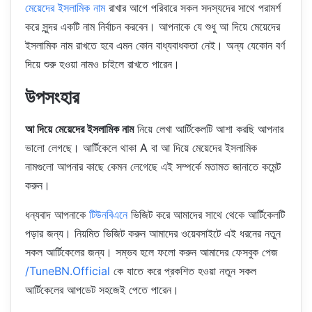
মেয়েদের ইসলামিক নাম
রাখার আগে পরিবারে সকল সদস্যদের সাথে পরামর্শ
করে সুন্দর একটি নাম নির্বাচন করবেন। আপনাকে যে শুধু আ দিয়ে মেয়েদের
ইসলামিক নাম রাখতে হবে এমন কোন বাধ্যবাধকতা নেই। অন্য যেকোন বর্ণ
দিয়ে শুরু হওয়া নামও চাইলে রাখতে পারেন।
উপসংহার
আ দিয়ে মেয়েদের ইসলামিক নাম
নিয়ে লেখা আর্টিকেলটি আশা করছি আপনার
ভালো লেগছে। আর্টিকেলে থাকা A বা আ দিয়ে মেয়েদের ইসলামিক
নামগুলো আপনার কাছে কেমন লেগেছে এই সম্পর্কে মতামত জানাতে কমেন্ট
করুন।
ধন্যবাদ আপনাকে
টিউনবিএনে
ভিজিট করে আমাদের সাথে থেকে আর্টিকেলটি
পড়ার জন্য। নিয়মিত ভিজিট করুন আমাদের ওয়েবসাইটে এই ধরনের নতুন
সকল আর্টিকেলের জন্য। সম্ভব হলে ফলো করুন আমাদের ফেসবুক পেজ
/TuneBN.Official
কে যাতে করে প্রকশিত হওয়া নতুন সকল
আর্টিকেলের আপডেট সহজেই পেতে পারেন।