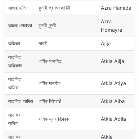
আজরা হামিদা
কুমারী প্রশংসাকারিনী
Azra Hamida
Azra
আজরা হোমায়রা
কুমারী সুন্দরী
Homayra
আজিজা
সাহসী
Ajija
আতকিয়া
ধার্মিক সম্মানিত
Atkia Ajija
আজিজাহ
আতকিয়া
ধার্মিক দানশীল
Atkia Atiya
আতিয়া
আতকিয়া আদিবা
ধার্মিক শিষ্টাচারী
Atkia Aiba
আতকিয়া
ধার্মিক ন্যায় বিচারক
Atkia Adila
আদিলা
আতকিয়া
Atkia