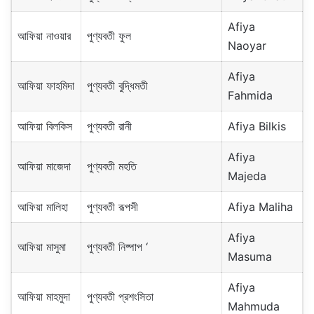
Afiya
আফিয়া নাওয়ার
পুণ্যবতী ফুল
Naoyar
Afiya
আফিয়া ফাহমিদা
পুণ্যবতী বুদ্ধিমতী
Fahmida
আফিয়া বিলকিস
পুণ্যবতী রানী
Afiya Bilkis
Afiya
আফিয়া মাজেদা
পুণ্যবতী মহতি
Majeda
আফিয়া মালিহা
পুণ্যবতী রূপসী
Afiya Maliha
Afiya
আফিয়া মাসুমা
পুণ্যবতী নিষ্পাপ ‘
Masuma
Afiya
আফিয়া মাহমুদা
পুণ্যবতী প্রশংসিতা
Mahmuda