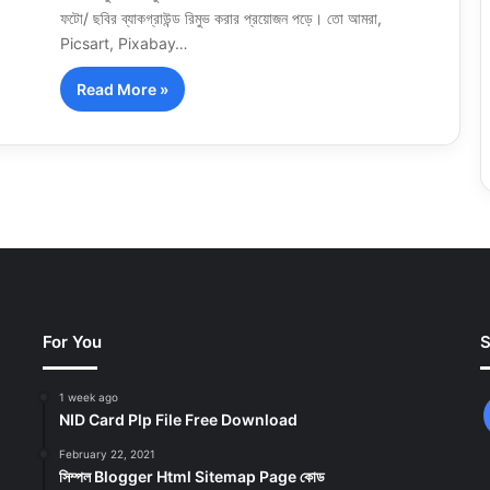
ফটো/ ছবির ব্যাকগ্রাউন্ড রিমুভ করার প্রয়োজন পড়ে। তো আমরা,
Picsart, Pixabay…
Read More »
For You
S
1 week ago
NID Card Plp File Free Download
February 22, 2021
সিম্পল Blogger Html Sitemap Page কোড