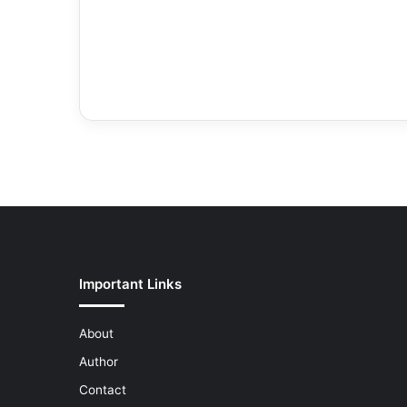
Important Links
About
Author
Contact