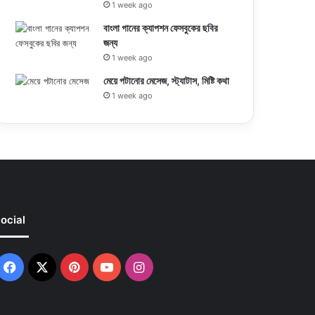
1 week ago
বাংলা গানের ক্যাপশন ফেসবুকের ছবির
জন্য
1 week ago
মেয়ে পটানোর মেসেজ, স্ট্যাটাস, মিষ্টি কথা
1 week ago
ocial
Facebook
X
Pinterest
YouTube
Instagram