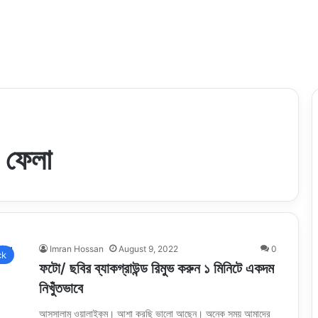
ে ফেলা
Imran Hossan
August 9, 2022
0
ck
ফটো/ ছবির ব্যাকগ্রাউন্ড রিমুভ করুন ১ মিনিটে একদম
নিখুঁতভাবে
আসসালামু ওয়ালাইকুম। আশা করছি ভালো আছেন। অনেক সময় আমাদের