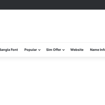
Bangla Font
Popular
Sim Offer
Website
Name Inf