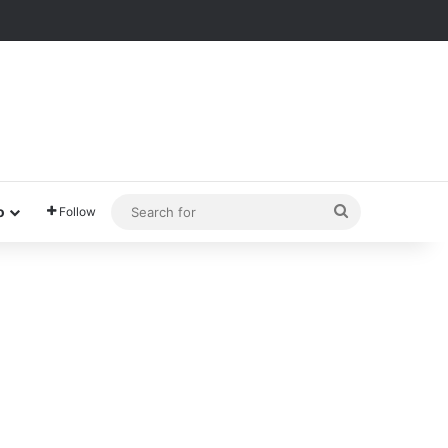
Search
o
Follow
for