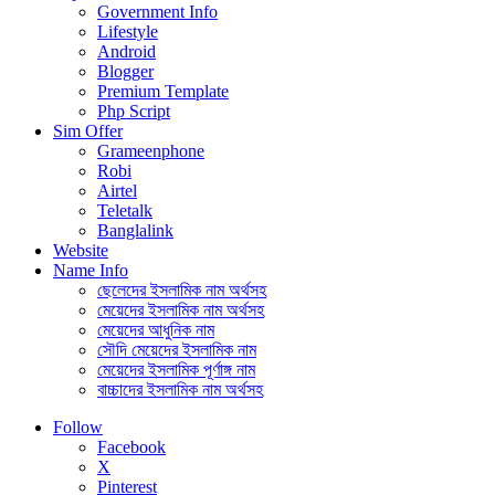
Government Info
Lifestyle
Android
Blogger
Premium Template
Php Script
Sim Offer
Grameenphone
Robi
Airtel
Teletalk
Banglalink
Website
Name Info
ছেলেদের ইসলামিক নাম অর্থসহ
মেয়েদের ইসলামিক নাম অর্থসহ
মেয়েদের আধুনিক নাম
সৌদি মেয়েদের ইসলামিক নাম
মেয়েদের ইসলামিক পূর্ণাঙ্গ নাম
বাচ্চাদের ইসলামিক নাম অর্থসহ
Follow
Facebook
X
Pinterest