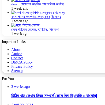
৫০০ + মেয়েদের আধুনিক নাম তালিকা অর্থসহ
1 week ago
বাংলা গানের ক্যাপশন ফেসবুকের ছবির জন্য
1 week ago
মেয়ে পটানোর মেসেজ, স্ট্যাটাস, মিষ্টি কথা
1 week ago
Important Links
About
Author
Contact
DMCA Policy
Privacy Policy
Sitemap
For You
3 weeks ago
চিঠির খাম লেখার নিয়ম সম্পর্কে জেনে নিন [ইংরেজি ও বাংলায়]
April 30, 2024