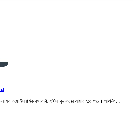
la
সলামিক বায়ো ইসলামিক কথাবার্তা, হাদিস, কুরআনের আয়াত হতে পারে। আপনিও…