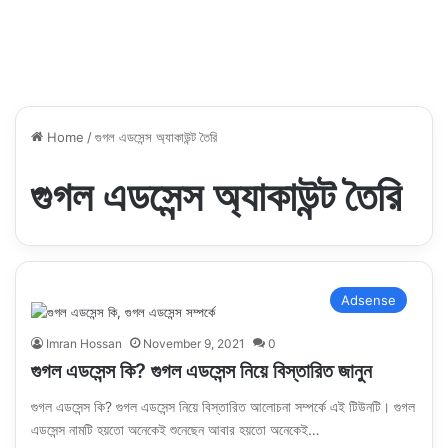
Home
/
গুগল এডসেন্স অ্যাকাউন্ট তৈরি
গুগল এডসেন্স অ্যাকাউন্ট তৈরি
Adsense
Imran Hossan
November 9, 2021
0
গুগল এডসেন্স কি? গুগল এডসেন্স নিয়ে বিস্তারিত জানুন
গুগল এডসেন্স কি? গুগল এডসেন্স নিয়ে বিস্তারিত আলোচনা সম্পর্কে এই টিউনটি। গুগল
এডসেন্স নামটি হয়তো অনেকেই শুনেছেন আবার হয়তো অনেকেই…