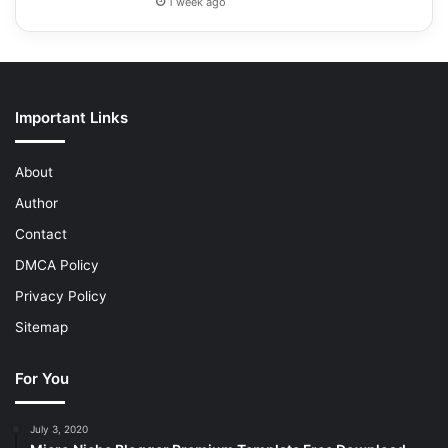
1 week ago
Important Links
About
Author
Contact
DMCA Policy
Privacy Policy
Sitemap
For You
July 3, 2020