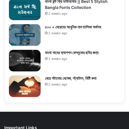
বাংলা ফন্ট ফ্রি ডাউনলোড || Best 5 Stylish
Bangla Fonts Collection
2 weeks ago
৫০০ + মেয়েদের আধুনিক নাম তালিকা অর্থসহ
2 weeks ago
বাংলা গানের ক্যাপশন ফেসবুকের ছবির জন্য
2 weeks ago
মেয়ে পটানোর মেসেজ, স্ট্যাটাস, মিষ্টি কথা
2 weeks ago
Important Links