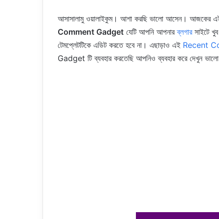
আ
সাসালামু ওয়ালাইকুম। আশা করছি ভালো আসেন। আজকের এই
Comment Gadget
যেটি আপনি আপনার
ব্লগার
সাইটে খু
টেমপ্লেটটিকে এডিট করতে হবে না। এছাড়াও এই
Recent C
Gadget টি ব্যবহার করতেছি আপনিও ব্যবহার করে দেখুন ভাল