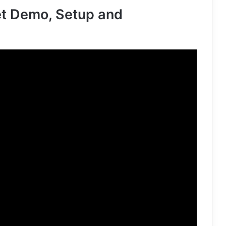
t Demo, Setup and