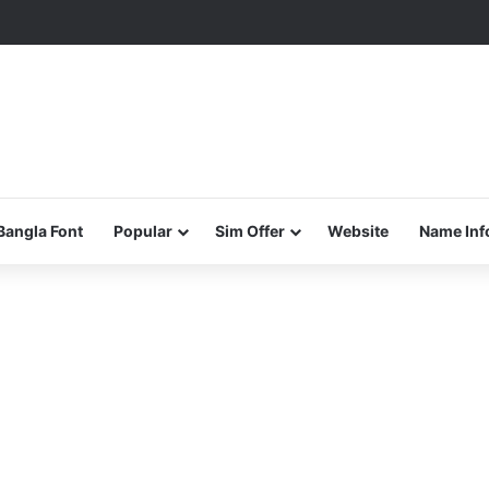
Bangla Font
Popular
Sim Offer
Website
Name Inf