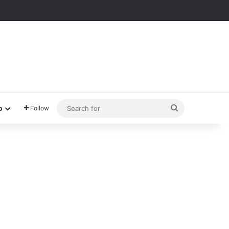
Search
o
Follow
for