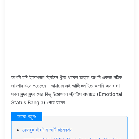
আপনি যদি ইমোশনাল স্ট্যাটাস খুঁজে থাকেন তাহলে আপনি একদম সঠিক
জায়গায় এসে পড়েছেন। আমাদের এই আর্টিকেলটিতে আপনি অসাধারণ
সকল সুন্দর সুন্দর সেরা কিছু ইমোশনাল স্ট্যাটাস বাংলাতে (Emotional
Status Bangla) পেয়ে যাবেন।
ফেসবুক স্ট্যাটাস স্মার্ট কালেকশন