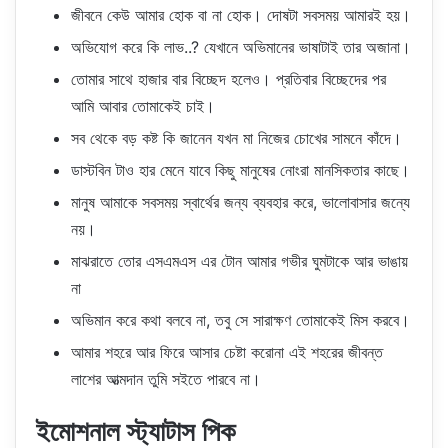
জীবনে কেউ আমার হোক বা না হোক। দোষটা সবসময় আমারই হয়।
অভিযোগ করে কি লাভ..? যেখানে অভিমানের ভাষাটাই তার অজানা।
তোমার সাথে হাজার বার বিচ্ছেদ হলেও। প্রতিবার বিচ্ছেদের পর
আমি আবার তোমাকেই চাই।
সব থেকে বড় কষ্ট কি জানেন যখন মা নিজের চোখের সামনে কাঁদে।
ডাস্টবিন টাও হার মেনে যাবে কিছু মানুষের নোংরা মানসিকতার কাছে।
মানুষ আমাকে সবসময় স্বার্থের জন্য ব্যবহার করে, ভালোবাসার জন্যে
নয়।
মাঝরাতে তোর এসএমএস এর টোন আমার গভীর ঘুমটাকে আর ভাঙায়
না
অভিমান করে কথা বলবে না, তবু সে সারাক্ষণ তোমাকেই মিস করবে।
আমার শহরে আর ফিরে আসার চেষ্টা করোনা এই শহরের জীবন্ত
লাশের আত্মদান তুমি সইতে পারবে না।
ইমোশনাল স্ট্যাটাস পিক