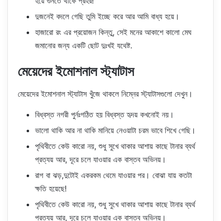
হয়ে গুনতে থাকে প্রহর!
দুজনেই বদলে গেছি তুমি ইচ্ছে করে আর আমি বাধ্য হয়ে।
হাজারো রং এর প্রয়োজন কিন্তু, সেই মনের আকাশে কালো মেঘ
জমানোর জন্য একটি ছোট দুঃখই যথেষ্ট.
মেয়েদের ইমোশনাল স্ট্যাটাস
মেয়েদের ইমোশনাল স্ট্যাটাস খুঁজে থাকলে নিম্নের স্ট্যাটাসগুলো দেখুন।
বিধ্বস্ত নগরী পুর্নঃগঠিত হয় বিধ্বস্ত হৃদয় কখনোই নয়।
ভালো থাকি আর না থাকি মানিয়ে নেওয়াটা চরম ভাবে শিখে গেছি।
পৃথিবীতে কেউ কারো নয়, শুধু সুখে থাকার আশায় কাছে টানার ব্যর্থ
প্রত্যয় আর, দূরে চলে যাওয়ার এক বাস্তব অভিনয়।
রাগ বা ঝড়,দুটোই একরকম থেমে যাওয়ার পর। বোঝা যায় কতটা
ক্ষতি হয়েছে!
পৃথিবীতে কেউ কারো নয়, শুধু সুখে থাকার আশায় কাছে টানার ব্যর্থ
প্রত্যয় আর, দূরে চলে যাওয়ার এক বাস্তব অভিনয়।