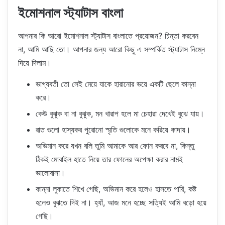
ইমোশনাল স্ট্যাটাস বাংলা
আপনার কি আরো ইমোশনাল স্ট্যাটাস বাংলাতে প্রয়োজন? চিন্তা করবেন
না, আমি আছি তো। আপনার জন্য আরো কিছু এ সম্পর্কিত স্ট্যাটাস নিম্নে
দিয়ে দিলাম।
ভাগ্যবতী তো সেই মেয়ে যাকে হারানোর ভয়ে একটি ছেলে কান্না
করে।
কেউ বুঝুক বা না বুঝুক, মন খারাপ হলে মা চেহারা দেখেই বুঝে যায়।
রাত গুলো হাস্যকর পুরোনো স্মৃতি গুলোকে মনে করিয়ে কাদায়।
অভিমান করে যখন বলি তুমি আমাকে আর ফোন করবে না, কিন্তু
ঠিকই মোবাইল হাতে নিয়ে তার ফোনের অপেক্ষা করার নামই
ভালোবাসা।
কান্না লুকাতে শিখে গেছি, অভিমান করে হলেও হাসতে পারি, কষ্ট
হলেও বুঝতে দিই না। হ্যাঁ, আজ মনে হচ্ছে সত্যিই আমি বড়ো হয়ে
গেছি।