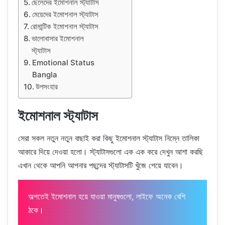
ছেলেদের ইমোশনাল স্ট্যাটাস
মেয়েদের ইমোশনাল স্ট্যাটাস
রোমান্টিক ইমোশনাল স্ট্যাটাস
ভালোবাসার ইমোশনাল
স্ট্যাটাস
Emotional Status
Bangla
উপসংহার
ইমোশনাল স্ট্যাটাস
সেরা সকল নতুন নতুন বাছাই করা কিছু ইমোশনাল স্ট্যাটাস নিম্নে তালিকা
আকারে দিয়ে দেওয়া হলো। স্ট্যাটাসগুলো এক এক করে দেখুন আশা করছি
এখান থেকে আপনি আপনার পছন্দের স্ট্যাটাসটি খুঁজে পেয়ে যাবেন।
অল্পতেই ইমোশনাল হয়ে যাওয়া মানুষগুলো, লাইফে অনেক বেশি
ঠকে।