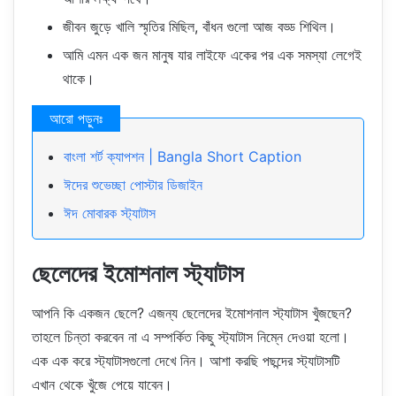
জীবন জুড়ে খালি স্মৃতির মিছিল, বাঁধন গুলো আজ বড্ড শিথিল।
আমি এমন এক জন মানুষ যার লাইফে একের পর এক সমস্যা লেগেই
থাকে।
বাংলা শর্ট ক্যাপশন | Bangla Short Caption
ঈদের শুভেচ্ছা পোস্টার ডিজাইন
ঈদ মোবারক স্ট্যাটাস
ছেলেদের ইমোশনাল স্ট্যাটাস
আপনি কি একজন ছেলে? এজন্য ছেলেদের ইমোশনাল স্ট্যাটাস খুঁজছেন?
তাহলে চিন্তা করবেন না এ সম্পর্কিত কিছু স্ট্যাটাস নিম্নে দেওয়া হলো।
এক এক করে স্ট্যাটাসগুলো দেখে নিন। আশা করছি পছন্দের স্ট্যাটাসটি
এখান থেকে খুঁজে পেয়ে যাবেন।