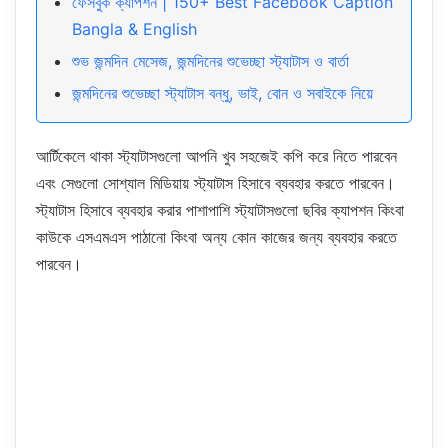
ফেসবুক ক্যাপশন | 150+ Best Facebook Caption
Bangla & English
শুভ জন্মদিন মেসেজ, জন্মদিনের শুভেচ্ছা স্ট্যাটাস ও বার্তা
জন্মদিনের শুভেচ্ছা স্ট্যাটাস বন্ধু, ভাই, বোন ও সবাইকে নিয়ে
আর্টিকেলে থাকা স্ট্যাটাসগুলো আপনি খুব সহজেই কপি করে নিতে পারবেন
এবং সেগুলো সোশ্যাল মিডিয়ায় স্ট্যাটাস হিসাবে ব্যবহার করতে পারবেন।
স্ট্যাটাস হিসাবে ব্যবহার করার পাশাপাশি স্ট্যাটাসগুলো ছবির ক্যাপশন কিংবা
কাউকে এসএমএস পাঠানো কিংবা অন্য কোন কাজের জন্য ব্যবহার করতে
পারবেন।