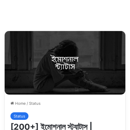
Home
/
Status
Status
[200+] ইমোশনাল স্ট্যাটাস |