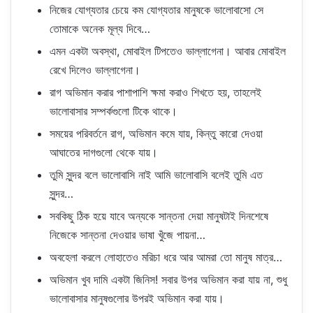
নিজের যোগ্যতার চেয়ে কম যোগ্যতার মানুষকে ভালোবাসো সে
তোমাকে অনেক মূল্য দিবে…
এমন একটা অবস্থা, মোবাইল টিপতেও ভাল্লাগেনা। আবার মোবাইল
রেখে দিলেও ভাল্লাগেনা।
রাগ অভিমান করার পাশাপাশি ক্ষমা করাও শিখতে হয়, তাহলেই
ভালোবাসার সম্পর্কগুলো টিকে থাকে।
সময়ের পরিবর্তনে রাগ, অভিমান কমে যায়, কিন্তু কারো দেওয়া
আঘাতের দাগগুলো থেকে যায়।
তুমি সুন্দর বলে ভালোবাসি নাই আমি ভালোবাসি বলেই তুমি এত
সুন্দর…
সবকিছু ঠিক হয়ে যাবে অন্যকে সান্তনা দেয়া মানুষটাই দিনশেষে
নিজেকে সান্তনা দেওয়ার ভাষা খুঁজে পায়না…
অবহেলা করলে লোহাতেও মরিচা ধরে আর আমরা তো মানুষ মাত্র…
অভিমান খুব দামি একটা জিনিস! সবার উপর অভিমান করা যায় না, শুধু
ভালোবাসার মানুষগুলোর উপরই অভিমান করা যায়।