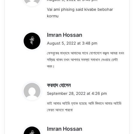
y
Vai ami phising said kivabe bebohar
s
kormu
:
s
Imran Hossan
a
August 5, 2022 at 3:48 pm
y
ফেসবুকের মাধ্যমে আমাদের সাথে যোগাযোগ করুন্ম আমরা যখন
s
সক্রিয় থাকব তখন আপনার সমস্যা সমাধান দেওয়ার চেস্টা
:
করব।
s
ফরহাদ হোসেন
a
September 28, 2022 at 4:26 pm
y
ভাই আমার আইডি হ্যাক হয়েছে আমি কিভাবে আমার আইডি
s
ফেরত আনতে পারবো
:
s
Imran Hossan