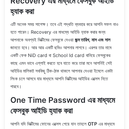
Recovery এর মাধ্যমে ফেসবুক আইডি
হ্যাক করা
এটি অনেক সময় সাপেক্ষ। তবে এই পদ্ধতি ব্যবহার করে আপনি সফল নাও
হতে পারেন। Recovery এর মাধম্যে আইডি হ্যাক করার জন্য
আপনাকে অবশ্যই ভিক্টিমের ফেসবুকে দেওয়া
জন্ম তারিখ, মাস এবং সাল
জানতে হবে। আর আর একটি ছবিও আপনার লাগবে। এরপর তার নামে
একটি ফেক NiD card বা School Id card বানিয়ে ফেসবুকের
কাছে এমন ভাবে এপ্লাই করতে হবে যাতে করে তারা মনে আপনিই সেই
আইডির মালিক!! সবকিছু ঠিক-ঠাক থাকলে আপনার দেওয়া ইমেলে একটা
লিংক চলে আসবে যার মাধ্যমে আপনি ভিক্টিমের আইডির এক্সেস নিতে
পারবে।
One Time Password এর মাধ্যমে
ফেসবুক আইডি হ্যাক করা
আপনি যদি ভিক্টিমের ফোনের এক্সেস পেয়ে যান তাহলে
OTP
এর মাধ্যমে