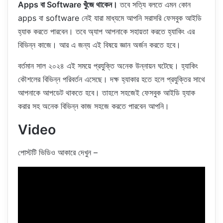
Apps বা Software খুঁজে থাকেন।
তবে সত্যি বলতে এমন কোন
apps বা software নেই যারা মাধ্যমে আপনি সরাসরি ফেসবুক আইডি
হ্যাক করতে পারবেন। তবে অ্যাপ আপনাকে সহায়তা করতে হ্যাকিং এর
বিভিন্ন কাজে। আর এ জন্য এই বিষয়ে জ্ঞান অর্জন করতে হবে।
বর্তমান সাল ২০২৪ এই সময়ে প্রযুক্তি অনেক উন্নায়ন ঘটেছে। হ্যাকিং
কৌশলের বিভিন্ন পরিবর্তন এসেছে। দক্ষ হ্যাকার হতে হলে প্রযুক্তির সাথে
আপনাকে আপডেট থাকতে হবে। তাহলে সহজেই ফেসবুক আইডি হ্যাক
করার সহ অনেক বিভিন্ন কাজ সহজে করতে পারবেন আপনি।
Video
পোস্টটি ভিডিও আকারে দেখুন –