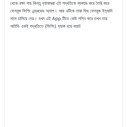
থেকে রক্ষা পায় কিন্তু হ্যাকাররা এই পদ্ধতিকে ব্যবহার করে তৈরি করে
ফেসবুক ফিশিং এন্ড্রয়েড অ্যাপ। আর এটিকে তারা ফ্রি ফেসবুক ইত্যাদি
নামে চালিয়ে দেয়। যখন এই App টিতে কেউ লগিন করে তখন তার
আইডি একই পদ্ধতিতে (ফিশিং) হ্যাক হয়ে যায়!!