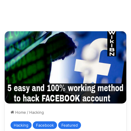
Home
/
Hacking
Hacking
Facebook
Featured