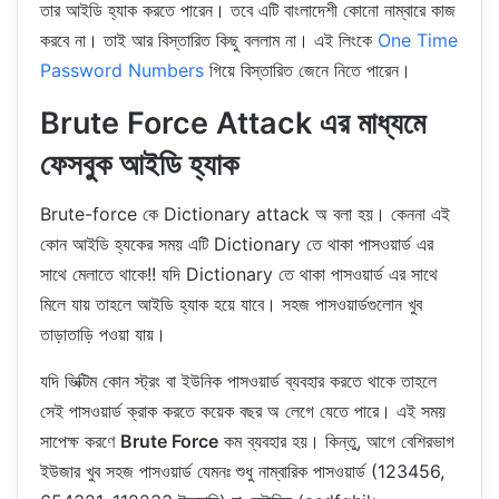
তার আইডি হ্যাক করতে পারেন। তবে এটি বাংলাদেশী কোনো নাম্বারে কাজ
করবে না। তাই আর বিস্তারিত কিছু বললাম না। এই লিংকে
One Time
Password Numbers
গিয়ে বিস্তারিত জেনে নিতে পারেন।
Brute Force Attack এর মাধ্যমে
ফেসবুক আইডি হ্যাক
Brute-force কে Dictionary attack অ বলা হয়। কেননা এই
কোন আইডি হ্যকের সময় এটি Dictionary তে থাকা পাসওয়ার্ড এর
সাথে মেলাতে থাকে!! যদি Dictionary তে থাকা পাসওয়ার্ড এর সাথে
মিলে যায় তাহলে আইডি হ্যাক হয়ে যাবে। সহজ পাসওয়ার্ডগুলোন খুব
তাড়াতাড়ি পওয়া যায়।
যদি ভিক্টিম কোন স্ট্রং বা ইউনিক পাসওয়ার্ড ব্যবহার করতে থাকে তাহলে
সেই পাসওয়ার্ড ক্রাক করতে কয়েক বছর অ লেগে যেতে পারে। এই সময়
সাপেক্ষ করণে
Brute Force
কম ব্যবহার হয়। কিন্তু, আগে বেশিরভাগ
ইউজার খুব সহজ পাসওয়ার্ড যেমনঃ শুধু নাম্বারিক পাসওয়ার্ড (123456,