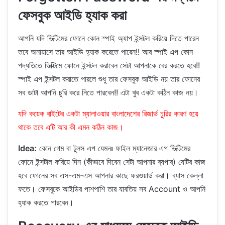
ফেসবুক আইডি হ্যাক করা
আপনি যদি ভিক্টিমের ফোনে কোন স্পাই অ্যাপ ইন্সটল করিয়ে দিতে পারেন
তবে অনায়াসে তার আইডি হ্যাক করেতে পারেন!! আর স্পাই এপ কোন
পদ্ধতিতে ভিক্টিমে ফোনে ইন্সটল করাবেন সেটা আপনাকে বের করতে হবে!!
স্পাই এপ ইন্সটল করাতে পারলে শুধু তার ফেসবুক আইডি নয় তার ফোনের
সব ডাটা আপনি চুরি করে নিতে পারবেন!! এটা খুব একটা কঠিন কাজ নয়।
যদি কয়েক বাইটের একটা ম্যালাওয়ার বাংলাদেশের রিজার্ভ চুরির কারণ হয়ে
থাকে তবে এটি আর কী এমন কঠিন কাজ।
Idea:
কোন গেম বা টুলস এপ যেমনঃ ফাইল ম্যানেজার এপ ভিক্টিমের
ফোনে ইন্সটাল করিয়ে দিন (কীভাবে দিবেন সেটা আপনার ব্যপার) যেটির কাজ
হবে ফোনের সব এস-এম-এস আপনার কাছে ফরওয়ার্ড করা। ব্যাস কেল্লা
ফতে। ফেসবুকে আইডির পাশপাশি তার যাবতিয় সব Account ও আপনি
হ্যাক করতে পারবেন।