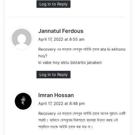
Log in to Reply
s
Jannatul Ferdous
a
April 17, 2022 at 8:55 am
y
Recovery এর মাধ্যমে ফেসবুক আইডি হ্যাক ata ki ekhono
s
hoy?
:
ki vabe hoy ektu bistarito janaben
Log in to Reply
s
Imran Hossan
a
April 17, 2022 at 8:48 pm
y
Recovery এর মাধ্যমে ফেসবুক আইডি হ্যাক অনেক পুরাতন একটি
s
পদ্বতি। বর্তমানে ফেসবুকের নিরাপত্তা ব্যবস্থা উন্নত করায় এই
:
পদ্বতিতে সহজে আইডি হ্যাক করা যায় না।