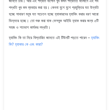
জানতে চায়। আর এই পদ্ধতি গুলোন খুব কমন পদ্ধতি!! বর্তমানে এই সব
পদ্ধতি খুব কম ব্যবহার করা হয়। কেননা যুগে যুগে প্রযুক্তির যত উন্নতি
হচ্ছে সাধারণ মনুষ যত সচেতন হচ্ছে হ্যাকারদের হ্যাকিং করার ধরণ আরো
ভিন্নতর হচ্ছে। তো শুরু করা যাক ফেসবুক আইডি হ্যাক করার জন্য ৫টি
সহজ ও শতভাগ কার্যকর পদ্ধতি।
হ্যাকিং কি তা নিয়ে বিস্তারিত জানতে এই টিউনটি পড়তে পারেন –
হ্যাকিং
কি? হ্যাকার কে এবং কারা?