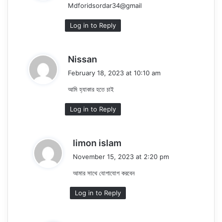
Mdforidsordar34@gmail
s
:
Log in to Reply
s
Nissan
a
February 18, 2023 at 10:10 am
y
আমি হ্যাকার হতে চাই
s
:
Log in to Reply
s
limon islam
a
November 15, 2023 at 2:20 pm
y
আমার সাথে যোগাযোগ করবেন
s
:
Log in to Reply