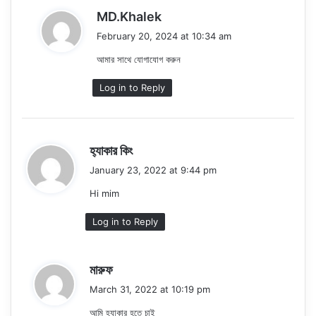
s
MD.Khalek
a
February 20, 2024 at 10:34 am
y
আমার সাথে যোগাযোগ করুন
s
:
Log in to Reply
s
হ‍্যাকার কিং
a
January 23, 2022 at 9:44 pm
y
Hi mim
s
:
Log in to Reply
s
মারুফ
a
March 31, 2022 at 10:19 pm
y
আমি হ্যাকার হতে চাই
s