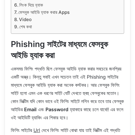
লিংক দিয়ে হ্যাক
ফেসবুক আইডি হ্যাক করার Apps
Video
শেষ কথা
Phishing সাইটের মাধ্যমে ফেসবুক
আইডি হ্যাক করা
একসময় ফিশিং পদ্ধতি ছিল ফেসবুক আইডি হ্যাক করার সবচেয়ে জনপ্রিয়
একটি অস্ত্র। কিন্তু সবাই এখন সচেতন তাই এই Phishing সাইটের
মাধ্যমে ফেসবুক আইডি হ্যাক করা অনেক কস্টকর। আর ফেসবুক ফিশিং
সাইট হলো এমন এক ধরণের সাইট যেটি দেখতে হুবহু ফেসবুকের মতোন।
কোন ভিক্টিম যদি কোন ভাবে ওই ফিশিং সাইটে লগিন করে তবে তার ফেসবুক
আইডির
Email
এবং
Password
হ্যাকারে কাছে চলে যাবে!! এর ফলে
ওই আইডিটি হ্যাকিং এর শিকার হবে।
ফিশিং সাইটের
Url
দেখে ফিশিং সাইট বোঝা যায় তাই ভিক্টিম এই পদ্ধতি