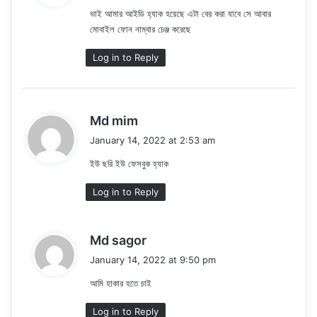
ভাই আমার আইডি হ্যাক হয়েছে এটা বের করা যাবে সে আবার
s
মোবাইল ফোন নাম্বার চেঞ্জ করেছে
:
Log in to Reply
s
Md mim
a
January 14, 2022 at 2:53 am
y
ইউ ছরি ইউ ফেসবুক হ্যাক
s
:
Log in to Reply
s
Md sagor
a
January 14, 2022 at 9:50 pm
y
আমি হাকার হতে চাই
s
:
Log in to Reply