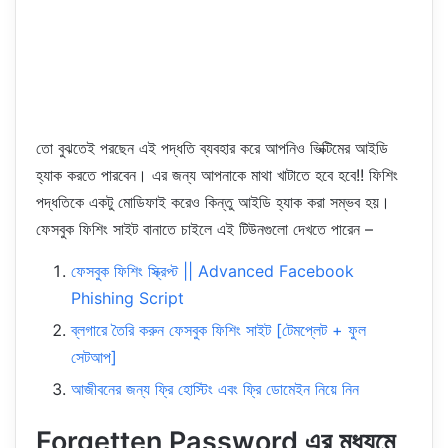
তো বুঝতেই পরছেন এই পদ্ধতি ব্যবহার করে আপনিও ভিক্টিমের আইডি
হ্যাক করতে পারবেন। এর জন্য আপনাকে মাথা খাটাতে হবে হবে!! ফিশিং
পদ্ধতিকে একটু মোডিফাই করেও কিন্তু আইডি হ্যাক করা সম্ভব হয়।
ফেসবুক ফিশিং সাইট বানাতে চাইলে এই টিউনগুলো দেখতে পারেন –
ফেসবুক ফিশিং স্ক্রিপ্ট || Advanced Facebook
Phishing Script
ব্লগারে তৈরি করুন ফেসবুক ফিশিং সাইট [টেমপ্লেট + ফুল
সেটআপ]
আজীবনের জন্য ফ্রি হোস্টিং এবং ফ্রি ডোমেইন নিয়ে নিন
Forgetten Password এর মধ্যমে