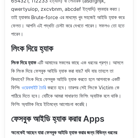
654321, 112233 ইত্যাদি) বা লেটারিক (asdfghjk,
qwertyuiop, zxcvbnm, abcdef ইত্যাদি) ব্যবহার করত।
তাই হ্যাকার Brute-force এর মাধম্যে খুব সহজেই আইডি হ্যাক করে
ফেলত। আপনি এই পদ্ধতি চেস্টা করে দেখতে পারেন। সফলও তো হতে
পারেন।
লিংক দিয়ে হ্যাক
লিংক দিয়ে হ্যাক
এটি আমাদের সকলের কাছে এক ধরনের প্রশ্ন। আসলে
কি লিংক দিয়ে ফেসবুক আইডি হ্যাক করা যায়? যদি যায় তাহলে তা
কিভাবে? লিংক দিয়ে ফেসবুক আইডি হ্যাক করতে হলে আপনাকে একটি
ফিশিং
ওয়েবসাইট তৈরি
করতে হবে। তারপর সেই লিংকে Victim কে
পাঠিয়ে দিতে হবে। যেটিকে আমরা সাধারণত ফিশিং অ্যাটাক বলে থাকি।
ফিশিং অ্যাটাক নিয়ে ইতিমধ্যে আলোচনা করেছি।
ফেসবুক আইডি হ্যাক করার Apps
অনেকেই আছেন যারা ফেসবুক আইডি হ্যাক করার জন্য বিভিন্ন ধরনের