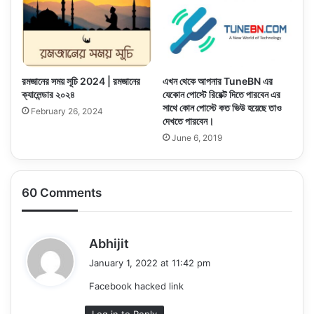
রমজানের সময় সূচি 2024 | রমজানের
এখন থেকে আপনার TuneBN এর
ক্যালেন্ডার ২০২৪
যেকোন পোস্টে রিয়েক্ট দিতে পারবেন এর
সাথে কোন পোস্টে কত ভিউ হয়েছে তাও
February 26, 2024
দেখতে পারবেন।
June 6, 2019
60 Comments
s
Abhijit
a
January 1, 2022 at 11:42 pm
y
Facebook hacked link
s
:
Log in to Reply