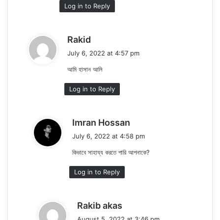
Log in to Reply
s
Rakid
a
July 6, 2022 at 4:57 pm
y
আমি হাসান আলি
s
:
Log in to Reply
s
Imran Hossan
a
July 6, 2022 at 4:58 pm
y
কিভাবে সাহায্য করতে পারি আপনাকে?
s
:
Log in to Reply
s
Rakib akas
a
August 5, 2022 at 3:46 pm