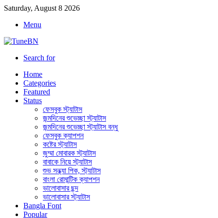
Saturday, August 8 2026
Menu
Search for
Home
Categories
Featured
Status
ফেসবুক স্ট্যাটাস
জন্মদিনের শুভেচ্ছা স্ট্যাটাস
জন্মদিনের শুভেচ্ছা স্ট্যাটাস বন্ধু
ফেসবুক ক্যাপশন
কষ্টের স্ট্যাটাস
জুম্মা মোবারক স্ট্যাটাস
বাবাকে নিয়ে স্ট্যাটাস
শুভ সন্ধ্যা পিক, স্ট্যাটাস
বাংলা রোমান্টিক ক্যাপশন
ভালোবাসার ছন্দ
ভালোবাসার স্ট্যাটাস
Bangla Font
Popular