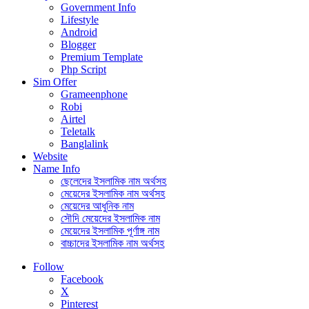
Government Info
Lifestyle
Android
Blogger
Premium Template
Php Script
Sim Offer
Grameenphone
Robi
Airtel
Teletalk
Banglalink
Website
Name Info
ছেলেদের ইসলামিক নাম অর্থসহ
মেয়েদের ইসলামিক নাম অর্থসহ
মেয়েদের আধুনিক নাম
সৌদি মেয়েদের ইসলামিক নাম
মেয়েদের ইসলামিক পূর্ণাঙ্গ নাম
বাচ্চাদের ইসলামিক নাম অর্থসহ
Follow
Facebook
X
Pinterest