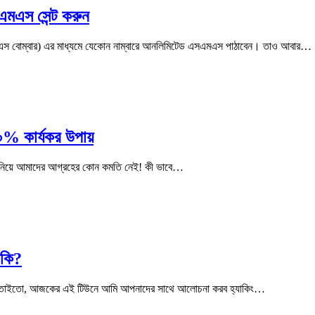
মএস সেন্ট করুন
বোম্বার) এর মাধ্যমে যেকোন নাম্বারে আনলিমিটেড এসএমএস পাঠাবেন। তাও আবার…
০% কার্যকর উপায়
কিং নিয়ে আমাদের আগ্রহের কোন কমতি নেই! কী ভাবে…
 কি?
ছে। তাইতো, আজকের এই টিউনে আমি আপনাদের সাথে আলোচনা করব হ্যাকিং…