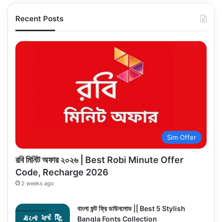
Recent Posts
Sim Offer
রবি মিনিট অফার ২০২৬ | Best Robi Minute Offer
Code, Recharge 2026
2 weeks ago
বাংলা ফন্ট ফ্রি ডাউনলোড || Best 5 Stylish
Bangla Fonts Collection