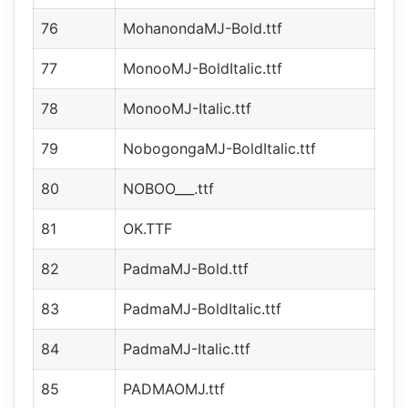
76
MohanondaMJ-Bold.ttf
77
MonooMJ-BoldItalic.ttf
78
MonooMJ-Italic.ttf
79
NobogongaMJ-BoldItalic.ttf
80
NOBOO___.ttf
81
OK.TTF
82
PadmaMJ-Bold.ttf
83
PadmaMJ-BoldItalic.ttf
84
PadmaMJ-Italic.ttf
85
PADMAOMJ.ttf