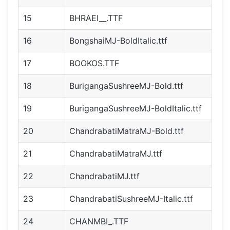
15
BHRAEI__.TTF
16
BongshaiMJ-BoldItalic.ttf
17
BOOKOS.TTF
18
BurigangaSushreeMJ-Bold.ttf
19
BurigangaSushreeMJ-BoldItalic.ttf
20
ChandrabatiMatraMJ-Bold.ttf
21
ChandrabatiMatraMJ.ttf
22
ChandrabatiMJ.ttf
23
ChandrabatiSushreeMJ-Italic.ttf
24
CHANMBI_.TTF