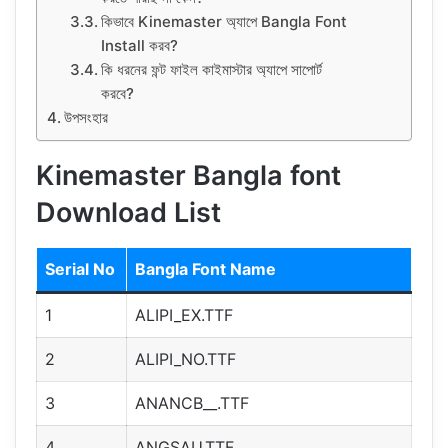
কিভাবে Kinemaster অ্যাপে Bangla Font
Install করব?
কি ধরনের ফন্ট ফাইল কাইমাস্টার অ্যাপে সাপোর্ট
করবে?
উপসংহার
Kinemaster Bangla font
Download List
Serial No
Bangla Font Name
1
ALIPI_EX.TTF
2
ALIPI_NO.TTF
3
ANANCB__.TTF
4
ANGSAU.TTF