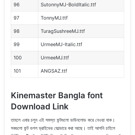
96
SutonnyMJ-BoldItalic.ttf
97
TonnyMJ.ttf
98
TuragSushreeMJ.ttf
99
UrmeeMJ-Italic.ttf
100
UrmeeMJ.ttf
101
ANGSAZ.ttf
Kinemaster Bangla font
Download Link
তাহলে এবার চলুন এই সমস্ত ফন্টগুলো ডাউনলোড করে নেওয়া যাক।
সবগুলো ফন্ট গুগল ড্রাইভের ফোল্ডারে করা আছে। তাই আপনি চাইলে