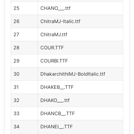
25
CHANO___.ttf
26
ChitraMJ-Italic.ttf
27
ChitraMJ.ttf
28
COUR.TTF
29
COURBI.TTF
30
DhakarchithiMJ-BoldItalic.ttf
31
DHAKEB__.TTF
32
DHAKO___.ttf
33
DHANCB__.TTF
34
DHANEI__.TTF