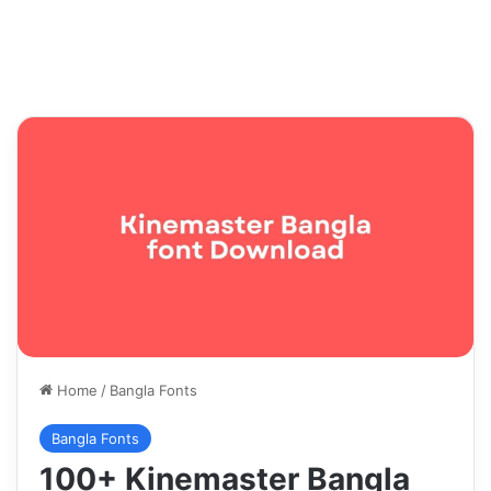
Home
/
Bangla Fonts
Bangla Fonts
100+ Kinemaster Bangla