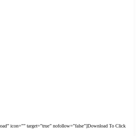
d” icon=”” target=”true” nofollow=”false”]Download To Click