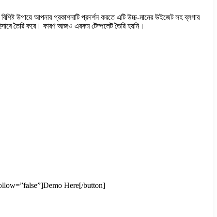
বাধিক বিশিষ্ট উপায়ে আপনার প্রকাশনাটি প্রদর্শন করতে এটি উচ্চ-মানের উইজেট সহ ব্লগার
ম হিসাবে তৈরি করে। কারণ আজও এরকম টেম্পলেট তৈরি হয়নি।
ofollow=”false”]Demo Here[/button]