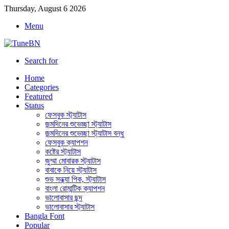
Thursday, August 6 2026
Menu
Search for
Home
Categories
Featured
Status
ফেসবুক স্ট্যাটাস
জন্মদিনের শুভেচ্ছা স্ট্যাটাস
জন্মদিনের শুভেচ্ছা স্ট্যাটাস বন্ধু
ফেসবুক ক্যাপশন
কষ্টের স্ট্যাটাস
জুম্মা মোবারক স্ট্যাটাস
বাবাকে নিয়ে স্ট্যাটাস
শুভ সন্ধ্যা পিক, স্ট্যাটাস
বাংলা রোমান্টিক ক্যাপশন
ভালোবাসার ছন্দ
ভালোবাসার স্ট্যাটাস
Bangla Font
Popular