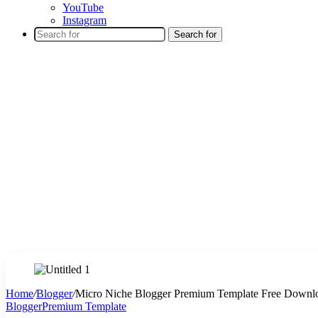
YouTube
Instagram
Search for
Home
/
Blogger
/
Micro Niche Blogger Premium Template Free Downl
Blogger
Premium Template