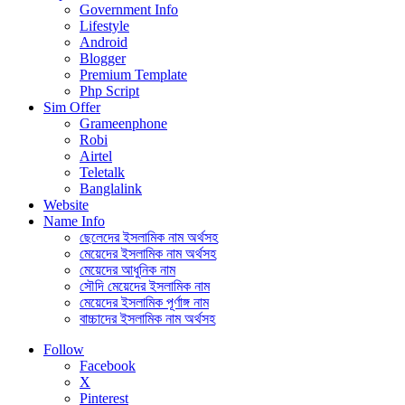
Government Info
Lifestyle
Android
Blogger
Premium Template
Php Script
Sim Offer
Grameenphone
Robi
Airtel
Teletalk
Banglalink
Website
Name Info
ছেলেদের ইসলামিক নাম অর্থসহ
মেয়েদের ইসলামিক নাম অর্থসহ
মেয়েদের আধুনিক নাম
সৌদি মেয়েদের ইসলামিক নাম
মেয়েদের ইসলামিক পূর্ণাঙ্গ নাম
বাচ্চাদের ইসলামিক নাম অর্থসহ
Follow
Facebook
X
Pinterest