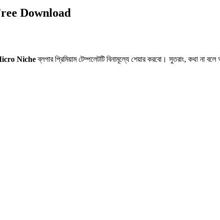
Free Download
icro Niche
ব্লগার প্রিমিয়াম টেম্পলেটটি বিনামূল্যে শেয়ার করবো। সুতরাং, কথা না বলে