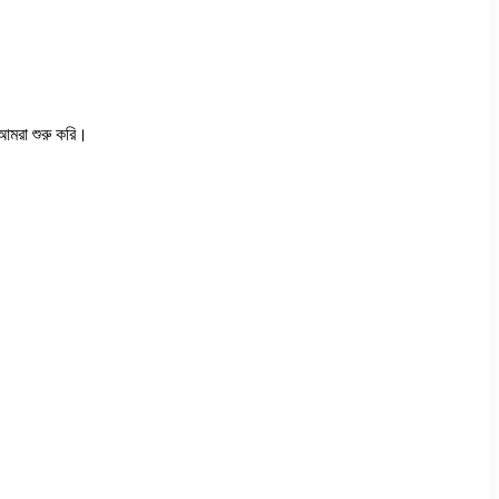
 আমরা শুরু করি।