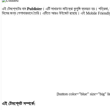
এই টেমপ্লেটের নাম
Publister
। এটি সাধারণত মাইক্রো কুলুঙ্গি ব্যবহৃত হয়। পত্রিকা, স
থিমের জন্য পেশাদারভাবে তৈরি। এটিতে আরও উইজেট রয়েছে। এই Mobile Friendly এবং প
[button color=”blue” size=”big” l
এই টেমপ্লেট সম্পর্কে: