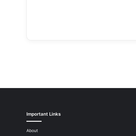
Important Links
About