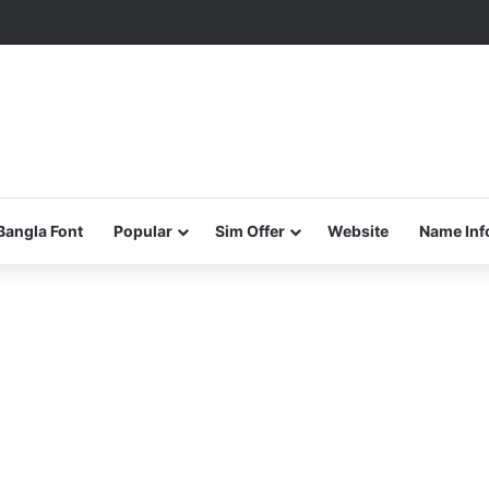
Bangla Font
Popular
Sim Offer
Website
Name Inf