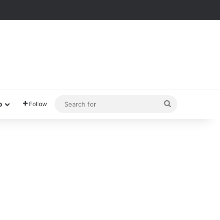
Search
o
Follow
for