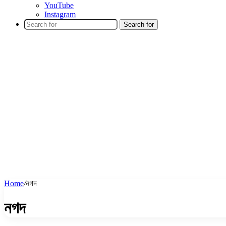
YouTube
Instagram
Search for
Home
/
নগদ
নগদ