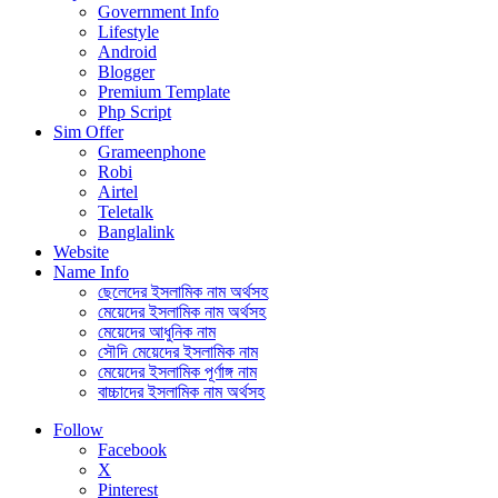
Government Info
Lifestyle
Android
Blogger
Premium Template
Php Script
Sim Offer
Grameenphone
Robi
Airtel
Teletalk
Banglalink
Website
Name Info
ছেলেদের ইসলামিক নাম অর্থসহ
মেয়েদের ইসলামিক নাম অর্থসহ
মেয়েদের আধুনিক নাম
সৌদি মেয়েদের ইসলামিক নাম
মেয়েদের ইসলামিক পূর্ণাঙ্গ নাম
বাচ্চাদের ইসলামিক নাম অর্থসহ
Follow
Facebook
X
Pinterest