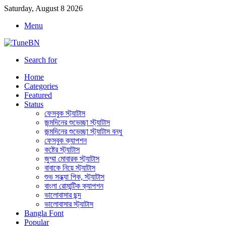
Saturday, August 8 2026
Menu
Search for
Home
Categories
Featured
Status
ফেসবুক স্ট্যাটাস
জন্মদিনের শুভেচ্ছা স্ট্যাটাস
জন্মদিনের শুভেচ্ছা স্ট্যাটাস বন্ধু
ফেসবুক ক্যাপশন
কষ্টের স্ট্যাটাস
জুম্মা মোবারক স্ট্যাটাস
বাবাকে নিয়ে স্ট্যাটাস
শুভ সন্ধ্যা পিক, স্ট্যাটাস
বাংলা রোমান্টিক ক্যাপশন
ভালোবাসার ছন্দ
ভালোবাসার স্ট্যাটাস
Bangla Font
Popular