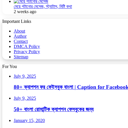
মেয়ে পটানোর মেসেজ, স্ট্যাটাস, মিষ্টি কথা
2 weeks ago
Important Links
About
Author
Contact
DMCA Policy
Privacy Policy
Sitemap
For You
July 9, 2025
80+ ক্যাপশন ফর ফেইসবুক বাংলা | Caption for Facebo
July 9, 2025
50+ বাংলা রোমান্টিক ক্যাপশন ফেসবুকের জন্য
January 15, 2020