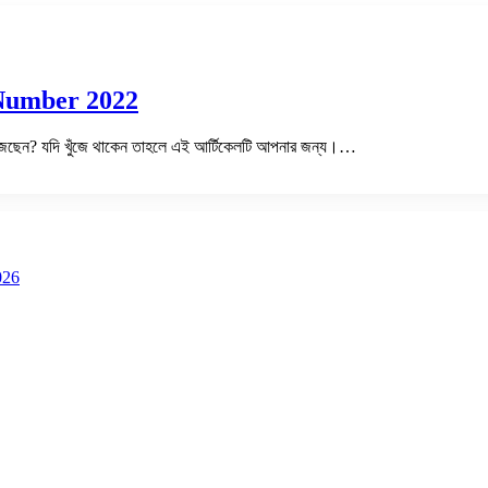
er Number 2022
ুঁজছেন? যদি খুঁজে থাকেন তাহলে এই আর্টিকেলটি আপনার জন্য।…
026