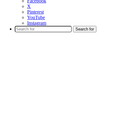
Facebook
X
Pinterest
YouTube
Instagram
Search for