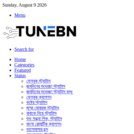
Sunday, August 9 2026
Menu
Search for
Home
Categories
Featured
Status
ফেসবুক স্ট্যাটাস
জন্মদিনের শুভেচ্ছা স্ট্যাটাস
জন্মদিনের শুভেচ্ছা স্ট্যাটাস বন্ধু
ফেসবুক ক্যাপশন
কষ্টের স্ট্যাটাস
জুম্মা মোবারক স্ট্যাটাস
বাবাকে নিয়ে স্ট্যাটাস
শুভ সন্ধ্যা পিক, স্ট্যাটাস
বাংলা রোমান্টিক ক্যাপশন
ভালোবাসার ছন্দ