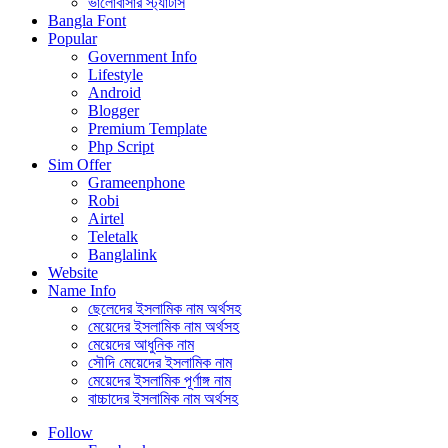
ভালোবাসার স্ট্যাটাস
Bangla Font
Popular
Government Info
Lifestyle
Android
Blogger
Premium Template
Php Script
Sim Offer
Grameenphone
Robi
Airtel
Teletalk
Banglalink
Website
Name Info
ছেলেদের ইসলামিক নাম অর্থসহ
মেয়েদের ইসলামিক নাম অর্থসহ
মেয়েদের আধুনিক নাম
সৌদি মেয়েদের ইসলামিক নাম
মেয়েদের ইসলামিক পূর্ণাঙ্গ নাম
বাচ্চাদের ইসলামিক নাম অর্থসহ
Follow