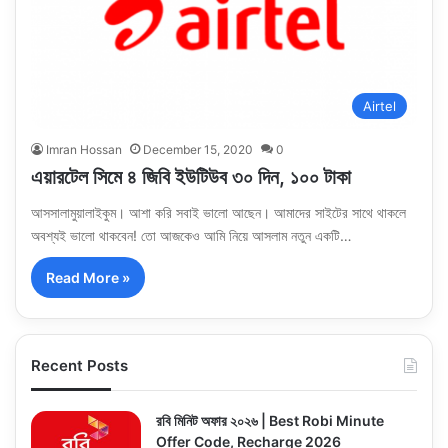
Airtel
Imran Hossan
December 15, 2020
0
এয়ারটেল সিমে ৪ জিবি ইউটিউব ৩০ দিন, ১০০ টাকা
আসসালামুয়ালাইকুম। আশা করি সবাই ভালো আছেন। আমাদের সাইটের সাথে থাকলে
অবশ্যই ভালো থাকবেন! তো আজকেও আমি নিয়ে আসলাম নতুন একটি…
Read More »
Recent Posts
রবি মিনিট অফার ২০২৬ | Best Robi Minute
Offer Code, Recharge 2026