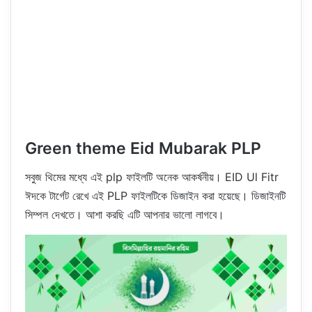
Green theme Eid Mubarak PLP
সবুজ থিমের মধ্যে এই plp ফাইলটি অনেক আকর্ষনীয়। EID Ul Fitr
ঈদকে টার্গেট রেখে এই PLP ফাইলটিকে ডিজাইন করা হয়েছে। ডিজাইনটি
সিম্পল দেখতে। আশা করছি এটি আপনার ভালো লাগবে।