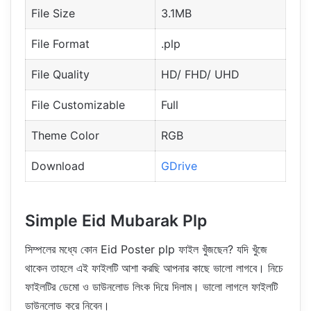
File Size
3.1MB
File Format
.plp
File Quality
HD/ FHD/ UHD
File Customizable
Full
Theme Color
RGB
Download
GDrive
Simple Eid Mubarak Plp
সিম্পলের মধ্যে কোন Eid Poster plp ফাইল খুঁজছেন? যদি খুঁজে
থাকেন তাহলে এই ফাইলটি আশা করছি আপনার কাছে ভালো লাগবে। নিচে
ফাইলটির ডেমো ও ডাউনলোড লিংক দিয়ে দিলাম। ভালো লাগলে ফাইলটি
ডাউনলোড করে নিবেন।