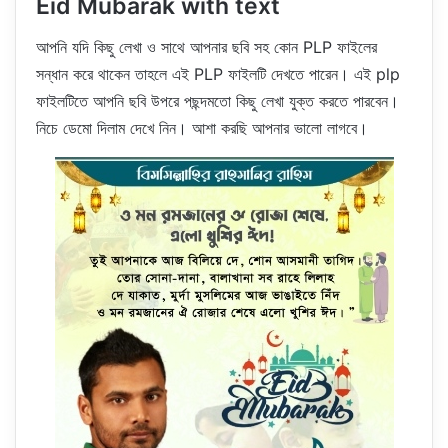
Eid Mubarak with text
আপনি যদি কিছু লেখা ও সাথে আপনার ছবি সহ কোন PLP ফাইলের
সন্ধান করে থাকেন তাহলে এই PLP ফাইলটি দেখতে পারেন। এই plp
ফাইলটিতে আপনি ছবি উপরে পছন্দমতো কিছু লেখা যুক্ত করতে পারবেন।
নিচে ডেমো দিলাম দেখে নিন। আশা করছি আপনার ভালো লাগবে।