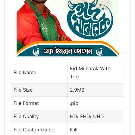
Eid Mubarak With
File Name
Text
File Size
2.9MB
File Format
.plp
File Quality
HD/ FHD/ UHD
File Customizable
Full