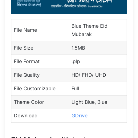
Blue Theme Eid
File Name
Mubarak
File Size
1.5MB
File Format
.plp
File Quality
HD/ FHD/ UHD
File Customizable
Full
Theme Color
Light Blue, Blue
Download
GDrive