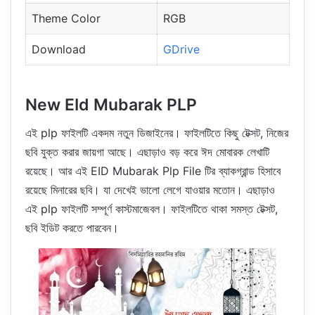
Theme Color
RGB
Download
GDrive
New EId Mubarak PLP
এই plp ফাইলটি একদম নতুন ডিজাইনের। ফাইলটিতে কিছু টেক্সট, নিজের
ছবি যুক্ত করার জায়গা আছে। এছাড়াও বড় করে ঈদ মোবারক লেখাটি
রয়েছে। আর এই EID Mubarak Plp File টির ব্যাকগ্রান্ড হিসাবে
রয়েছে মিনারের ছবি। যা দেখেই ভালো লেগে যাওয়ার মতোন। এছাড়াও
এই plp ফাইলটি সম্পূর্ণ কাস্টমাজেবল। ফাইলটিতে থাকা সমস্ত টেক্সট,
ছবি ইডিট করতে পারবেন।