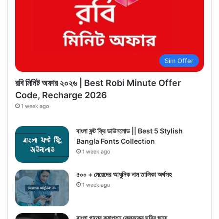
Sim Offer
রবি মিনিট অফার ২০২৬ | Best Robi Minute Offer
Code, Recharge 2026
1 week ago
বাংলা ফন্ট ফ্রি ডাউনলোড || Best 5 Stylish
Bangla Fonts Collection
1 week ago
৫০০ + মেয়েদের আধুনিক নাম তালিকা অর্থসহ
1 week ago
বাংলা গানের ক্যাপশন ফেসবুকের ছবির জন্য