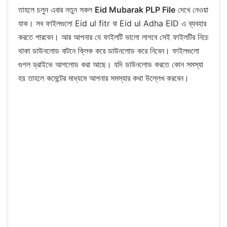
তাহলে চলুন এবার নতুন সকল
Eid Mubarak PLP File
দেখে নেওয়া
যাক। সব ফাইলগুলো Eid ul fitr বা Eid ul Adha EID এ ব্যবহার
করতে পারবেন। আর আপনার যে ফাইলটি ভালো লাগবে সেই ফাইলটির নিচে
থাকা ডাউনলোড বাটনে ক্লিক করে ডাউনলোড করে নিবেন। ফাইলগুলো
গুগল ড্রাইভে আপলোড করা আছে। যদি ডাউনলোড করতে কোন সমস্যা
হয় তাহলে কমেন্টের মাধ্যমে আপনার সমস্যার কথা উল্লেখ করবেন।