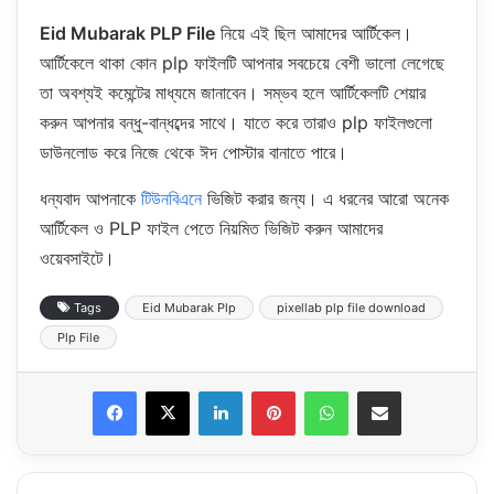
Eid Mubarak PLP File
নিয়ে এই ছিল আমাদের আর্টিকেল।
আর্টিকেলে থাকা কোন plp ফাইলটি আপনার সবচেয়ে বেশী ভালো লেগেছে
তা অবশ্যই কমেন্টের মাধ্যমে জানাবেন। সম্ভব হলে আর্টিকেলটি শেয়ার
করুন আপনার বন্ধু-বান্ধব্দের সাথে। যাতে করে তারাও plp ফাইলগুলো
ডাউনলোড করে নিজে থেকে ঈদ পোস্টার বানাতে পারে।
ধন্যবাদ আপনাকে
টিউনবিএনে
ভিজিট করার জন্য। এ ধরনের আরো অনেক
আর্টিকেল ও PLP ফাইল পেতে নিয়মিত ভিজিট করুন আমাদের
ওয়েবসাইটে।
Tags
Eid Mubarak Plp
pixellab plp file download
Plp File
LinkedIn
Pinterest
WhatsApp
Share via Email