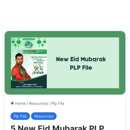
Home
/
Resources
/
Plp File
Plp File
Resources
5 New Eid Mubarak PLP