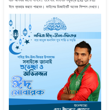
এটি আপনার ভালো লাগবে। তবে এই ফাইলটি শুধুমাত্র Eid Ul Fitr
ঈদে ব্যবহার করতে পারবেন। ফাইলের ডিজাইনটি অনেক সিম্পল দেখতে।