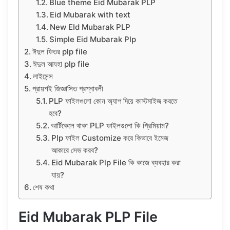
Blue theme Eid Mubarak PLP
Eid Mubarak with text
New EId Mubarak PLP
Simple Eid Mubarak Plp
ঈদুল ফিতর plp file
ঈদুল আযহা plp file
লাইসেন্স
প্রায়শই জিজ্ঞাসিত প্রশ্নাবলী
PLP ফাইলগুলো কোন অ্যাপ দিয়ে কাস্টমাইজ করতে
হবে?
আর্টিকেলে থাকা PLP ফাইলগুলো কি প্রিমিয়াম?
Plp ফাইল Customize করে কিভাবে ইমেজ
আকারে সেভ করব?
Eid Mubarak Plp File কি কাজে ব্যবহার করা
যায়?
শেষ কথা
Eid Mubarak PLP File