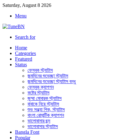
Saturday, August 8 2026
Menu
Search for
Home
Categories
Featured
Status
ফেসবুক স্ট্যাটাস
জন্মদিনের শুভেচ্ছা স্ট্যাটাস
জন্মদিনের শুভেচ্ছা স্ট্যাটাস বন্ধু
ফেসবুক ক্যাপশন
কষ্টের স্ট্যাটাস
জুম্মা মোবারক স্ট্যাটাস
বাবাকে নিয়ে স্ট্যাটাস
শুভ সন্ধ্যা পিক, স্ট্যাটাস
বাংলা রোমান্টিক ক্যাপশন
ভালোবাসার ছন্দ
ভালোবাসার স্ট্যাটাস
Bangla Font
Popular