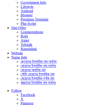
Government Info
Lifestyle
Android
Blogger
Premium Template
Php Script
Sim Offer
Grameenphone
Robi
Airtel
Teletalk
Banglalink
Website
Name Info
ছেলেদের ইসলামিক নাম অর্থসহ
মেয়েদের ইসলামিক নাম অর্থসহ
মেয়েদের আধুনিক নাম
সৌদি মেয়েদের ইসলামিক নাম
মেয়েদের ইসলামিক পূর্ণাঙ্গ নাম
বাচ্চাদের ইসলামিক নাম অর্থসহ
Follow
Facebook
X
Pinterest