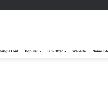
Bangla Font
Popular
Sim Offer
Website
Name Inf