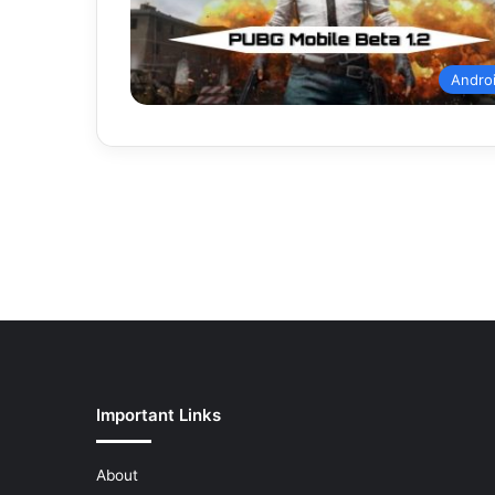
Andro
Important Links
About