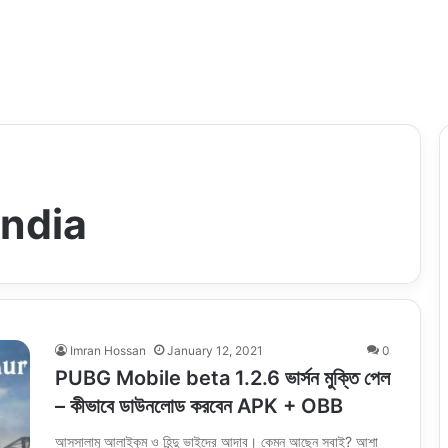
India
Imran Hossan
January 12, 2021
0
PUBG Mobile beta 1.2.6 ভার্সন মুক্তি পেল
– কীভাবে ডাউনলোড করবেন APK + OBB
আসসালামু আলাইকুম ও হিন্দু ভাইদের আদাব। কেমন আছেন সবাই? আশা