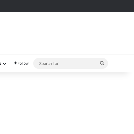
Search
o
Follow
for