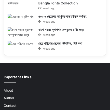
Bangla Fonts Collection
1 week ago
৫০০ + মেয়েদের আধুনিক নাম তালিকা অর্থসহ
1 week ago
বাংলা গানের ক্যাপশন ফেসবুকের ছবির জন্য
1 week ago
মেয়ে পটানোর মেসেজ, স্ট্যাটাস, মিষ্টি কথা
1 week ago
Important Links
About
Author
Contact