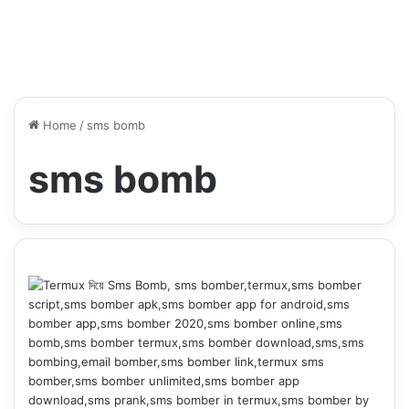
Home
/
sms bomb
sms bomb