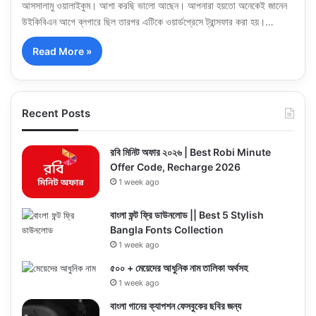
আসসালামু ওয়ালাইকুম। আশা করছি ভালো আছেন। আপনারা হয়তো অনেকেই জানেন
উইকিবিএন আগে ব্লগারে ছিল তারপর এটিকে ওয়ার্ডপ্রেসে ট্রান্সফার করা হয়।…
Read More »
Recent Posts
রবি মিনিট অফার ২০২৬ | Best Robi Minute
Offer Code, Recharge 2026
1 week ago
বাংলা ফন্ট ফ্রি ডাউনলোড || Best 5 Stylish
Bangla Fonts Collection
1 week ago
৫০০ + মেয়েদের আধুনিক নাম তালিকা অর্থসহ
1 week ago
বাংলা গানের ক্যাপশন ফেসবুকের ছবির জন্য