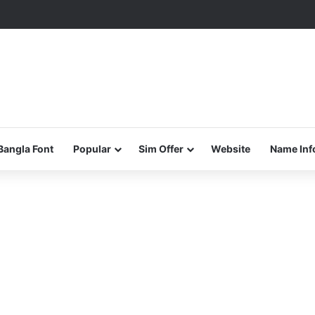
Bangla Font
Popular
Sim Offer
Website
Name Inf