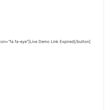
con=”fa fa-eye”]Live Demo Link Expired[/button]