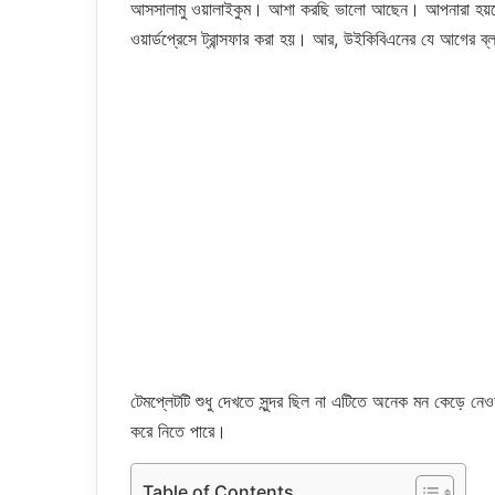
আসসালামু ওয়ালাইকুম। আশা করছি ভালো আছেন। আপনারা হয়ত
ওয়ার্ডপ্রেসে ট্রান্সফার করা হয়। আর, উইকিবিএনের যে আগের ব
টেমপ্লেটটি শুধু দেখতে সুন্দর ছিল না এটিতে অনেক মন কেড়ে 
করে নিতে পারে।
Table of Contents