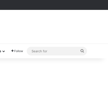
Search
o
Follow
for