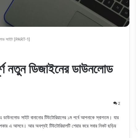
উনলোড সাইট [PART-1]
্ণ নতুন ডিজাইনের ডাউনলোড
2
উনলোড সাইট বানানোর টিউটোরিয়ালের ১ম পর্বে আপনাকে স্বাগতম। যার
কার এ আসবে। আর অবশ্যই টিউটোরিয়ালটি শেয়ার করে সবার নিকট ছড়িয়