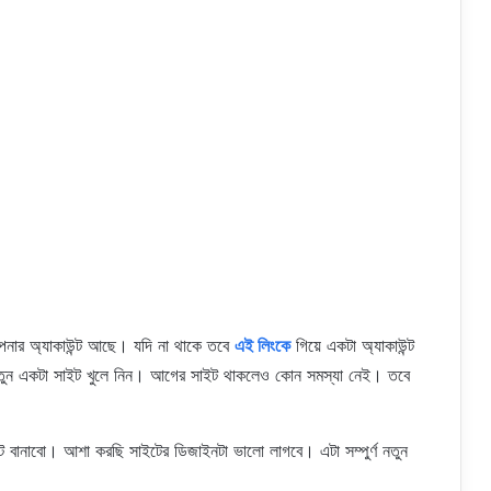
ার অ্যাকাউন্ট আছে। যদি না থাকে তবে
এই লিংকে
গিয়ে একটা অ্যাকাউন্ট
ুন একটা সাইট খুলে নিন। আগের সাইট থাকলেও কোন সমস্যা নেই। তবে
বানাবো। আশা করছি সাইটের ডিজাইনটা ভালো লাগবে। এটা সম্পুর্ণ নতুন