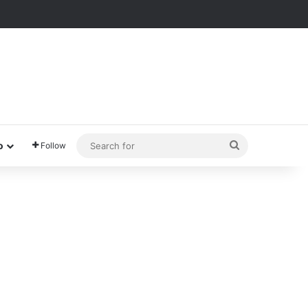
Search
o
Follow
for