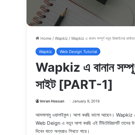
Home
/
Wapkiz
/
Wapkiz এ বানান সম্পূর্ণ নতুন ডিজাইনের ডা
Wapkiz
Web Design Tutorial
Wapkiz এ বানান সম্পূর
সাইট [PART-1]
Imran Hossan
January 9, 2019
আসসালামু ওয়ালাইকুম। আশা করছি ভালো আছেন। Wapkiz এ ডা
Web Deign এ নতুন আশা করছি এই টিউটোরিয়ালটি তাদের উপ
দিবেন যাতে অন্যরাও শিখতে পারে।