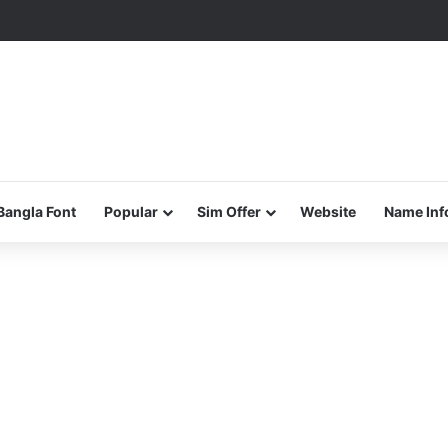
Bangla Font
Popular
Sim Offer
Website
Name Inf