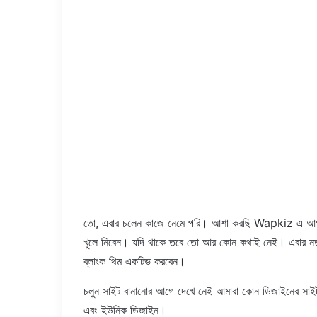
তো, এবার চলেন কাজে নেমে পরি। আশা করছি Wapkiz এ আপন
খুলে নিবেন। যদি থাকে তবে তো আর কোন কথাই নেই। এবার নত
ব্লাংক থিম একটিভ করবেন।
চলুন সাইট বানানোর আগে দেখে নেই আমারা কোন ডিজাইনের সাইট 
এবং ইউনিক ডিজাইন।