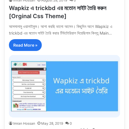
Imran Hossan
August 28, 2019
0
Wapkiz এ trickbd এর মতোন সাইট তৈরি করুন
[Orginal Css Theme]
আসসালামু ওয়ালাইকুম। আশা করছি ভালো আসেন। কিছুদিন আগে Wapkiz এ
trickbd এর মতোন সাইট তৈরি করার টিউটোরিয়াল দিয়েছিলাম কিন্তু Main…
Read More »
Imran Hossan
May 28, 2019
0