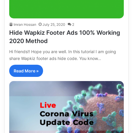
Imran Hossan
July 25, 2020
2
Hide Wapkiz Footer Ads 100% Working
2020 Method
Hi friends!! Hope you are well. In this tutorial I am going
share Wapkiz footer ads hide code. You know…
Read More »