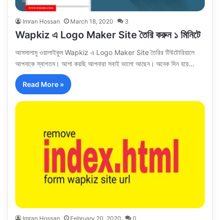
Imran Hossan
March 18, 2020
3
Wapkiz এ Logo Maker Site তৈরি করুন ১ মিনিটে
আসসালামু ওয়ালাইকুম Wapkiz এ Logo Maker Site তৈরির টিউটোরিয়ালে
আপনাকে স্বাগতম। আশা করছি আপনারা সবাই ভালো আছেন। অনেক দিন হয়ে…
Read More »
Imran Hossan
February 20, 2020
0