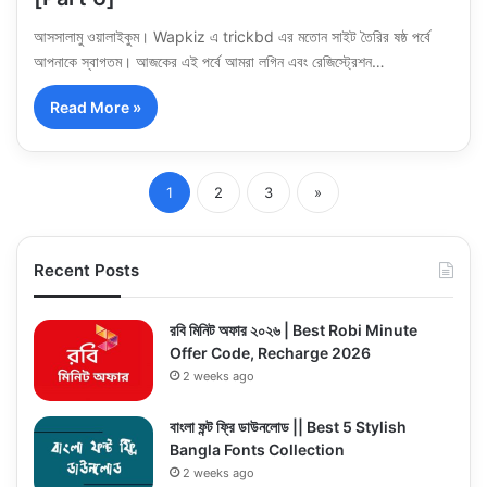
আসসালামু ওয়ালাইকুম। Wapkiz এ trickbd এর মতোন সাইট তৈরির ষষ্ঠ পর্বে
আপনাকে স্বাগতম। আজকের এই পর্বে আমরা লগিন এবং রেজিস্ট্রেশন…
Read More »
1
2
3
»
Recent Posts
রবি মিনিট অফার ২০২৬ | Best Robi Minute
Offer Code, Recharge 2026
2 weeks ago
বাংলা ফন্ট ফ্রি ডাউনলোড || Best 5 Stylish
Bangla Fonts Collection
2 weeks ago