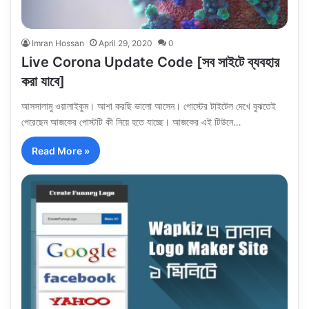
Imran Hossan
April 29, 2020
0
Live Corona Update Code [সব সাইটে ব্যবহার
করা যাবে]
আসসালামু ওয়ালাইকুম। আশা করছি ভালো আসেন। পোস্টের টাইটেল দেখে বুঝতেই
পেরেছেন আজকের পোস্টটি কী নিয়ে হতে যাচ্ছে। আজকের এই টিউনে…
Read More »