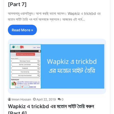
[Part 7]
আসসালামু ওয়ালাইকুম। আশা করছি ভালো আসেন। Wapkiz এ trickbd এর
মতোন সাইট তৈরি ৭ম পর্বে আপনাকে স্বাগতম। আজকের এই পর্বে…
Read More »
Imran Hossan
April 22, 2019
0
Wapkiz এ trickbd এর মতোন সাইট তৈরি করুন
[Part 6]