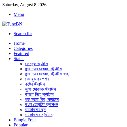
Saturday, August 8 2026
Menu
Search for
Home
Categories
Featured
Status
ফেসবুক স্ট্যাটাস
জন্মদিনের শুভেচ্ছা স্ট্যাটাস
জন্মদিনের শুভেচ্ছা স্ট্যাটাস বন্ধু
ফেসবুক ক্যাপশন
কষ্টের স্ট্যাটাস
জুম্মা মোবারক স্ট্যাটাস
বাবাকে নিয়ে স্ট্যাটাস
শুভ সন্ধ্যা পিক, স্ট্যাটাস
বাংলা রোমান্টিক ক্যাপশন
ভালোবাসার ছন্দ
ভালোবাসার স্ট্যাটাস
Bangla Font
Popular