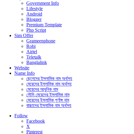
Government Info
Lifestyle
Android
Blogger
Premium Template
Php Script
Sim Offer
Grameenphone
Robi
Airtel
Teletalk
Banglalink
Website
Name Info
ছেলেদের ইসলামিক নাম অর্থসহ
মেয়েদের ইসলামিক নাম অর্থসহ
মেয়েদের আধুনিক নাম
সৌদি মেয়েদের ইসলামিক নাম
মেয়েদের ইসলামিক পূর্ণাঙ্গ নাম
বাচ্চাদের ইসলামিক নাম অর্থসহ
Follow
Facebook
X
Pinterest