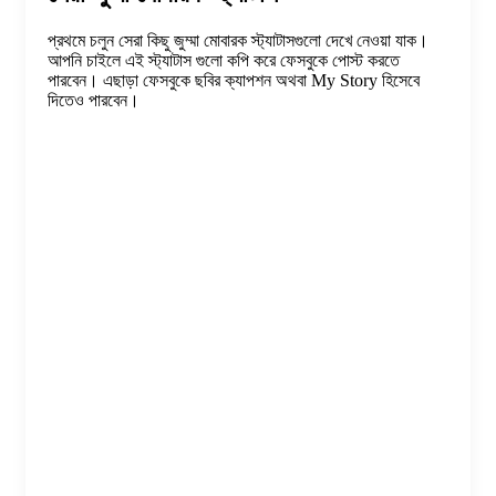
প্রথমে চলুন সেরা কিছু জুম্মা মোবারক স্ট্যাটাসগুলো দেখে নেওয়া যাক।
আপনি চাইলে এই স্ট্যাটাস গুলো কপি করে ফেসবুকে পোস্ট করতে
পারবেন। এছাড়া ফেসবুকে ছবির ক্যাপশন অথবা My Story হিসেবে
দিতেও পারবেন।