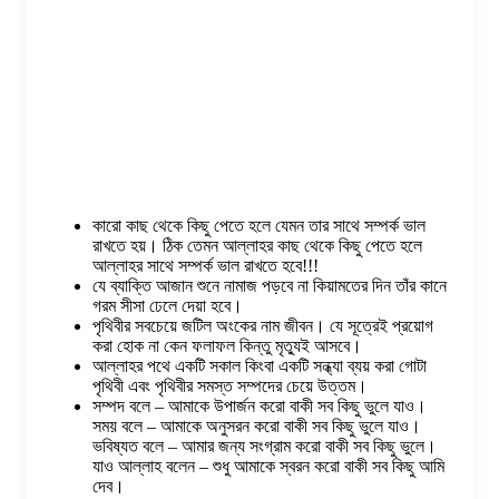
কারো কাছ থেকে কিছু পেতে হলে যেমন তার সাথে সম্পর্ক ভাল
রাখতে হয়। ঠিক তেমন আল্লাহর কাছ থেকে কিছু পেতে হলে
আল্লাহর সাথে সম্পর্ক ভাল রাখতে হবে!!!
যে ব্যাক্তি আজান শুনে নামাজ পড়বে না কিয়ামতের দিন তাঁর কানে
গরম সীসা ঢেলে দেয়া হবে।
পৃথিবীর সবচেয়ে জটিল অংকের নাম জীবন। যে সূত্রেই প্রয়োগ
করা হোক না কেন ফলাফল কিন্তু মৃত্যুই আসবে।
আল্লাহর পথে একটি সকাল কিংবা একটি সন্ধ্যা ব্যয় করা গোটা
পৃথিবী এবং পৃথিবীর সমস্ত সম্পদের চেয়ে উত্তম।
সম্পদ বলে – আমাকে উপার্জন করো বাকী সব কিছু ভুলে যাও।
সময় বলে – আমাকে অনুসরন করো বাকী সব কিছু ভুলে যাও।
ভবিষ্যত বলে – আমার জন্য সংগ্রাম করো বাকী সব কিছু ভুলে।
যাও আল্লাহ বলেন – শুধু আমাকে স্বরন করো বাকী সব কিছু আমি
দেব।