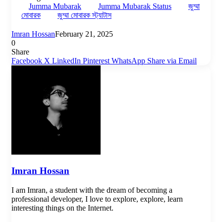
Jumma Mubarak
Jumma Mubarak Status
জুম্মা
মোবারক
জুম্মা মোবারক স্ট্যাটাস
Imran Hossan
February 21, 2025
0
Share
Facebook
X
LinkedIn
Pinterest
WhatsApp
Share via Email
Imran Hossan
I am Imran, a student with the dream of becoming a
professional developer, I love to explore, explore, learn
interesting things on the Internet.