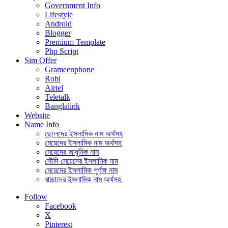
Government Info
Lifestyle
Android
Blogger
Premium Template
Php Script
Sim Offer
Grameenphone
Robi
Airtel
Teletalk
Banglalink
Website
Name Info
ছেলেদের ইসলামিক নাম অর্থসহ
মেয়েদের ইসলামিক নাম অর্থসহ
মেয়েদের আধুনিক নাম
সৌদি মেয়েদের ইসলামিক নাম
মেয়েদের ইসলামিক পূর্ণাঙ্গ নাম
বাচ্চাদের ইসলামিক নাম অর্থসহ
Follow
Facebook
X
Pinterest