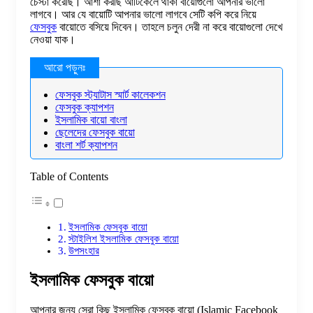
চেস্টা করেছি। আশা করছি আর্টিকেলে থাকা বায়োগুলো আপনার ভালো
লাগবে। আর যে বায়োটি আপনার ভালো লাগবে সেটি কপি করে নিয়ে
ফেসবুক
বায়োতে বসিয়ে দিবেন। তাহলে চলুন দেরী না করে বায়োগুলো দেখে
নেওয়া যাক।
ফেসবুক স্ট্যাটাস স্মার্ট কালেকশন
ফেসবুক ক্যাপশন
ইসলামিক বায়ো বাংলা
ছেলেদের ফেসবুক বায়ো
বাংলা শর্ট ক্যাপশন
Table of Contents
ইসলামিক ফেসবুক বায়ো
স্টাইলিশ ইসলামিক ফেসবুক বায়ো
উপসংহার
ইসলামিক ফেসবুক বায়ো
আপনার জন্য সেরা কিছু ইসলামিক ফেসবুক বায়ো (Islamic Facebook