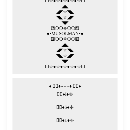
⚀☆●☆●☆●☆●☆⚀
◢◣
◢◤☆◥◣
◥◣☆◢◤
◥◤
⚃❍❍❖❍❍⚃
●•MUSOLMAN•●
⚃❍❍❖❍❍⚃
◢◣
◢◤☆◥◣
◥◣☆◢◤
◥◤
⚀☆●☆●☆●☆●☆⚀
♦️ ⃢⃟♦️⟖⟗⟕♦️ ⃢⃟♦️
࿇⃝♦️I♦️࿇
࿇⃝♦️S♦️࿇
࿇⃝♦️L♦️࿇