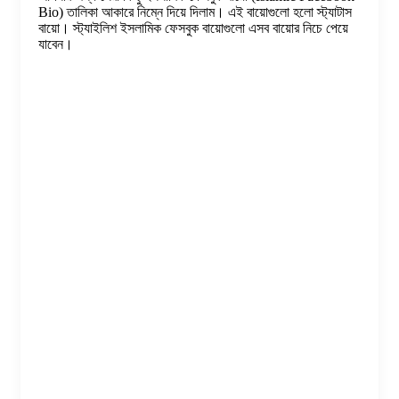
Bio) তালিকা আকারে নিম্নে দিয়ে দিলাম। এই বায়োগুলো হলো স্ট্যাটাস
বায়ো। স্ট্যাইলিশ ইসলামিক ফেসবুক বায়োগুলো এসব বায়োর নিচে পেয়ে
যাবেন।