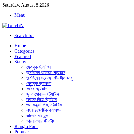
Saturday, August 8 2026
Menu
Search for
Home
Categories
Featured
Status
ফেসবুক স্ট্যাটাস
জন্মদিনের শুভেচ্ছা স্ট্যাটাস
জন্মদিনের শুভেচ্ছা স্ট্যাটাস বন্ধু
ফেসবুক ক্যাপশন
কষ্টের স্ট্যাটাস
জুম্মা মোবারক স্ট্যাটাস
বাবাকে নিয়ে স্ট্যাটাস
শুভ সন্ধ্যা পিক, স্ট্যাটাস
বাংলা রোমান্টিক ক্যাপশন
ভালোবাসার ছন্দ
ভালোবাসার স্ট্যাটাস
Bangla Font
Popular