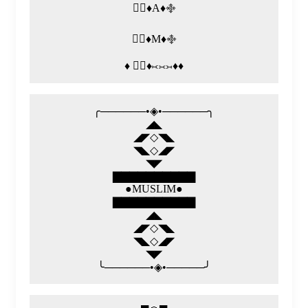
࿇⃝♦️A♦️࿇
࿇⃝♦️M♦️࿇
♦️ ⃢⃟♦️⟖⟗⟕♦️♦️
╭──────•◈•──────╮
◢◣
◢◤◇◥◣
◥◣◇◢◤
◥◤
▇▇▇▇▇▇▇▇▇▇
●MUSLIM●
▇▇▇▇▇▇▇▇▇▇
◢◣
◢◤◇◥◣
◥◣◇◢◤
◥◤
╰──────•◈•─────╯