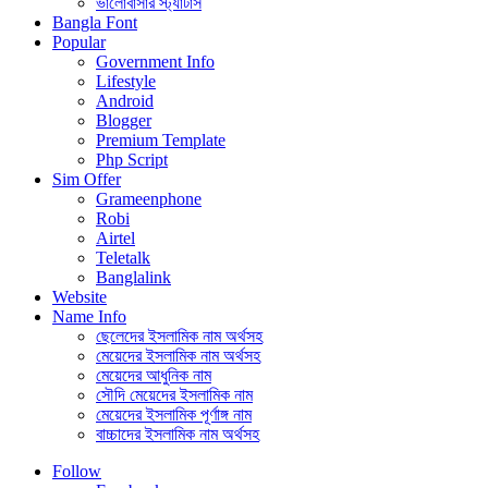
ভালোবাসার স্ট্যাটাস
Bangla Font
Popular
Government Info
Lifestyle
Android
Blogger
Premium Template
Php Script
Sim Offer
Grameenphone
Robi
Airtel
Teletalk
Banglalink
Website
Name Info
ছেলেদের ইসলামিক নাম অর্থসহ
মেয়েদের ইসলামিক নাম অর্থসহ
মেয়েদের আধুনিক নাম
সৌদি মেয়েদের ইসলামিক নাম
মেয়েদের ইসলামিক পূর্ণাঙ্গ নাম
বাচ্চাদের ইসলামিক নাম অর্থসহ
Follow