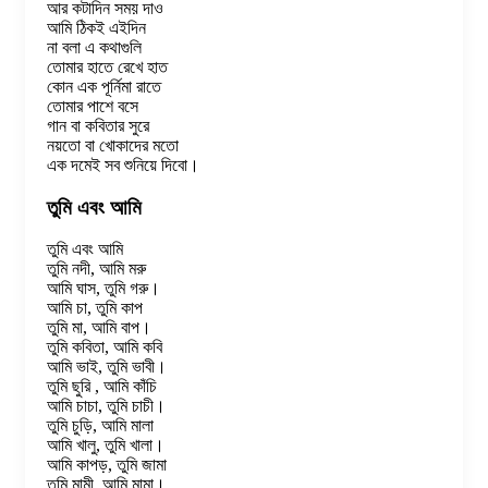
আর কটাদিন সময় দাও
আমি ঠিকই এইদিন
না বলা এ কথাগুলি
তোমার হাতে রেখে হাত
কোন এক পূর্নিমা রাতে
তোমার পাশে বসে
গান বা কবিতার সুরে
নয়তো বা খোকাদের মতো
এক দমেই সব শুনিয়ে দিবো।
তুমি এবং আমি
তুমি এবং আমি
তুমি নদী, আমি মরু
আমি ঘাস, তুমি গরু।
আমি চা, তুমি কাপ
তুমি মা, আমি বাপ।
তুমি কবিতা, আমি কবি
আমি ভাই, তুমি ভাবী।
তুমি ছুরি , আমি কাঁচি
আমি চাচা, তুমি চাচী।
তুমি চুড়ি, আমি মালা
আমি খালু, তুমি খালা।
আমি কাপড়, তুমি জামা
তুমি মামী, আমি মামা।