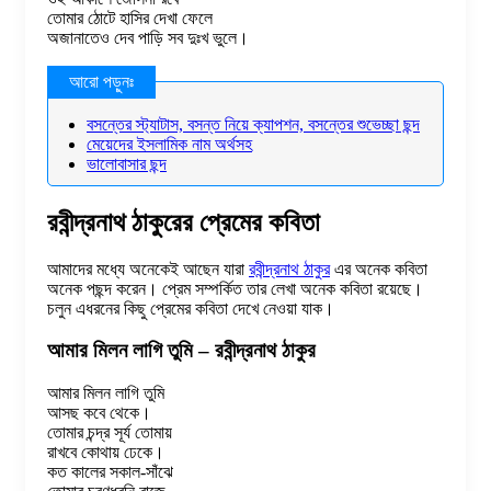
তোমার ঠোটে হাসির দেখা ফেলে
অজানাতেও দেব পাড়ি সব দুঃখ ভুলে।
বসন্তের স্ট্যাটাস, বসন্ত নিয়ে ক্যাপশন, বসন্তের শুভেচ্ছা ছন্দ
মেয়েদের ইসলামিক নাম অর্থসহ
ভালোবাসার ছন্দ
রবীন্দ্রনাথ ঠাকুরের প্রেমের কবিতা
আমাদের মধ্যে অনেকেই আছেন যারা
রবীন্দ্রনাথ ঠাকুর
এর অনেক কবিতা
অনেক পছন্দ করেন। প্রেম সম্পর্কিত তার লেখা অনেক কবিতা রয়েছে।
চলুন এধরনের কিছু প্রেমের কবিতা দেখে নেওয়া যাক।
আমার মিলন লাগি তুমি – রবীন্দ্রনাথ ঠাকুর
আমার মিলন লাগি তুমি
আসছ কবে থেকে।
তোমার চন্দ্র সূর্য তোমায়
রাখবে কোথায় ঢেকে।
কত কালের সকাল-সাঁঝে