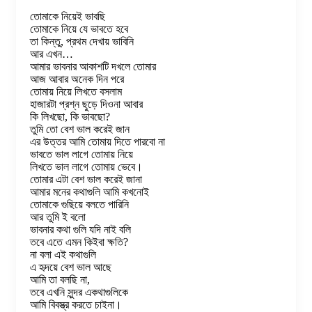
তোমাকে নিয়েই ভাবছি
তোমাকে নিয়ে যে ভাবতে হবে
তা কিন্তু, প্রথম দেখায় ভাবিনি
আর এখন…
আমার ভাবনার আকাশটি দখলে তোমার
আজ আবার অনেক দিন পরে
তোমায় নিয়ে লিখতে বসলাম
হাজারটা প্রশ্ন ছুড়ে দিওনা আবার
কি লিখছো, কি ভাবছো?
তুমি তো বেশ ভাল করেই জান
এর উত্তর আমি তোমায় দিতে পারবো না
ভাবতে ভাল লাগে তোমায় নিয়ে
লিখতে ভাল লাগে তোমায় ভেবে।
তোমার এটা বেশ ভাল করেই জানা
আমার মনের কথাগুলি আমি কখনোই
তোমাকে গুছিয়ে বলতে পারিনি
আর তুমি ই বলো
ভাবনার কথা গুলি যদি নাই বলি
তবে এতে এমন কিইবা ক্ষতি?
না বলা এই কথাগুলি
এ হৃদয়ে বেশ ভাল আছে
আমি তা বলছি না,
তবে এখনি সুন্দর একথাগুলিকে
আমি বিবস্ত্র করতে চাইনা।