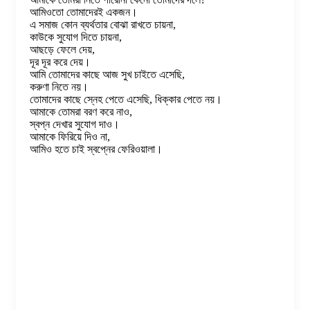
আমিওতো তোমাদেরই একজন।
এ সমাজ কোন ব্যর্থতার বোঝা রাখতে চায়না,
কাউকে সুযোগ দিতে চায়না,
আছড়ে ফেলে দেয়,
দূর দূর করে দেয়।
আমি তোমাদের কাছে আজ সুখ চাইতে এসেছি,
করুণা নিতে নয়।
তোমাদের কাছে স্নেহ পেতে এসেছি, ধিক্কার পেতে নয়।
আমাকে তোমরা বরণ করে নাও,
স্বপ্ন দেখার সুযোগ দাও।
আমাকে ফিরিয়ে দিও না,
আমিও হতে চাই স্বপ্নের ফেরিওয়ালা।