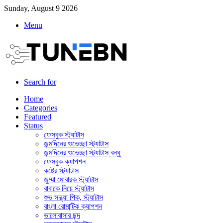
Sunday, August 9 2026
Menu
Search for
Home
Categories
Featured
Status
ফেসবুক স্ট্যাটাস
জন্মদিনের শুভেচ্ছা স্ট্যাটাস
জন্মদিনের শুভেচ্ছা স্ট্যাটাস বন্ধু
ফেসবুক ক্যাপশন
কষ্টের স্ট্যাটাস
জুম্মা মোবারক স্ট্যাটাস
বাবাকে নিয়ে স্ট্যাটাস
শুভ সন্ধ্যা পিক, স্ট্যাটাস
বাংলা রোমান্টিক ক্যাপশন
ভালোবাসার ছন্দ