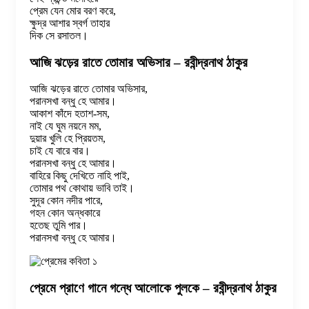
প্রেম যেন মোর বরণ করে,
ক্ষুদ্র আশার স্বর্গ তাহার
দিক সে রসাতল।
আজি ঝড়ের রাতে তোমার অভিসার – রবীন্দ্রনাথ ঠাকুর
আজি ঝড়ের রাতে তোমার অভিসার,
পরানসখা বন্ধু হে আমার।
আকাশ কাঁদে হতাশ-সম,
নাই যে ঘুম নয়নে মম,
দুয়ার খুলি হে প্রিয়তম,
চাই যে বারে বার।
পরানসখা বন্ধু হে আমার।
বাহিরে কিছু দেখিতে নাহি পাই,
তোমার পথ কোথায় ভাবি তাই।
সুদূর কোন নদীর পারে,
গহন কোন অন্ধকারে
হতেছ তুমি পার।
পরানসখা বন্ধু হে আমার।
প্রেমে প্রাণে গানে গন্ধে আলোকে পুলকে – রবীন্দ্রনাথ ঠাকুর