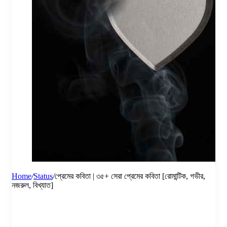
Home
/
Status
/
প্রেমের কবিতা | ৩৫+ সেরা প্রেমের কবিতা [রোমান্টিক, গভীর,
নজরুল, বিখ্যাত]