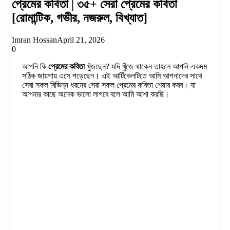
প্রেমের কবিতা | ৩৫+ সেরা প্রেমের কবিতা
[রোমান্টিক, গভীর, নজরুল, বিখ্যাত]
Imran Hossan
April 21, 2026
0
আপনি কি
প্রেমের কবিতা
খুঁজছেন? যদি খুঁজে থাকেন তাহলে আপনি একদম
সঠিক জায়গায় এসে পড়েছেন। এই আর্টিকেলটিতে আমি আপনাদের সাথে
সেরা সকল বিভিন্ন ধরনের সেরা সকল প্রেমের কবিতা শেয়ার করব। যা
আপনার কাছে অনেক ভালো লাগবে বলে আমি আশা করছি।