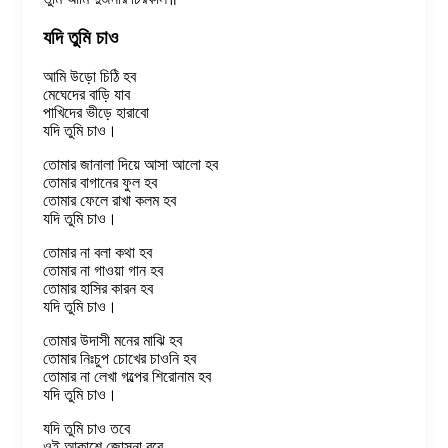
যদি তুমি চাও
আমি উড়ো চিঠি হব
মেঘেদের বাড়ি যাব
পাখিদের ভীড়ে হারাবো
যদি তুমি চাও।
তোমার জানালা দিয়ে আসা আলো হব
তোমার বাগানের ফুল হব
তোমার ফেলে রাখা কলম হব
যদি তুমি চাও।
তোমার না বলা কথা হব
তোমার না গাওয়া গান হব
তোমার হাসির কারন হব
যদি তুমি চাও।
তোমার উদাসী মনের মাঝি হব
তোমার নিঃচুপ চোখের চাওনি হব
তোমার না লেখা গল্পের শিরোনাম হব
যদি তুমি চাও।
যদি তুমি চাও তবে
ওই আকাশে জোসনা রবে