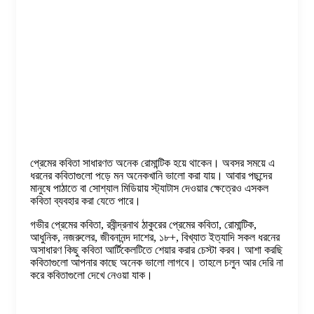
প্রেমের কবিতা সাধারণত অনেক রোমান্টিক হয়ে থাকেন। অবসর সময়ে এ
ধরনের কবিতাগুলো পড়ে মন অনেকখানি ভালো করা যায়। আবার পছন্দের
মানুষে পাঠাতে বা সোশ্যাল মিডিয়ায় স্ট্যাটাস দেওয়ার ক্ষেত্রেও এসকল
কবিতা ব্যবহার করা যেতে পারে।
গভীর প্রেমের কবিতা, রবীন্দ্রনাথ ঠাকুরের প্রেমের কবিতা, রোমান্টিক,
আধুনিক, নজরুলের, জীবনানন্দ দাশের, ১৮+, বিখ্যাত ইত্যাদি সকল ধরনের
অসাধারণ কিছু কবিতা আর্টিকেলটিতে শেয়ার করার চেস্টা করব। আশা করছি
কবিতাগুলো আপনার কাছে অনেক ভালো লাগবে। তাহলে চলুন আর দেরি না
করে কবিতাগুলো দেখে নেওয়া যাক।