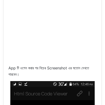
App টি ওপেন করার পর নিচের Screenshot এর মতোন দেখতে
পারবেন।