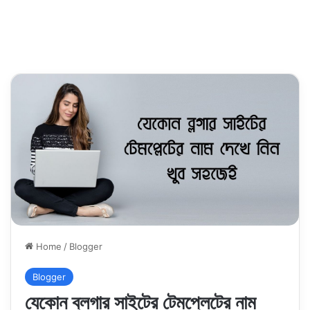
Home
/
Blogger
Blogger
যেকোন ব্লগার সাইটের টেমপ্লেটের নাম