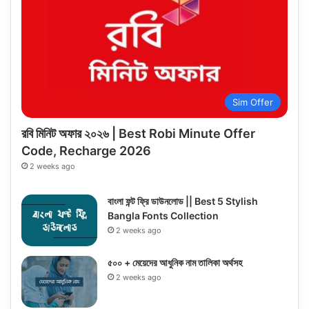
Sim Offer
রবি মিনিট অফার ২০২৬ | Best Robi Minute Offer
Code, Recharge 2026
2 weeks ago
বাংলা ফন্ট ফ্রি ডাউনলোড || Best 5 Stylish
Bangla Fonts Collection
2 weeks ago
৫০০ + মেয়েদের আধুনিক নাম তালিকা অর্থসহ
2 weeks ago