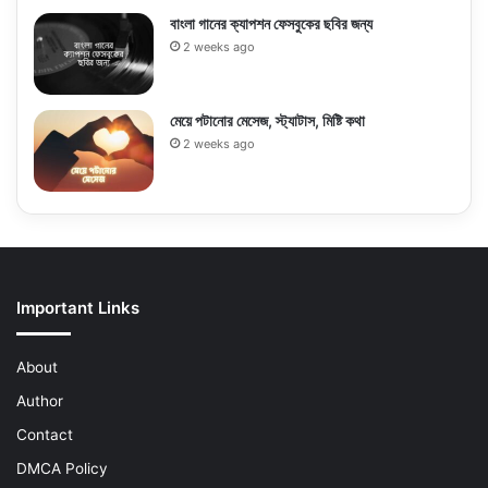
বাংলা গানের ক্যাপশন ফেসবুকের ছবির জন্য
2 weeks ago
মেয়ে পটানোর মেসেজ, স্ট্যাটাস, মিষ্টি কথা
2 weeks ago
Important Links
About
Author
Contact
DMCA Policy