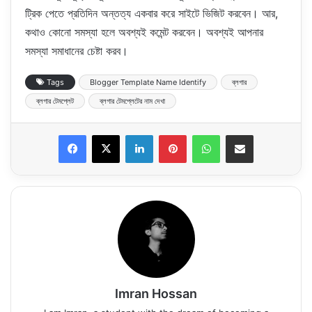
ট্রিক পেতে প্রতিদিন অন্তত্য একবার করে সাইটে ভিজিট করবেন। আর,
কথাও কোনো সমস্যা হলে অবশ্যই কমেন্ট করবেন। অবশ্যই আপনার
সমস্যা সমাধানের চেষ্টা করব।
Tags
Blogger Template Name Identify
ব্লগার
ব্লগার টেমপ্লেট
ব্লগার টেমপ্লেটের নাম দেখা
LinkedIn
Pinterest
WhatsApp
Share via Email
Imran Hossan