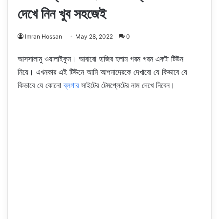
দেখে নিন খুব সহজেই
Imran Hossan
May 28, 2022
0
আসসালামু ওয়ালাইকুম। আবারো হাজির হলাম গরম গরম একটা টিউন
নিয়ে। এখনকার এই টিউনে আমি আপনাদেরকে দেখাবো যে কিভাবে যে
কিভাবে যে কোনো
ব্লগার
সাইটের টেমপ্লেটের নাম দেখে নিবেন।