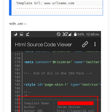
Template Url: www.urlname.com

-----------------------------------------------
অর্থাৎ এমন –